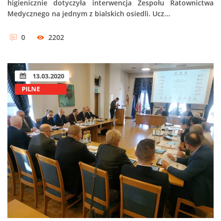
higienicznie dotyczyła interwencja Zespołu Ratownictwa
Medycznego na jednym z bialskich osiedli. Ucz...
0
2202
13.03.2020
PILNE