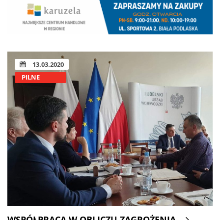
13.03.2020
PILNE
WSPÓŁPRACA W OBLICZU ZAGROŻENIA