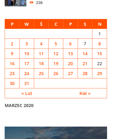
238
P
W
Ś
C
P
S
N
1
2
3
4
5
6
7
8
9
10
11
12
13
14
15
16
17
18
19
20
21
22
23
24
25
26
27
28
29
30
31
« Lut
Kwi »
MARZEC 2020