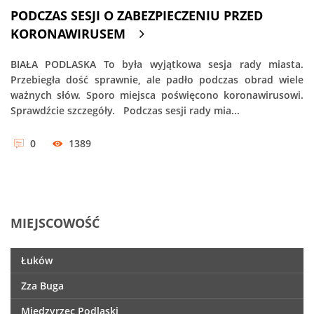
PODCZAS SESJI O ZABEZPIECZENIU PRZED
KORONAWIRUSEM
BIAŁA PODLASKA To była wyjątkowa sesja rady miasta.
Przebiegła dość sprawnie, ale padło podczas obrad wiele
ważnych słów. Sporo miejsca poświęcono koronawirusowi.
Sprawdźcie szczegóły. Podczas sesji rady mia...
0
1389
MIEJSCOWOŚĆ
Łuków
Zza Buga
Międzyrzec Podlaski