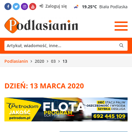
Zaloguj się
19.25°C
Biała Podlaska
Podlasianin
2020
03
13
DZIEŃ: 13 MARCA 2020