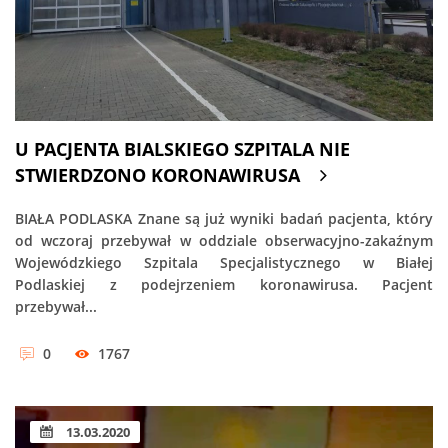
U PACJENTA BIALSKIEGO SZPITALA NIE
STWIERDZONO KORONAWIRUSA
BIAŁA PODLASKA Znane są już wyniki badań pacjenta, który
od wczoraj przebywał w oddziale obserwacyjno-zakaźnym
Wojewódzkiego Szpitala Specjalistycznego w Białej
Podlaskiej z podejrzeniem koronawirusa. Pacjent
przebywał...
0
1767
13.03.2020