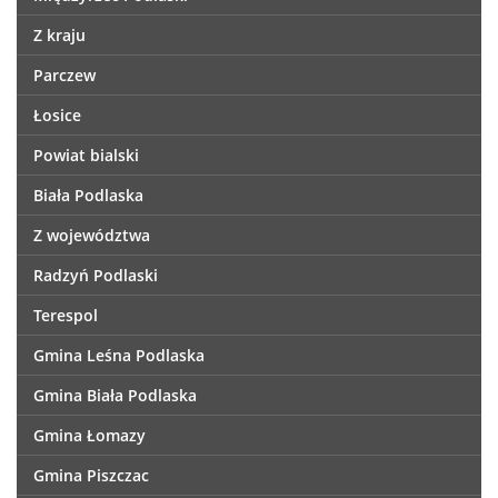
Z kraju
Parczew
Łosice
Powiat bialski
Biała Podlaska
Z województwa
Radzyń Podlaski
Terespol
Gmina Leśna Podlaska
Gmina Biała Podlaska
Gmina Łomazy
Gmina Piszczac