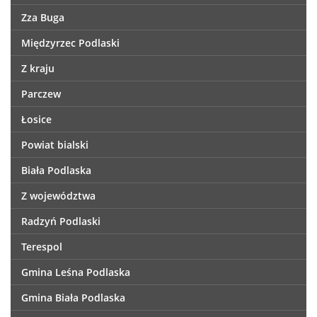
Zza Buga
Międzyrzec Podlaski
Z kraju
Parczew
Łosice
Powiat bialski
Biała Podlaska
Z województwa
Radzyń Podlaski
Terespol
Gmina Leśna Podlaska
Gmina Biała Podlaska