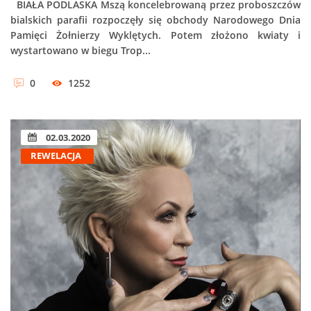
BIAŁA PODLASKA Mszą koncelebrowaną przez proboszczów
bialskich parafii rozpoczęły się obchody Narodowego Dnia
Pamięci Żołnierzy Wyklętych. Potem złożono kwiaty i
wystartowano w biegu Trop...
0
1252
02.03.2020
REWELACJA