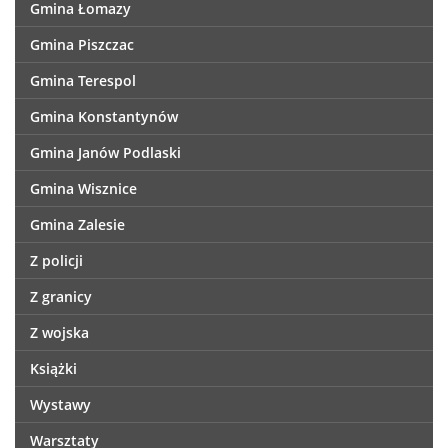
Gmina Łomazy
Gmina Piszczac
Gmina Terespol
Gmina Konstantynów
Gmina Janów Podlaski
Gmina Wisznice
Gmina Zalesie
Z policji
Z granicy
Z wojska
Książki
Wystawy
Warsztaty