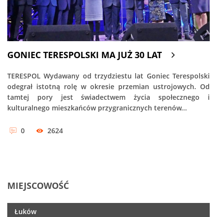
GONIEC TERESPOLSKI MA JUŻ 30 LAT
TERESPOL Wydawany od trzydziestu lat Goniec Terespolski
odegrał istotną rolę w okresie przemian ustrojowych. Od
tamtej pory jest świadectwem życia społecznego i
kulturalnego mieszkańców przygranicznych terenów...
0
2624
MIEJSCOWOŚĆ
Łuków