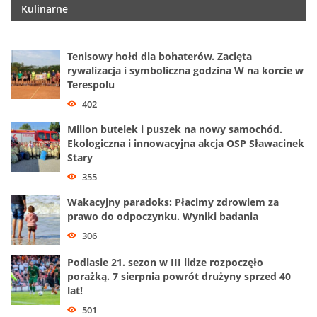
Kulinarne
Tenisowy hołd dla bohaterów. Zacięta
rywalizacja i symboliczna godzina W na korcie w
Terespolu
402
Milion butelek i puszek na nowy samochód.
Ekologiczna i innowacyjna akcja OSP Sławacinek
Stary
355
Wakacyjny paradoks: Płacimy zdrowiem za
prawo do odpoczynku. Wyniki badania
306
Podlasie 21. sezon w III lidze rozpoczęło
porażką. 7 sierpnia powrót drużyny sprzed 40
lat!
501