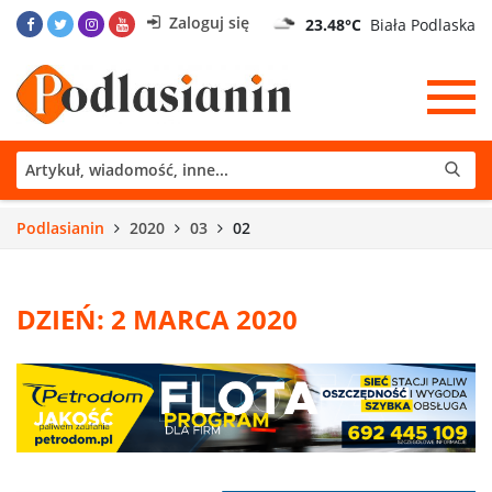
Zaloguj się
23.48°C
Biała Podlaska
Podlasianin
2020
03
02
DZIEŃ: 2 MARCA 2020