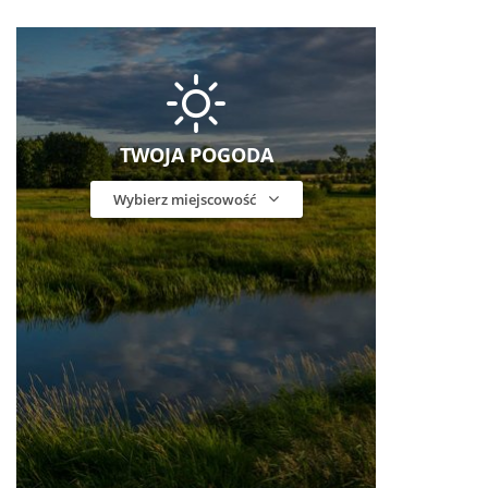
TWOJA POGODA
Wybierz miejscowość