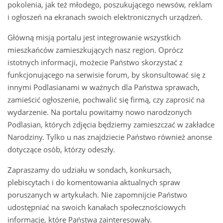
pokolenia, jak też młodego, poszukującego newsów, reklam
i ogłoszeń na ekranach swoich elektronicznych urządzeń.
Główną misją portalu jest integrowanie wszystkich
mieszkańców zamieszkujących nasz region. Oprócz
istotnych informacji, możecie Państwo skorzystać z
funkcjonującego na serwisie forum, by skonsultować się z
innymi Podlasianami w ważnych dla Państwa sprawach,
zamieścić ogłoszenie, pochwalić się firmą, czy zaprosić na
wydarzenie. Na portalu powitamy nowo narodzonych
Podlasian, których zdjęcia będziemy zamieszczać w zakładce
Narodziny. Tylko u nas znajdziecie Państwo również anonse
dotyczące osób, którzy odeszły.
Zapraszamy do udziału w sondach, konkursach,
plebiscytach i do komentowania aktualnych spraw
poruszanych w artykułach. Nie zapomnijcie Państwo
udostępniać na swoich kanałach społecznościowych
informacje, które Państwa zainteresowały.