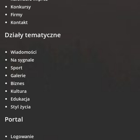
Konkursy
Firmy
Kontakt
Działy tematyczne
Wiadomości
Na sygnale
Sport
Galerie
Biznes
Kultura
Edukacja
Styl życia
Portal
Logowanie