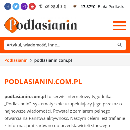
Zaloguj się
17.37°C
Biała Podlaska
Podlasianin
podlasianin.com.pl
PODLASIANIN.COM.PL
podlasianin.com.pl
to serwis internetowy tygodnika
„Podlasianin”, systematycznie uzupełniający jego przekaz o
najnowsze wiadomości. Powstał z zamiarem pełnego
otwarcia na Państwa aktywność. Naszym celem jest trafianie
z informacjami zarówno do przedstawicieli starszego