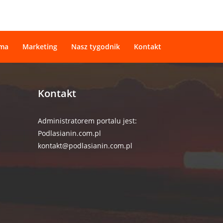
ama
Marketing
Nasz tygodnik
Kontakt
Kontakt
Administratorem portalu jest:
Podlasianin.com.pl
kontakt@podlasianin.com.pl