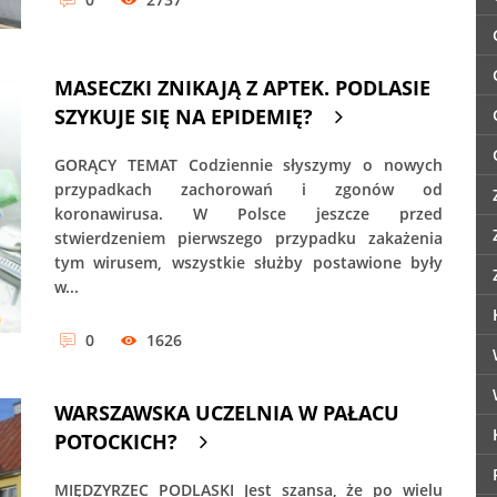
MASECZKI ZNIKAJĄ Z APTEK. PODLASIE
SZYKUJE SIĘ NA EPIDEMIĘ?
GORĄCY TEMAT Codziennie słyszymy o nowych
przypadkach zachorowań i zgonów od
koronawirusa. W Polsce jeszcze przed
stwierdzeniem pierwszego przypadku zakażenia
tym wirusem, wszystkie służby postawione były
w...
0
1626
WARSZAWSKA UCZELNIA W PAŁACU
POTOCKICH?
MIĘDZYRZEC PODLASKI Jest szansa, że po wielu