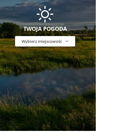
TWOJA POGODA
Wybierz miejscowość