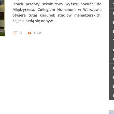
latach przerwy szkolnictwo wyższe powróci do
Międzyrzeca. Collegium Humanum w Warszawie
otwiera tutaj kierunek studiów menadżerskich.
Zajęcia będą się odbyw...
0
1331