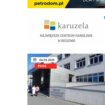
04.03.2020
PILNE