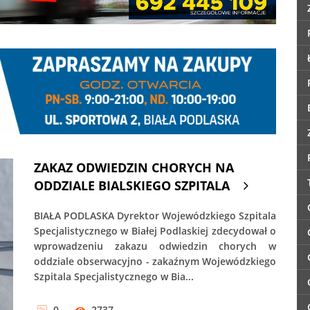
ZAKAZ ODWIEDZIN CHORYCH NA
ODDZIALE BIALSKIEGO SZPITALA
BIAŁA PODLASKA Dyrektor Wojewódzkiego Szpitala
Specjalistycznego w Białej Podlaskiej zdecydował o
wprowadzeniu zakazu odwiedzin chorych w
oddziale obserwacyjno - zakaźnym Wojewódzkiego
Szpitala Specjalistycznego w Bia...
0
2737