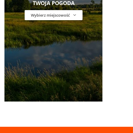
TWOJA POGODA
Wybierz miejscowość