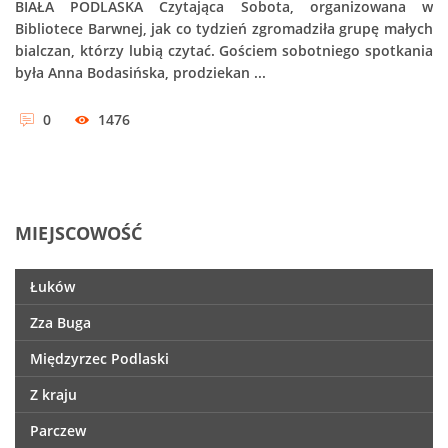
BIAŁA PODLASKA Czytająca Sobota, organizowana w
Bibliotece Barwnej, jak co tydzień zgromadziła grupę małych
bialczan, którzy lubią czytać. Gościem sobotniego spotkania
była Anna Bodasińska, prodziekan ...
0
1476
MIEJSCOWOŚĆ
Łuków
Zza Buga
Międzyrzec Podlaski
Z kraju
Parczew