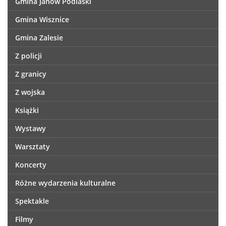
Gmina Janów Podlaski
Gmina Wisznice
Gmina Zalesie
Z policji
Z granicy
Z wojska
Książki
Wystawy
Warsztaty
Koncerty
Różne wydarzenia kulturalne
Spektakle
Filmy