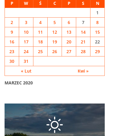
P
W
Ś
C
P
S
N
1
2
3
4
5
6
7
8
9
10
11
12
13
14
15
16
17
18
19
20
21
22
23
24
25
26
27
28
29
30
31
« Lut
Kwi »
MARZEC 2020