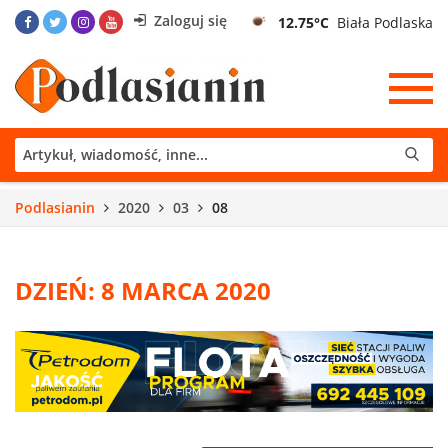
Zaloguj się
12.75°C
Biała Podlaska
Podlasianin
2020
03
08
DZIEŃ: 8 MARCA 2020