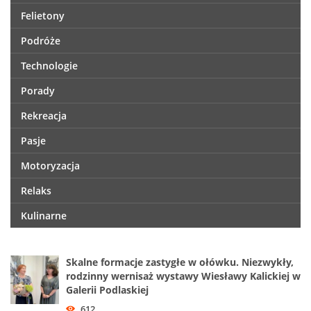
Felietony
Podróże
Technologie
Porady
Rekreacja
Pasje
Motoryzacja
Relaks
Kulinarne
Skalne formacje zastygłe w ołówku. Niezwykły,
rodzinny wernisaż wystawy Wiesławy Kalickiej w
Galerii Podlaskiej
612