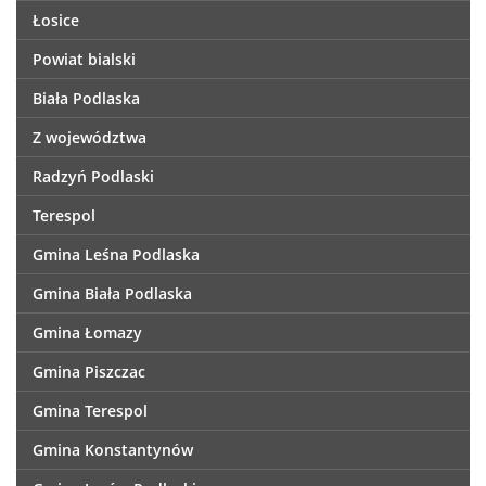
Łosice
Powiat bialski
Biała Podlaska
Z województwa
Radzyń Podlaski
Terespol
Gmina Leśna Podlaska
Gmina Biała Podlaska
Gmina Łomazy
Gmina Piszczac
Gmina Terespol
Gmina Konstantynów