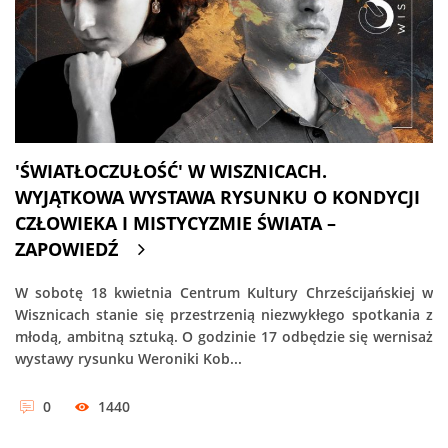
'ŚWIATŁOCZUŁOŚĆ' W WISZNICACH.
WYJĄTKOWA WYSTAWA RYSUNKU O KONDYCJI
CZŁOWIEKA I MISTYCYZMIE ŚWIATA –
ZAPOWIEDŹ
W sobotę 18 kwietnia Centrum Kultury Chrześcijańskiej w
Wisznicach stanie się przestrzenią niezwykłego spotkania z
młodą, ambitną sztuką. O godzinie 17 odbędzie się wernisaż
wystawy rysunku Weroniki Kob...
0
1440