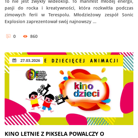
To nie jest zwykły wideoklip. To manifest młodej energii,
pasji do rocka i kreatywności, która rozkwitła podczas
zimowych ferii w Terespolu. Młodzieżowy zespół Sonic
Explosion zaprezentował swój najnowszy ...
0
860
27.03.2026
KINO LETNIE Z PIKSELA POWALCZY O