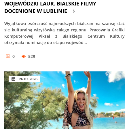
WOJEWÓDZKI LAUR. BIALSKIE FILMY
DOCENIONE W LUBLINIE
Wyjątkowa twórczość najmłodszych bialczan ma szansę stać
się kulturalną wizytówką całego regionu. Pracownia Grafiki
Komputerowej Piksel z Bialskiego Centrum Kultury
otrzymała nominację do etapu wojewód...
0
529
26.03.2026