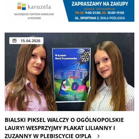
15.04.2026
BIALSKI PIKSEL WALCZY O OGÓLNOPOLSKIE
LAURY! WESPRZYJMY PLAKAT LILIANNY I
ZUZANNY W PLEBISCYCIE O!PLA