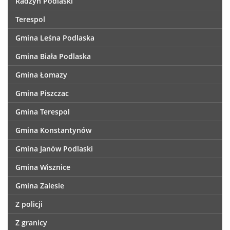
Radzyń Podlaski
Terespol
Gmina Leśna Podlaska
Gmina Biała Podlaska
Gmina Łomazy
Gmina Piszczac
Gmina Terespol
Gmina Konstantynów
Gmina Janów Podlaski
Gmina Wisznice
Gmina Zalesie
Z policji
Z granicy