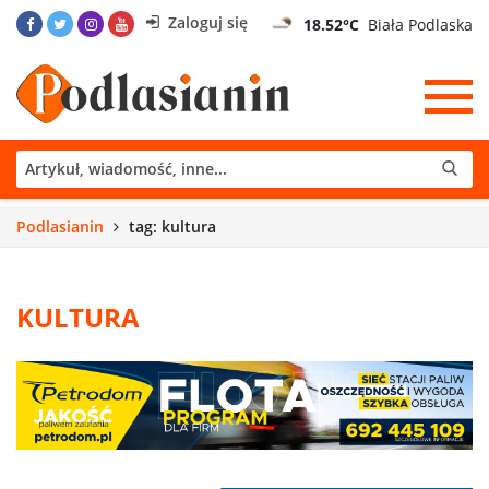
Zaloguj się
18.52°C
Biała Podlaska
Podlasianin
tag: kultura
KULTURA