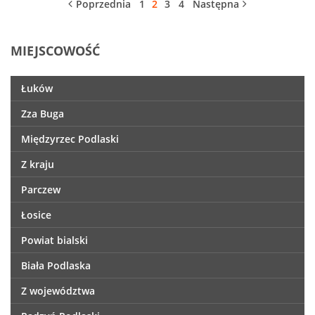
Poprzednia
1
2
3
4
Następna
MIEJSCOWOŚĆ
Łuków
Zza Buga
Międzyrzec Podlaski
Z kraju
Parczew
Łosice
Powiat bialski
Biała Podlaska
Z województwa