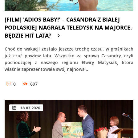
[FILM] 'ADIOS BABY!' – CASANDRA Z BIAŁEJ
PODLASKIEJ NAGRAŁA TELEDYSK NA MAJORCE.
BĘDZIE HIT LATA?
Choć do wakacji zostało jeszcze trochę czasu, w głośnikach
już czuć powiew lata. Wszystko za sprawą Casandry, czyli
pochodzącej z naszego regionu Elwiry Matysiak, która
właśnie zaprezentowała swój najnows...
0
697
18.03.2026