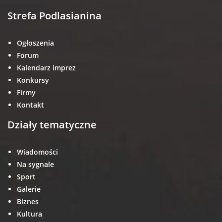
Strefa Podlasianina
Ogłoszenia
Forum
Kalendarz imprez
Konkursy
Firmy
Kontakt
Działy tematyczne
Wiadomości
Na sygnale
Sport
Galerie
Biznes
Kultura