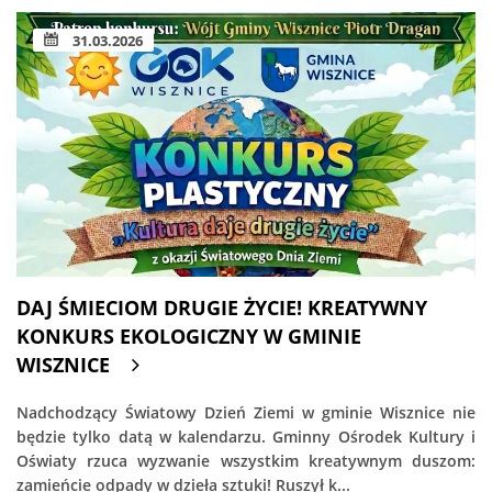
31.03.2026
DAJ ŚMIECIOM DRUGIE ŻYCIE! KREATYWNY
KONKURS EKOLOGICZNY W GMINIE
WISZNICE
Nadchodzący Światowy Dzień Ziemi w gminie Wisznice nie
będzie tylko datą w kalendarzu. Gminny Ośrodek Kultury i
Oświaty rzuca wyzwanie wszystkim kreatywnym duszom:
zamieńcie odpady w dzieła sztuki! Ruszył k...