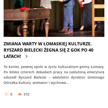
ZMIANA WARTY W ŁOMASKIEJ KULTURZE.
RYSZARD BIELECKI ŻEGNA SIĘ Z GOK PO 40
LATACH!
To koniec pewnej epoki w życiu kulturalnym gminy Łomazy.
Po blisko czterech dekadach pracy na zasłużoną emeryturę
odszedł Ryszard Bielecki – wieloletni dyrektor Gminnego
Ośrodka Kultury, animator i wychowa...
0
572