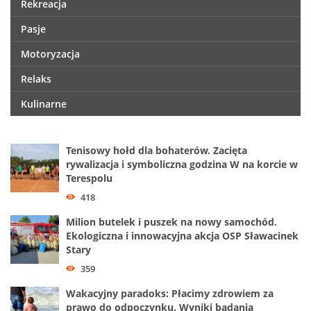
Rekreacja
Pasje
Motoryzacja
Relaks
Kulinarne
Tenisowy hołd dla bohaterów. Zacięta
rywalizacja i symboliczna godzina W na korcie w
Terespolu
418
Milion butelek i puszek na nowy samochód.
Ekologiczna i innowacyjna akcja OSP Sławacinek
Stary
359
Wakacyjny paradoks: Płacimy zdrowiem za
prawo do odpoczynku. Wyniki badania