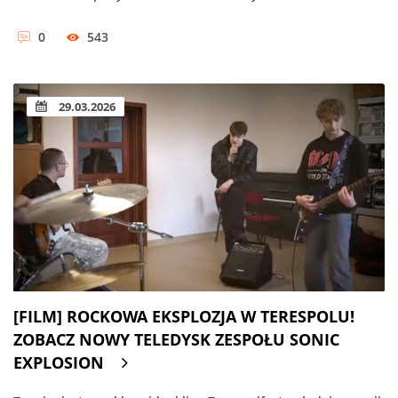
0
543
29.03.2026
[FILM] ROCKOWA EKSPLOZJA W TERESPOLU!
ZOBACZ NOWY TELEDYSK ZESPOŁU SONIC
EXPLOSION