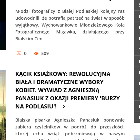
Młodzi fotograficy z Białej Podlaskiej kolejny raz
udowodnili, że potrafią patrzeć na świat w sposób
wyjątkowy. Wychowankowie Młodzieżowego Koła
Fotograficznego Migawka, działającego przy
Bialskim Cen...
0
509
KĄCIK KSIĄŻKOWY: REWOLUCYJNA
BIAŁA I DRAMATYCZNE WYBORY
KOBIET. WYWIAD Z AGNIESZKĄ
PANASIUK Z OKAZJI PREMIERY 'BURZY
NA PODLASIU'!
Bialska pisarka Agnieszka Panasiuk ponownie
zabiera czytelników w podróż do przeszłości,
której echa wciąż pobrzmiewają w naszym