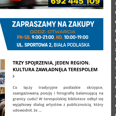
TRZY SPOJRZENIA, JEDEN REGION.
KULTURA ZAWŁADNĘŁA TERESPOLEM
Co łączy tradycyjne podlaskie skrzypce,
zaangażowaną poezję i fotografię balansującą na
granicy cudu? W terespolskiej bibliotece odbył się
wyjątkowy dialog artystów z publicznością, który
udowodnił, że ...