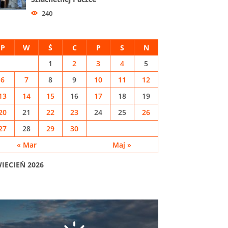
240
P
W
Ś
C
P
S
N
1
2
3
4
5
6
7
8
9
10
11
12
13
14
15
16
17
18
19
20
21
22
23
24
25
26
27
28
29
30
« Mar
Maj »
IECIEŃ 2026