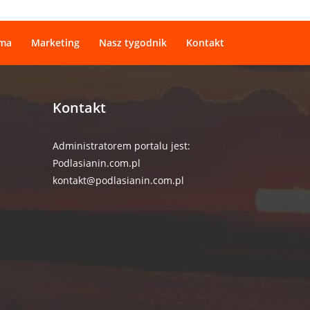
ama
Marketing
Nasz tygodnik
Kontakt
Kontakt
Administratorem portalu jest:
Podlasianin.com.pl
kontakt@podlasianin.com.pl