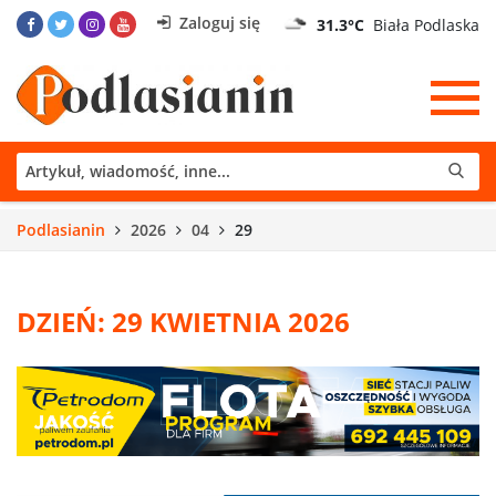
Zaloguj się
31.3°C
Biała Podlaska
Podlasianin
2026
04
29
DZIEŃ: 29 KWIETNIA 2026