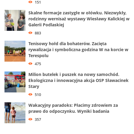
151
Skalne formacje zastygłe w ołówku. Niezwykły,
rodzinny wernisaż wystawy Wiesławy Kalickiej w
Galerii Podlaskiej
883
Tenisowy hołd dla bohaterów. Zacięta
rywalizacja i symboliczna godzina W na korcie w
Terespolu
475
Milion butelek i puszek na nowy samochód.
Ekologiczna i innowacyjna akcja OSP Sławacinek
Stary
510
Wakacyjny paradoks: Płacimy zdrowiem za
prawo do odpoczynku. Wyniki badania
357