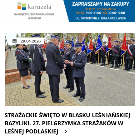
29.04.2026
STRAŻACKIE ŚWIĘTO W BLASKU LEŚNIAŃSKIEJ
BAZYLIKI. 27. PIELGRZYMKA STRAŻAKÓW W
LEŚNEJ PODLASKIEJ