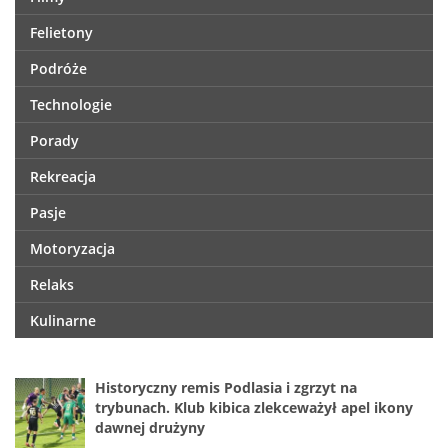
Felietony
Podróże
Technologie
Porady
Rekreacja
Pasje
Motoryzacja
Relaks
Kulinarne
Historyczny remis Podlasia i zgrzyt na
trybunach. Klub kibica zlekceważył apel ikony
dawnej drużyny