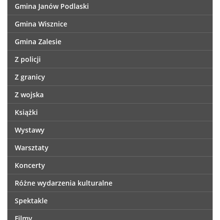
Gmina Janów Podlaski
Gmina Wisznice
Gmina Zalesie
Z policji
Z granicy
Z wojska
Książki
Wystawy
Warsztaty
Koncerty
Różne wydarzenia kulturalne
Spektakle
Filmy