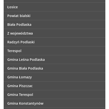
Łosice
Powiat bialski
Biała Podlaska
Z województwa
Radzyń Podlaski
Terespol
Gmina Leśna Podlaska
Gmina Biała Podlaska
Gmina Łomazy
Gmina Piszczac
Gmina Terespol
Gmina Konstantynów