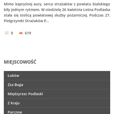
Mimo kapryśnej aury, serca strażaków z powiatu bialskiego
biły jednym rytmem. W niedzielę 26 kwietnia Leśna Podlaska
stała się stolicą powiatowej służby pożarniczej. Podczas 27.
Pielgrzymki Strażaków P...
0
619
MIEJSCOWOŚĆ
Łuków
Zza Buga
Międzyrzec Podlaski
Z kraju
Parczew