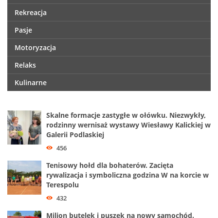
Rekreacja
Pasje
Motoryzacja
Relaks
Kulinarne
Skalne formacje zastygłe w ołówku. Niezwykły,
rodzinny wernisaż wystawy Wiesławy Kalickiej w
Galerii Podlaskiej
456
Tenisowy hołd dla bohaterów. Zacięta
rywalizacja i symboliczna godzina W na korcie w
Terespolu
432
Milion butelek i puszek na nowy samochód.