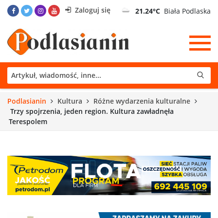
Zaloguj się
21.24°C
Biała Podlaska
Podlasianin
Kultura
Różne wydarzenia kulturalne
Trzy spojrzenia, jeden region. Kultura zawładnęła
Terespolem