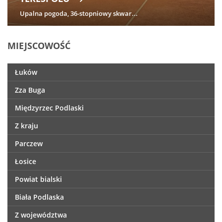
Upalna pogoda, 36-stopniowy skwar...
MIEJSCOWOŚĆ
Łuków
Zza Buga
Międzyrzec Podlaski
Z kraju
Parczew
Łosice
Powiat bialski
Biała Podlaska
Z województwa