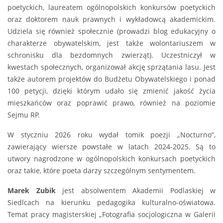
poetyckich, laureatem ogólnopolskich konkursów poetyckich
oraz doktorem nauk prawnych i wykładowcą akademickim.
Udziela się również społecznie (prowadzi blog edukacyjny o
charakterze obywatelskim, jest także wolontariuszem w
schronisku dla bezdomnych zwierząt). Uczestniczył w
kwestach społecznych, organizował akcję sprzątania lasu. Jest
także autorem projektów do Budżetu Obywatelskiego i ponad
100 petycji, dzięki którym udało się zmienić jakość życia
mieszkańców oraz poprawić prawo, również na poziomie
Sejmu RP.
W styczniu 2026 roku wydał tomik poezji „Nocturno”,
zawierający wiersze powstałe w latach 2024-2025. Są to
utwory nagrodzone w ogólnopolskich konkursach poetyckich
oraz takie, które poeta darzy szczególnym sentymentem.
Marek Zubik
jest absolwentem Akademii Podlaskiej w
Siedlcach na kierunku pedagogika kulturalno-oświatowa.
Temat pracy magisterskiej „Fotografia socjologiczna w Galerii