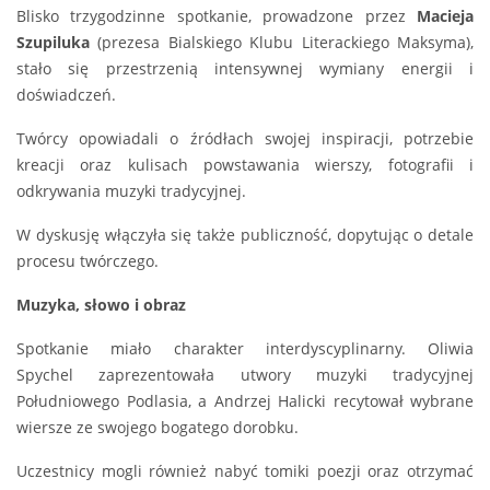
Blisko trzygodzinne spotkanie, prowadzone przez
Macieja
Szupiluka
(prezesa Bialskiego Klubu Literackiego Maksyma),
stało się przestrzenią intensywnej wymiany energii i
doświadczeń.
Twórcy opowiadali o źródłach swojej inspiracji, potrzebie
kreacji oraz kulisach powstawania wierszy, fotografii i
odkrywania muzyki tradycyjnej.
W dyskusję włączyła się także publiczność, dopytując o detale
procesu twórczego.
Muzyka, słowo i obraz
Spotkanie miało charakter interdyscyplinarny. Oliwia
Spychel zaprezentowała utwory muzyki tradycyjnej
Południowego Podlasia, a Andrzej Halicki recytował wybrane
wiersze ze swojego bogatego dorobku.
Uczestnicy mogli również nabyć tomiki poezji oraz otrzymać