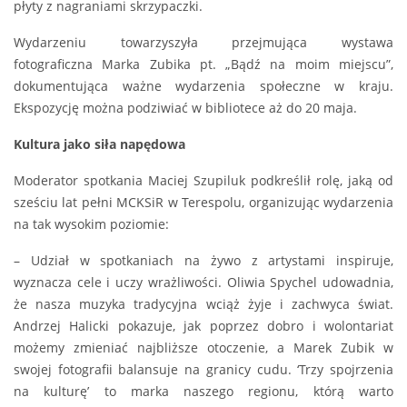
płyty z nagraniami skrzypaczki.
Wydarzeniu towarzyszyła przejmująca wystawa
fotograficzna Marka Zubika pt. „Bądź na moim miejscu”,
dokumentująca ważne wydarzenia społeczne w kraju.
Ekspozycję można podziwiać w bibliotece aż do 20 maja.
Kultura jako siła napędowa
Moderator spotkania Maciej Szupiluk podkreślił rolę, jaką od
sześciu lat pełni MCKSiR w Terespolu, organizując wydarzenia
na tak wysokim poziomie:
– Udział w spotkaniach na żywo z artystami inspiruje,
wyznacza cele i uczy wrażliwości. Oliwia Spychel udowadnia,
że nasza muzyka tradycyjna wciąż żyje i zachwyca świat.
Andrzej Halicki pokazuje, jak poprzez dobro i wolontariat
możemy zmieniać najbliższe otoczenie, a Marek Zubik w
swojej fotografii balansuje na granicy cudu. ‘Trzy spojrzenia
na kulturę’ to marka naszego regionu, którą warto