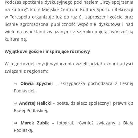
Podczas spotkania dyskusyjnego pod hasłem „Trzy spojrzenia
na kulturę”, które Miejskie Centrum Kultury Sportu i Rekreacji
w Terespolu organizuje już po raz 6., zaproszeni goście oraz
licznie zgromadzona publiczność wspólnie dyskutowali nad
wieloma aspektami związanymi z szeroko pojętą twórczością
kulturalną.
Wyjątkowi goście i inspirujące rozmowy
W tegorocznej edycji wydarzenia wzięli udział uznani artyści
związani z regionem:
⇒
Oliwia Spychel
– skrzypaczka pochodząca z Leśnej
Podlaskiej,
⇒
Andrzej Halicki
– poeta, działacz społeczny i prawnik z
Białej Podlaskiej,
⇒
Marek Zubik
– fotograf, również związany z Białą
Podlaską.