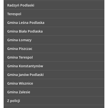
Radzyń Podlaski
Terespol
Gmina Leśna Podlaska
Gmina Biała Podlaska
Gmina Łomazy
Gmina Piszczac
Gmina Terespol
Gmina Konstantynów
Gmina Janów Podlaski
Gmina Wisznice
Gmina Zalesie
Z policji