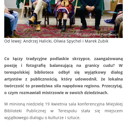
fot. Katarzyna Pawluczuk
Od lewej: Andrzej Halicki, Oliwia Spychel i Marek Zubik
Co łączy tradycyjne podlaskie skrzypce, zaangażowaną
poezję i fotografię balansującą na granicy cudu? W
terespolskiej bibliotece odbył się wyjątkowy dialog
artystów z publicznością, który udowodnił, że lokalna
twórczość to prawdziwa siła napędowa regionu. Przeczytaj,
o czym rozmawiali mistrzowie w swoich dziedzinach.
W minioną niedzielę 19 kwietnia sala konferencyjna Miejskiej
Biblioteki Publicznej w Terespolu stała się miejscem
wyjątkowego dialogu o kulturze i sztuce.