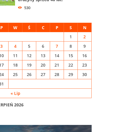
530
P
W
Ś
C
P
S
N
1
2
3
4
5
6
7
8
9
10
11
12
13
14
15
16
17
18
19
20
21
22
23
24
25
26
27
28
29
30
31
« Lip
ERPIEŃ 2026