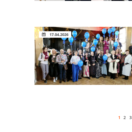
17.04.2026
1
2
3