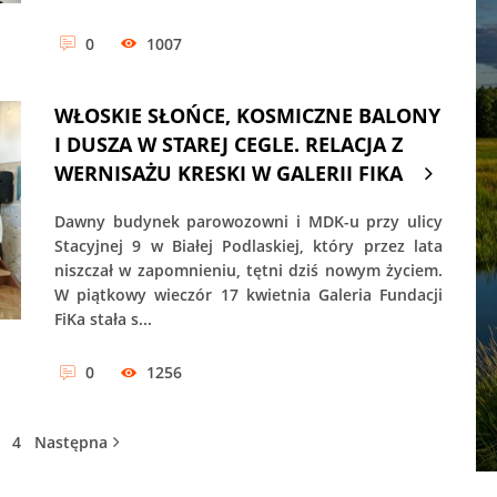
0
1007
WŁOSKIE SŁOŃCE, KOSMICZNE BALONY
I DUSZA W STAREJ CEGLE. RELACJA Z
WERNISAŻU KRESKI W GALERII FIKA
Dawny budynek parowozowni i MDK-u przy ulicy
Stacyjnej 9 w Białej Podlaskiej, który przez lata
niszczał w zapomnieniu, tętni dziś nowym życiem.
W piątkowy wieczór 17 kwietnia Galeria Fundacji
FiKa stała s...
0
1256
4
Następna