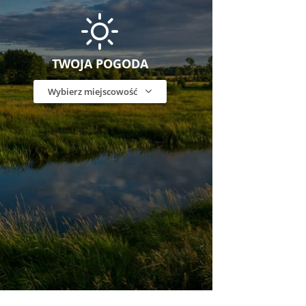
TWOJA POGODA
Wybierz miejscowość