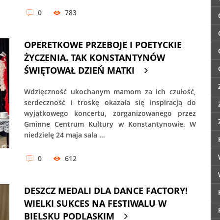
0
783
OPERETKOWE PRZEBOJE I POETYCKIE
ŻYCZENIA. TAK KONSTANTYNÓW
ŚWIĘTOWAŁ DZIEŃ MATKI
Wdzięczność ukochanym mamom za ich czułość,
serdeczność i troskę okazała się inspiracją do
wyjątkowego koncertu, zorganizowanego przez
Gminne Centrum Kultury w Konstantynowie. W
niedzielę 24 maja sala ...
0
612
DESZCZ MEDALI DLA DANCE FACTORY!
WIELKI SUKCES NA FESTIWALU W
BIELSKU PODLASKIM