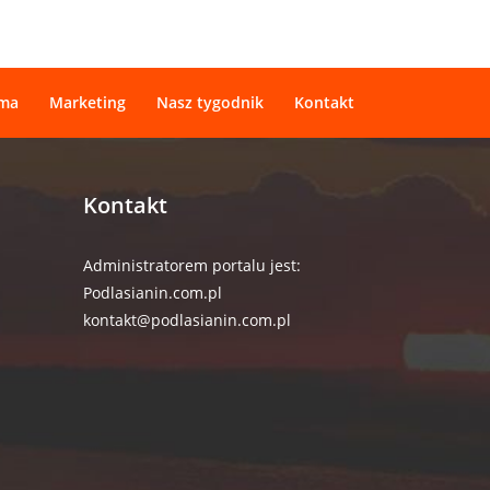
ama
Marketing
Nasz tygodnik
Kontakt
Kontakt
Administratorem portalu jest:
Podlasianin.com.pl
kontakt@podlasianin.com.pl