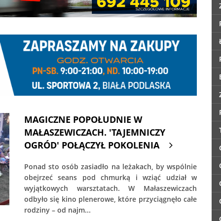
MAGICZNE POPOŁUDNIE W
MAŁASZEWICZACH. 'TAJEMNICZY
OGRÓD' POŁĄCZYŁ POKOLENIA
Ponad sto osób zasiadło na leżakach, by wspólnie
obejrzeć seans pod chmurką i wziąć udział w
wyjątkowych warsztatach. W Małaszewiczach
odbyło się kino plenerowe, które przyciągnęło całe
rodziny – od najm...