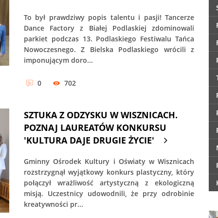
To był prawdziwy popis talentu i pasji! Tancerze
Dance Factory z Białej Podlaskiej zdominowali
parkiet podczas 13. Podlaskiego Festiwalu Tańca
Nowoczesnego. Z Bielska Podlaskiego wrócili z
imponującym doro...
0
702
SZTUKA Z ODZYSKU W WISZNICACH.
POZNAJ LAUREATÓW KONKURSU
'KULTURA DAJE DRUGIE ŻYCIE'
Gminny Ośrodek Kultury i Oświaty w Wisznicach
rozstrzygnął wyjątkowy konkurs plastyczny, który
połączył wrażliwość artystyczną z ekologiczną
misją. Uczestnicy udowodnili, że przy odrobinie
kreatywności pr...