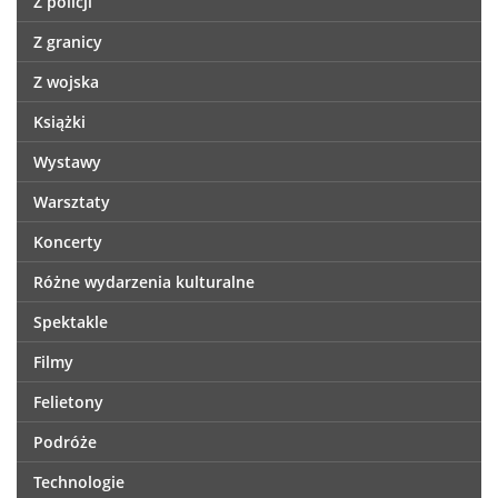
Z policji
Z granicy
Z wojska
Książki
Wystawy
Warsztaty
Koncerty
Różne wydarzenia kulturalne
Spektakle
Filmy
Felietony
Podróże
Technologie