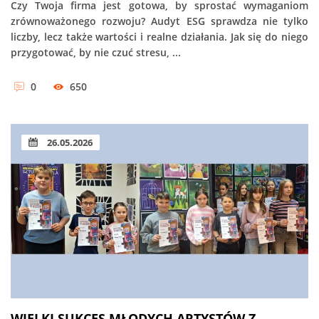
Czy Twoja firma jest gotowa, by sprostać wymaganiom
zrównoważonego rozwoju? Audyt ESG sprawdza nie tylko
liczby, lecz także wartości i realne działania. Jak się do niego
przygotować, by nie czuć stresu, ...
0
650
26.05.2026
WIELKI SUKCES MŁODYCH ARTYSTÓW Z