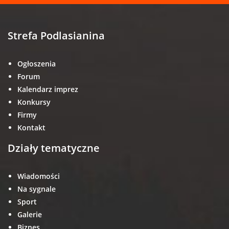
Strefa Podlasianina
Ogłoszenia
Forum
Kalendarz imprez
Konkursy
Firmy
Kontakt
Działy tematyczne
Wiadomości
Na sygnale
Sport
Galerie
Biznes