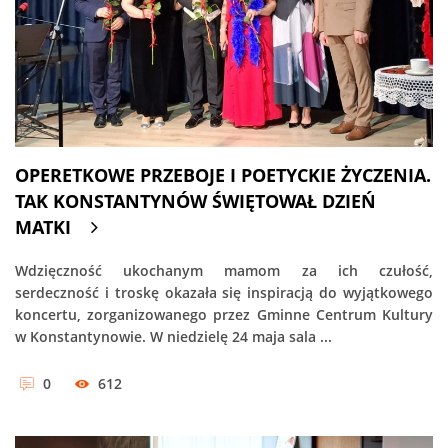
OPERETKOWE PRZEBOJE I POETYCKIE ŻYCZENIA.
TAK KONSTANTYNÓW ŚWIĘTOWAŁ DZIEŃ
MATKI
Wdzięczność ukochanym mamom za ich czułość,
serdeczność i troskę okazała się inspiracją do wyjątkowego
koncertu, zorganizowanego przez Gminne Centrum Kultury
w Konstantynowie. W niedzielę 24 maja sala ...
0
612