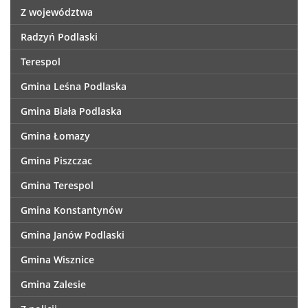
Z województwa
Radzyń Podlaski
Terespol
Gmina Leśna Podlaska
Gmina Biała Podlaska
Gmina Łomazy
Gmina Piszczac
Gmina Terespol
Gmina Konstantynów
Gmina Janów Podlaski
Gmina Wisznice
Gmina Zalesie