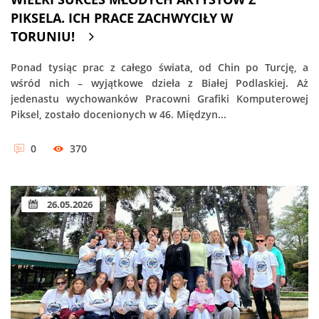
PIKSELA. ICH PRACE ZACHWYCIŁY W
TORUNIU!
Ponad tysiąc prac z całego świata, od Chin po Turcję, a
wśród nich – wyjątkowe dzieła z Białej Podlaskiej. Aż
jedenastu wychowanków Pracowni Grafiki Komputerowej
Piksel, zostało docenionych w 46. Międzyn...
0
370
26.05.2026