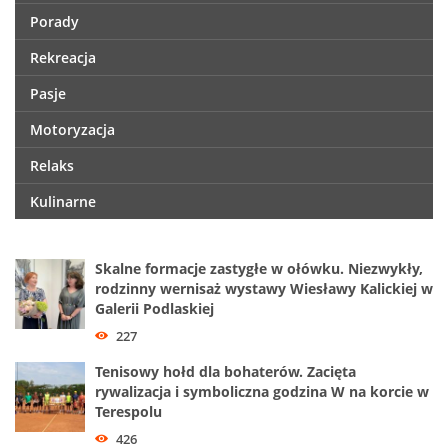
Porady
Rekreacja
Pasje
Motoryzacja
Relaks
Kulinarne
Skalne formacje zastygłe w ołówku. Niezwykły,
rodzinny wernisaż wystawy Wiesławy Kalickiej w
Galerii Podlaskiej
227
Tenisowy hołd dla bohaterów. Zacięta
rywalizacja i symboliczna godzina W na korcie w
Terespolu
426