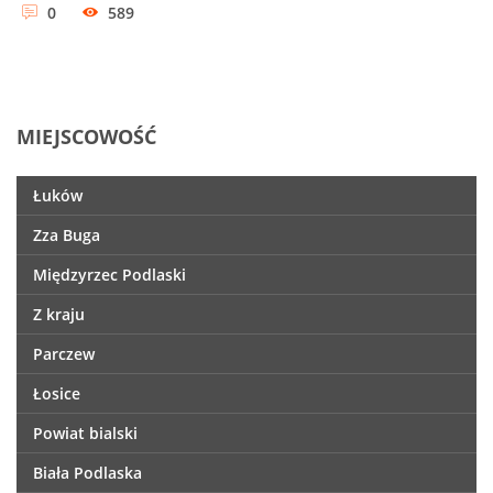
0
589
MIEJSCOWOŚĆ
Łuków
Zza Buga
Międzyrzec Podlaski
Z kraju
Parczew
Łosice
Powiat bialski
Biała Podlaska