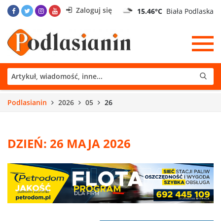
Zaloguj się
15.46°C
Biała Podlaska
Podlasianin
2026
05
26
DZIEŃ: 26 MAJA 2026