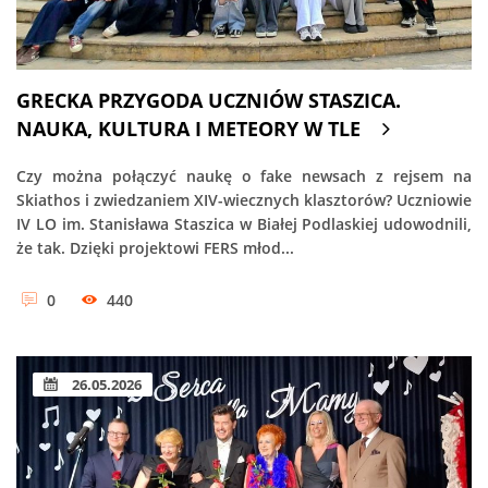
GRECKA PRZYGODA UCZNIÓW STASZICA.
NAUKA, KULTURA I METEORY W TLE
Czy można połączyć naukę o fake newsach z rejsem na
Skiathos i zwiedzaniem XIV-wiecznych klasztorów? Uczniowie
IV LO im. Stanisława Staszica w Białej Podlaskiej udowodnili,
że tak. Dzięki projektowi FERS młod...
0
440
26.05.2026