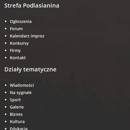
Strefa Podlasianina
Ogłoszenia
Forum
Kalendarz imprez
Konkursy
Firmy
Kontakt
Działy tematyczne
Wiadomości
Na sygnale
Sport
Galerie
Biznes
Kultura
Edukacja