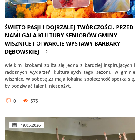
ŚWIĘTO PASJI I DOJRZAŁEJ TWÓRCZOŚCI. PRZED
NAMI GALA KULTURY SENIORÓW GMINY
WISZNICE I OTWARCIE WYSTAWY BARBARY
DĘBOWSKIEJ
Wielkimi krokami zbliża się jedno z bardziej inspirujących i
radosnych wydarzeń kulturalnych tego sezonu w gminie
Wisznice. W sobotę 23 maja lokalna społeczność spotka się,
by podziwiać talent, niespożyt...
0
575
19.05.2026