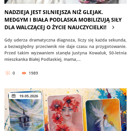
NADZIEJA JEST SILNIEJSZA NIŻ GLEJAK.
MEDGYM I BIAŁA PODLASKA MOBILIZUJĄ SIŁY
DLA WALCZĄCEJ O ŻYCIE NAUCZYCIELKI!
Gdy uderza dramatyczna diagnoza, liczy się każda sekunda,
a bezwzględny przeciwnik nie daje czasu na przygotowanie.
Przed takim wyzwaniem stanęła Justyna Kowaluk, 50-letnia
mieszkanka Białej Podlaskiej, mama,...
0
1989
19.05.2026