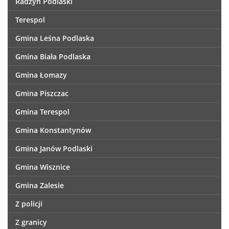
Radzyń Podlaski
Terespol
Gmina Leśna Podlaska
Gmina Biała Podlaska
Gmina Łomazy
Gmina Piszczac
Gmina Terespol
Gmina Konstantynów
Gmina Janów Podlaski
Gmina Wisznice
Gmina Zalesie
Z policji
Z granicy