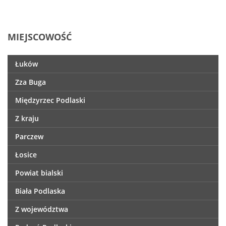
MIEJSCOWOŚĆ
Łuków
Zza Buga
Międzyrzec Podlaski
Z kraju
Parczew
Łosice
Powiat bialski
Biała Podlaska
Z województwa