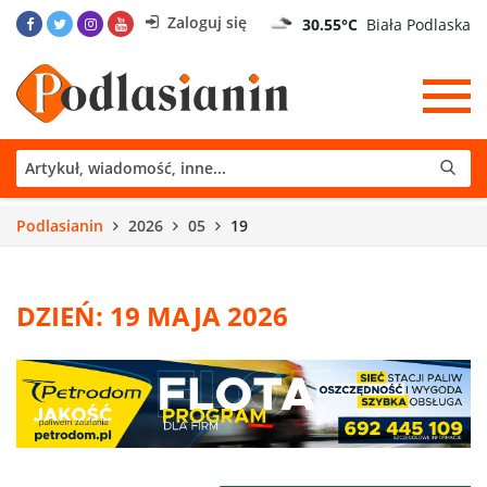
Zaloguj się
30.55°C
Biała Podlaska
Podlasianin
2026
05
19
DZIEŃ: 19 MAJA 2026