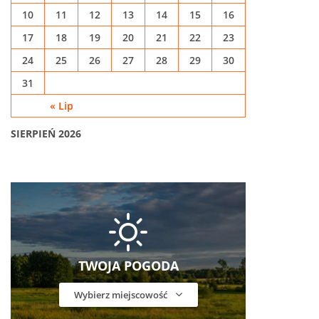
10
11
12
13
14
15
16
17
18
19
20
21
22
23
24
25
26
27
28
29
30
31
« Lip
SIERPIEŃ 2026
TWOJA POGODA
Wybierz miejscowość