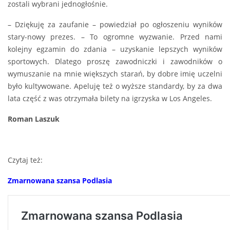
zostali wybrani jednogłośnie.
– Dziękuję za zaufanie – powiedział po ogłoszeniu wyników
stary-nowy prezes. – To ogromne wyzwanie. Przed nami
kolejny egzamin do zdania – uzyskanie lepszych wyników
sportowych. Dlatego proszę zawodniczki i zawodników o
wymuszanie na mnie większych starań, by dobre imię uczelni
było kultywowane. Apeluję też o wyższe standardy, by za dwa
lata część z was otrzymała bilety na igrzyska w Los Angeles.
Roman Laszuk
Czytaj też:
Zmarnowana szansa Podlasia