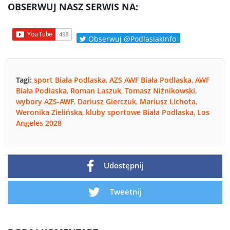
OBSERWUJ NASZ SERWIS NA:
Obserwuj @PodlasiakInfo
Tagi:
sport Biała Podlaska
,
AZS AWF Biała Podlaska
,
AWF
Biała Podlaska
,
Roman Laszuk
,
Tomasz Niźnikowski
,
wybory AZS-AWF
,
Dariusz Gierczuk
,
Mariusz Lichota
,
Weronika Zielińska
,
kluby sportowe Biała Podlaska
,
Los
Angeles 2028
Udostępnij
Tweetnij