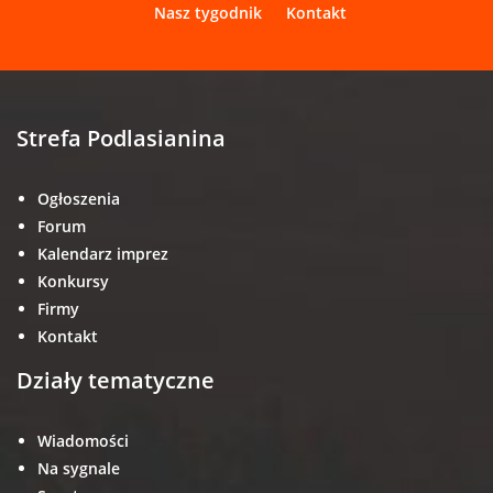
Nasz tygodnik
Kontakt
Strefa Podlasianina
Ogłoszenia
Forum
Kalendarz imprez
Konkursy
Firmy
Kontakt
Działy tematyczne
Wiadomości
Na sygnale