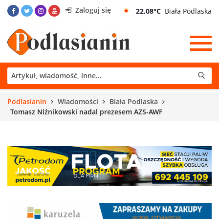
Zaloguj się
22.08°C
Biała Podlaska
Podlasianin
Wiadomości
Biała Podlaska
Tomasz Niźnikowski nadal prezesem AZS-AWF