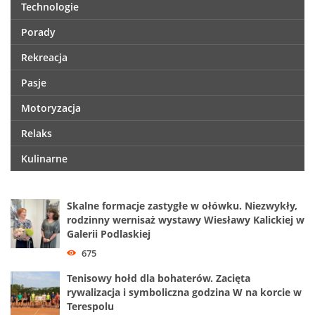
Technologie
Porady
Rekreacja
Pasje
Motoryzacja
Relaks
Kulinarne
Skalne formacje zastygłe w ołówku. Niezwykły,
rodzinny wernisaż wystawy Wiesławy Kalickiej w
Galerii Podlaskiej
675
Tenisowy hołd dla bohaterów. Zacięta
rywalizacja i symboliczna godzina W na korcie w
Terespolu