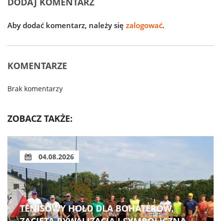
DODAJ KOMENTARZ
Aby dodać komentarz, należy się
zalogować
.
KOMENTARZE
Brak komentarzy
ZOBACZ TAKŻE:
04.08.2026
TENISOWY HOŁD DLA BOHATERÓW.