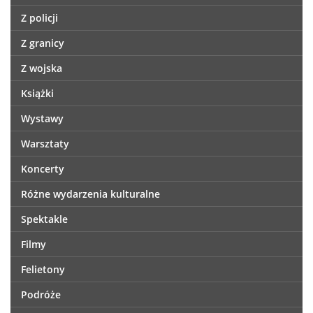
Z policji
Z granicy
Z wojska
Książki
Wystawy
Warsztaty
Koncerty
Różne wydarzenia kulturalne
Spektakle
Filmy
Felietony
Podróże