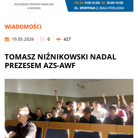
WIADOMOŚCI
19.05.2026
0
427
TOMASZ NIŹNIKOWSKI NADAL
PREZESEM AZS-AWF