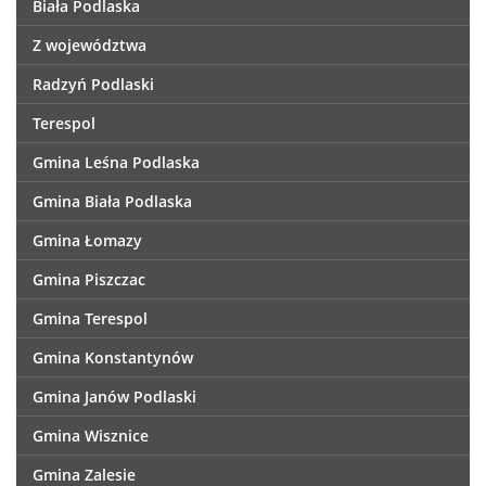
Biała Podlaska
Z województwa
Radzyń Podlaski
Terespol
Gmina Leśna Podlaska
Gmina Biała Podlaska
Gmina Łomazy
Gmina Piszczac
Gmina Terespol
Gmina Konstantynów
Gmina Janów Podlaski
Gmina Wisznice
Gmina Zalesie