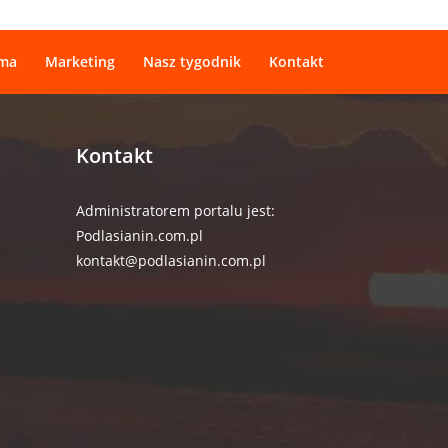
ama
Marketing
Nasz tygodnik
Kontakt
Kontakt
Administratorem portalu jest:
Podlasianin.com.pl
kontakt@podlasianin.com.pl