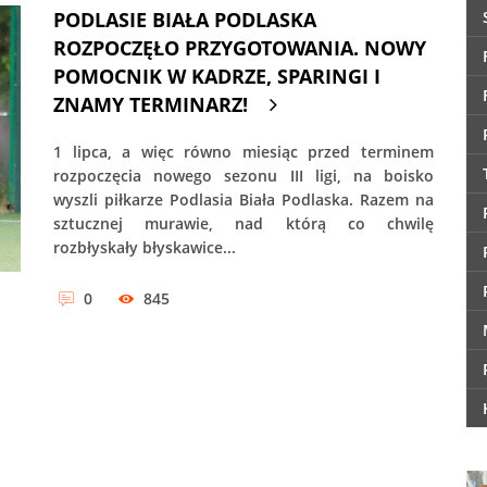
PODLASIE BIAŁA PODLASKA
ROZPOCZĘŁO PRZYGOTOWANIA. NOWY
POMOCNIK W KADRZE, SPARINGI I
ZNAMY TERMINARZ!
1 lipca, a więc równo miesiąc przed terminem
rozpoczęcia nowego sezonu III ligi, na boisko
wyszli piłkarze Podlasia Biała Podlaska. Razem na
sztucznej murawie, nad którą co chwilę
rozbłyskały błyskawice...
0
845