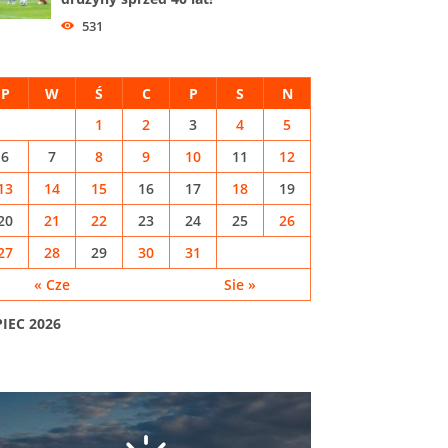
531
P
W
Ś
C
P
S
N
1
2
3
4
5
6
7
8
9
10
11
12
13
14
15
16
17
18
19
20
21
22
23
24
25
26
27
28
29
30
31
« Cze
Sie »
PIEC 2026