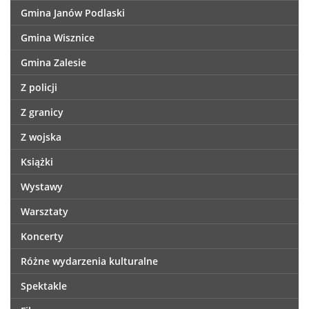
Gmina Janów Podlaski
Gmina Wisznice
Gmina Zalesie
Z policji
Z granicy
Z wojska
Książki
Wystawy
Warsztaty
Koncerty
Różne wydarzenia kulturalne
Spektakle