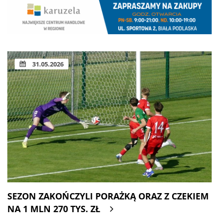
31.05.2026
SEZON ZAKOŃCZYLI PORAŻKĄ ORAZ Z CZEKIEM
NA 1 MLN 270 TYS. ZŁ