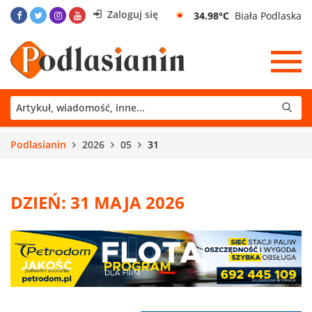
Zaloguj się
34.98°C
Biała Podlaska
Podlasianin
2026
05
31
DZIEŃ: 31 MAJA 2026