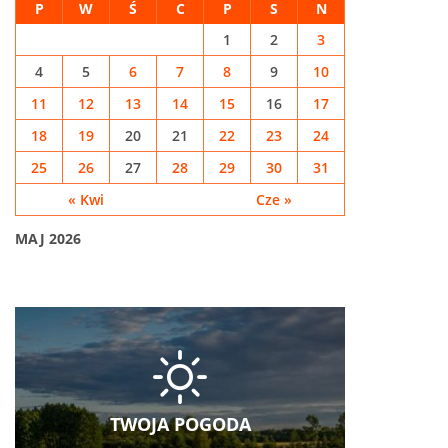
P
W
Ś
C
P
S
N
1
2
3
4
5
6
7
8
9
10
11
12
13
14
15
16
17
18
19
20
21
22
23
24
25
26
27
28
29
30
31
« Kwi
Cze »
MAJ 2026
TWOJA POGODA