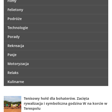
Filmy
Felietony
Podróże
Technologie
Porady
Rekreacja
Pasje
Motoryzacja
Relaks
Kulinarne
Tenisowy hołd dla bohaterów. Zacięta
rywalizacja i symboliczna godzina W na korcie w
Terespolu