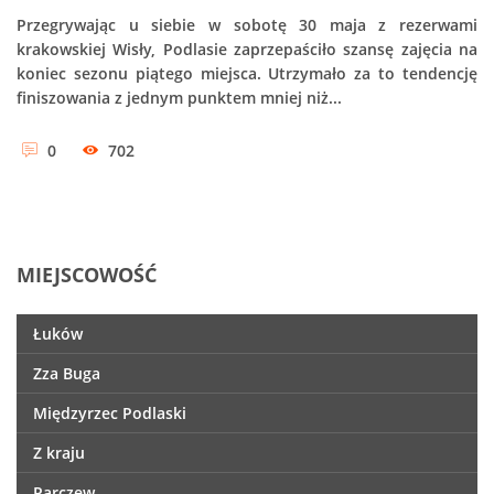
Przegrywając u siebie w sobotę 30 maja z rezerwami
krakowskiej Wisły, Podlasie zaprzepaściło szansę zajęcia na
koniec sezonu piątego miejsca. Utrzymało za to tendencję
finiszowania z jednym punktem mniej niż...
0
702
MIEJSCOWOŚĆ
Łuków
Zza Buga
Międzyrzec Podlaski
Z kraju
Parczew