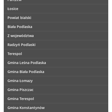
Łosice
Powiat bialski
Biała Podlaska
Z województwa
Radzyń Podlaski
Terespol
Gmina Leśna Podlaska
Gmina Biała Podlaska
Gmina Łomazy
Gmina Piszczac
Gmina Terespol
Gmina Konstantynów