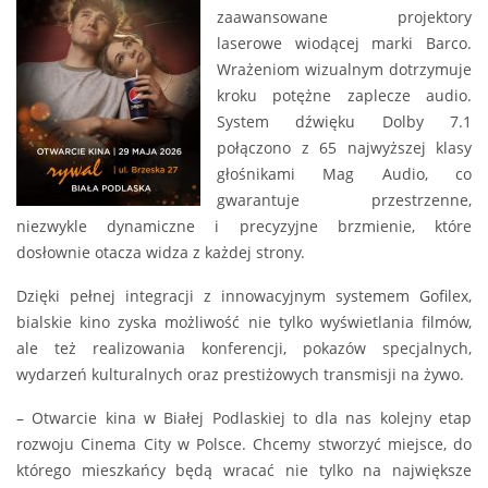
zaawansowane projektory
laserowe wiodącej marki Barco.
Wrażeniom wizualnym dotrzymuje
kroku potężne zaplecze audio.
System dźwięku Dolby 7.1
połączono z 65 najwyższej klasy
głośnikami Mag Audio, co
gwarantuje przestrzenne,
niezwykle dynamiczne i precyzyjne brzmienie, które
dosłownie otacza widza z każdej strony.
Dzięki pełnej integracji z innowacyjnym systemem Gofilex,
bialskie kino zyska możliwość nie tylko wyświetlania filmów,
ale też realizowania konferencji, pokazów specjalnych,
wydarzeń kulturalnych oraz prestiżowych transmisji na żywo.
– Otwarcie kina w Białej Podlaskiej to dla nas kolejny etap
rozwoju Cinema City w Polsce. Chcemy stworzyć miejsce, do
którego mieszkańcy będą wracać nie tylko na największe