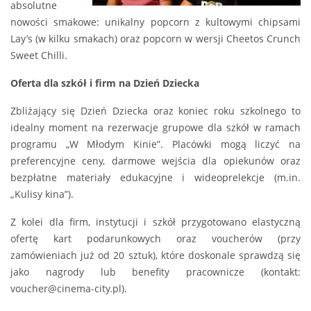
absolutne
nowości smakowe: unikalny popcorn z kultowymi chipsami
Lay’s (w kilku smakach) oraz popcorn w wersji Cheetos Crunch
Sweet Chilli.
Oferta dla szkół i firm na Dzień Dziecka
Zbliżający się Dzień Dziecka oraz koniec roku szkolnego to
idealny moment na rezerwacje grupowe dla szkół w ramach
programu „W Młodym Kinie”. Placówki mogą liczyć na
preferencyjne ceny, darmowe wejścia dla opiekunów oraz
bezpłatne materiały edukacyjne i wideoprelekcje (m.in.
„Kulisy kina”).
Z kolei dla firm, instytucji i szkół przygotowano elastyczną
ofertę kart podarunkowych oraz voucherów (przy
zamówieniach już od 20 sztuk), które doskonale sprawdzą się
jako nagrody lub benefity pracownicze (kontakt:
voucher@cinema-city.pl).