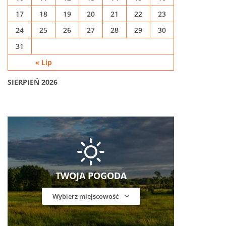
17
18
19
20
21
22
23
24
25
26
27
28
29
30
31
« Lip
SIERPIEŃ 2026
TWOJA POGODA
Wybierz miejscowość