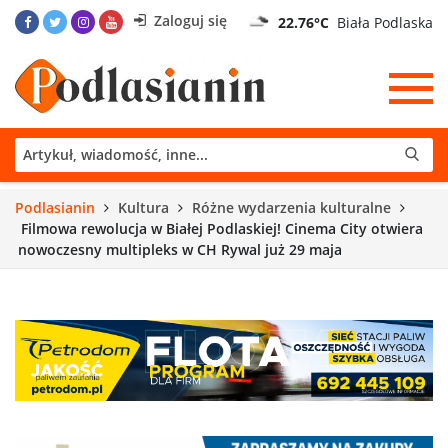
Zaloguj się
22.76°C
Biała Podlaska
Podlasianin
Kultura
Różne wydarzenia kulturalne
Filmowa rewolucja w Białej Podlaskiej! Cinema City otwiera
nowoczesny multipleks w CH Rywal już 29 maja