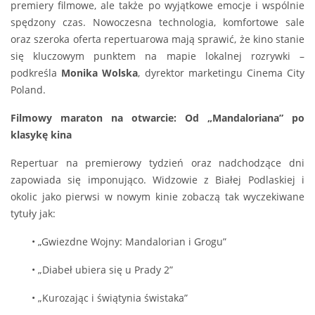
premiery filmowe, ale także po wyjątkowe emocje i wspólnie
spędzony czas. Nowoczesna technologia, komfortowe sale
oraz szeroka oferta repertuarowa mają sprawić, że kino stanie
się kluczowym punktem na mapie lokalnej rozrywki –
podkreśla
Monika Wolska
, dyrektor marketingu Cinema City
Poland.
Filmowy maraton na otwarcie: Od „Mandaloriana” po
klasykę kina
Repertuar na premierowy tydzień oraz nadchodzące dni
zapowiada się imponująco. Widzowie z Białej Podlaskiej i
okolic jako pierwsi w nowym kinie zobaczą tak wyczekiwane
tytuły jak:
• „Gwiezdne Wojny: Mandalorian i Grogu”
• „Diabeł ubiera się u Prady 2”
• „Kurozając i świątynia świstaka”