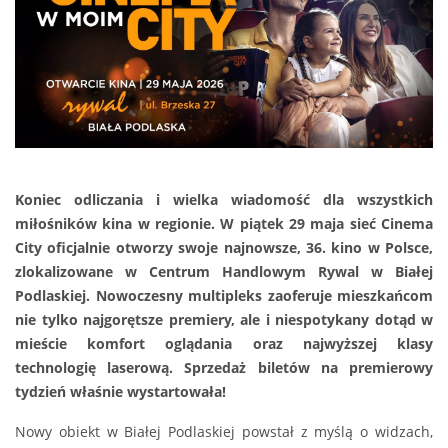
Koniec odliczania i wielka wiadomość dla wszystkich
miłośników kina w regionie. W piątek 29 maja sieć Cinema
City oficjalnie otworzy swoje najnowsze, 36. kino w Polsce,
zlokalizowane w Centrum Handlowym Rywal w Białej
Podlaskiej. Nowoczesny multipleks zaoferuje mieszkańcom
nie tylko najgorętsze premiery, ale i niespotykany dotąd w
mieście komfort oglądania oraz najwyższej klasy
technologię laserową. Sprzedaż biletów na premierowy
tydzień właśnie wystartowała!
Nowy obiekt w Białej Podlaskiej powstał z myślą o widzach,