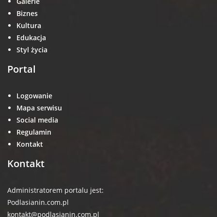
Galerie
Biznes
Kultura
Edukacja
Styl życia
Portal
Logowanie
Mapa serwisu
Social media
Regulamin
Kontakt
Kontakt
Administratorem portalu jest:
Podlasianin.com.pl
kontakt@podlasianin.com.pl