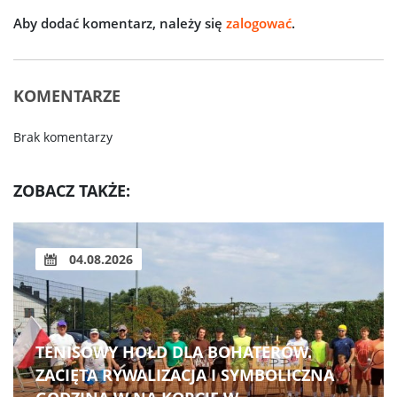
Aby dodać komentarz, należy się
zalogować
.
KOMENTARZE
Brak komentarzy
ZOBACZ TAKŻE:
04.08.2026
TENISOWY HOŁD DLA BOHATERÓW.
ZACIĘTA RYWALIZACJA I SYMBOLICZNA