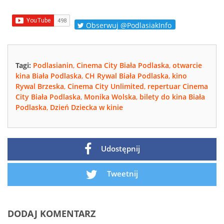
Obserwuj @PodlasiakInfo
Tagi:
Podlasianin
,
Cinema City Biała Podlaska
,
otwarcie
kina Biała Podlaska
,
CH Rywal Biała Podlaska
,
kino
Rywal Brzeska
,
Cinema City Unlimited
,
repertuar Cinema
City Biała Podlaska
,
Monika Wolska
,
bilety do kina Biała
Podlaska
,
Dzień Dziecka w kinie
Udostępnij
Tweetnij
DODAJ KOMENTARZ