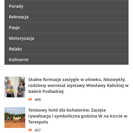
Porady
Rekreacja
Pasje
Motoryzacja
Relaks
Kulinarne
Skalne formacje zastygłe w ołówku. Niezwykły,
rodzinny wernisaż wystawy Wiesławy Kalickiej w
Galerii Podlaskiej
499
Tenisowy hołd dla bohaterów. Zacięta
rywalizacja i symboliczna godzina W na korcie w
Terespolu
437