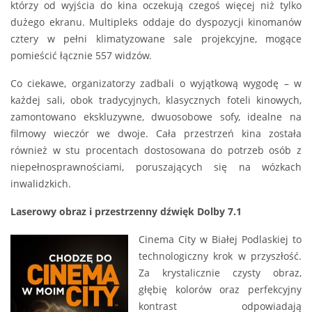
którzy od wyjścia do kina oczekują czegoś więcej niż tylko
dużego ekranu. Multipleks oddaje do dyspozycji kinomanów
cztery w pełni klimatyzowane sale projekcyjne, mogące
pomieścić łącznie 557 widzów.
Co ciekawe, organizatorzy zadbali o wyjątkową wygodę – w
każdej sali, obok tradycyjnych, klasycznych foteli kinowych,
zamontowano ekskluzywne, dwuosobowe sofy, idealne na
filmowy wieczór we dwoje. Cała przestrzeń kina została
również w stu procentach dostosowana do potrzeb osób z
niepełnosprawnościami, poruszających się na wózkach
inwalidzkich.
Laserowy obraz i przestrzenny dźwięk Dolby 7.1
Cinema City w Białej Podlaskiej to
technologiczny krok w przyszłość.
Za krystalicznie czysty obraz,
głębię kolorów oraz perfekcyjny
kontrast odpowiadają