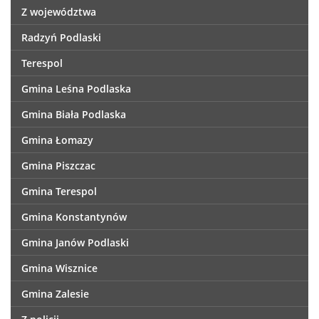
Z województwa
Radzyń Podlaski
Terespol
Gmina Leśna Podlaska
Gmina Biała Podlaska
Gmina Łomazy
Gmina Piszczac
Gmina Terespol
Gmina Konstantynów
Gmina Janów Podlaski
Gmina Wisznice
Gmina Zalesie