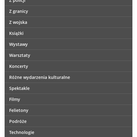
Z policji
Z granicy
Z wojska
Książki
Wystawy
Warsztaty
Koncerty
Różne wydarzenia kulturalne
Spektakle
Filmy
Felietony
Podróże
Technologie