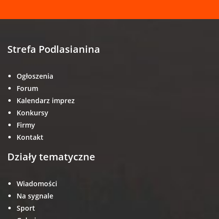
Strefa Podlasianina
Ogłoszenia
Forum
Kalendarz imprez
Konkursy
Firmy
Kontakt
Działy tematyczne
Wiadomości
Na sygnale
Sport