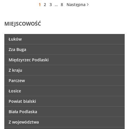
1
2
3
…
8
Następna
MIEJSCOWOŚĆ
Łuków
Zza Buga
Międzyrzec Podlaski
Z kraju
Parczew
Łosice
Powiat bialski
Biała Podlaska
Z województwa