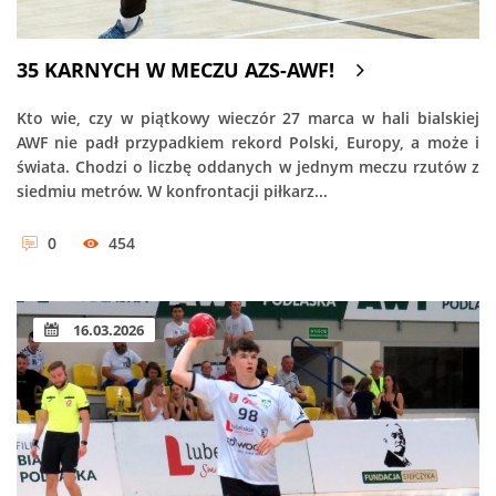
35 KARNYCH W MECZU AZS-AWF!
Kto wie, czy w piątkowy wieczór 27 marca w hali bialskiej
AWF nie padł przypadkiem rekord Polski, Europy, a może i
świata. Chodzi o liczbę oddanych w jednym meczu rzutów z
siedmiu metrów. W konfrontacji piłkarz...
0
454
16.03.2026