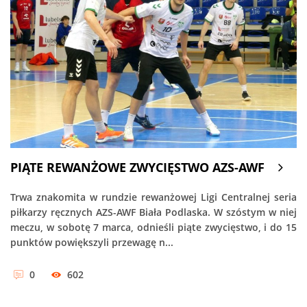
PIĄTE REWANŻOWE ZWYCIĘSTWO AZS-AWF
Trwa znakomita w rundzie rewanżowej Ligi Centralnej seria
piłkarzy ręcznych AZS-AWF Biała Podlaska. W szóstym w niej
meczu, w sobotę 7 marca, odnieśli piąte zwycięstwo, i do 15
punktów powiększyli przewagę n...
0
602