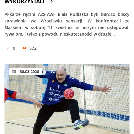
WYKORZYSTALI
Piłkarze ręczni AZS-AWF Biała Podlaska byli bardzo bliscy
sprawienia we Wrocławiu sensacji. W konfrontacji ze
Śląskiem w sobotę 11 kwietnia w niczym nie ustępowali
rywalom, i tylko z powodu nieskuteczności w drugie...
0
572
30.03.2026