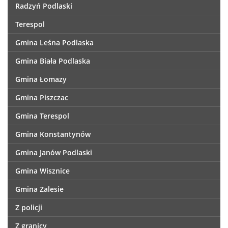
Radzyń Podlaski
Terespol
Gmina Leśna Podlaska
Gmina Biała Podlaska
Gmina Łomazy
Gmina Piszczac
Gmina Terespol
Gmina Konstantynów
Gmina Janów Podlaski
Gmina Wisznice
Gmina Zalesie
Z policji
Z granicy