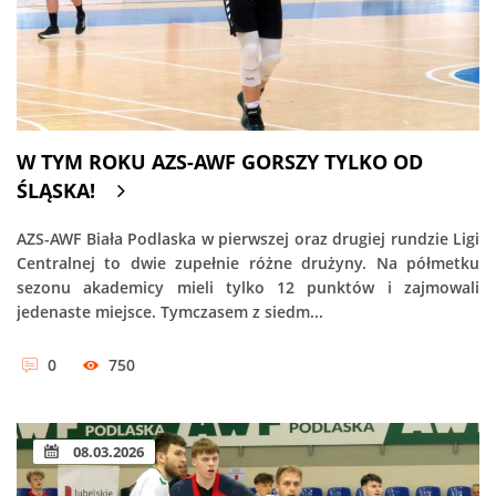
W TYM ROKU AZS-AWF GORSZY TYLKO OD
ŚLĄSKA!
AZS-AWF Biała Podlaska w pierwszej oraz drugiej rundzie Ligi
Centralnej to dwie zupełnie różne drużyny. Na półmetku
sezonu akademicy mieli tylko 12 punktów i zajmowali
jedenaste miejsce. Tymczasem z siedm...
0
750
08.03.2026