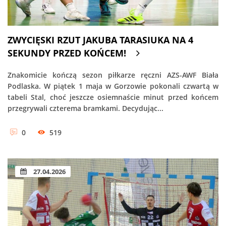
ZWYCIĘSKI RZUT JAKUBA TARASIUKA NA 4
SEKUNDY PRZED KOŃCEM!
Znakomicie kończą sezon piłkarze ręczni AZS-AWF Biała
Podlaska. W piątek 1 maja w Gorzowie pokonali czwartą w
tabeli Stal, choć jeszcze osiemnaście minut przed końcem
przegrywali czterema bramkami. Decydując...
0
519
27.04.2026