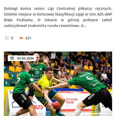
Dobiegł końca sezon Ligi Centralnej piłkarzy ręcznych.
Siódme miejsce w końcowej klasyfikacji zajął w nim AZS-AWF
Biała Podlaska. O lokacie w górnej połówce tabeli
zadecydował znakomita runda rewanżowa. A...
0
421
03.05.2026