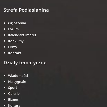
Strefa Podlasianina
Ogłoszenia
Forum
Kalendarz imprez
Konkursy
Firmy
Kontakt
Działy tematyczne
Wiadomości
Na sygnale
Sport
Galerie
Biznes
Kultura