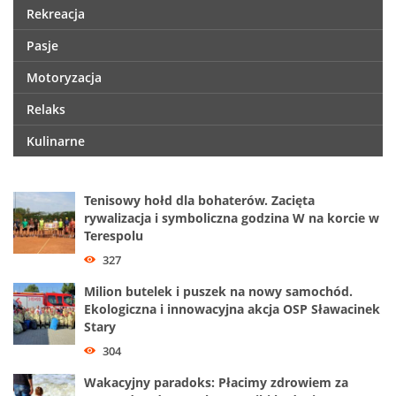
Rekreacja
Pasje
Motoryzacja
Relaks
Kulinarne
Tenisowy hołd dla bohaterów. Zacięta
rywalizacja i symboliczna godzina W na korcie w
Terespolu
327
Milion butelek i puszek na nowy samochód.
Ekologiczna i innowacyjna akcja OSP Sławacinek
Stary
304
Wakacyjny paradoks: Płacimy zdrowiem za