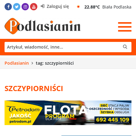
Zaloguj się
22.88°C
Biała Podlaska
Podlasianin
tag: szczypiorniści
SZCZYPIORNIŚCI