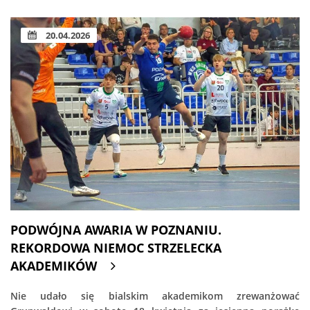
20.04.2026
PODWÓJNA AWARIA W POZNANIU.
REKORDOWA NIEMOC STRZELECKA
AKADEMIKÓW
Nie udało się bialskim akademikom zrewanżować