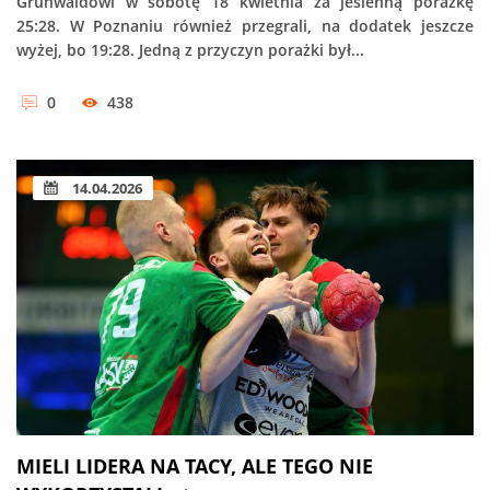
Grunwaldowi w sobotę 18 kwietnia za jesienną porażkę
25:28. W Poznaniu również przegrali, na dodatek jeszcze
wyżej, bo 19:28. Jedną z przyczyn porażki był...
0
438
14.04.2026
MIELI LIDERA NA TACY, ALE TEGO NIE