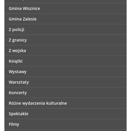
Gmina Wisznice
Gmina Zalesie
Z policji
Z granicy
Z wojska
Książki
Wystawy
Warsztaty
Koncerty
Różne wydarzenia kulturalne
Spektakle
Filmy