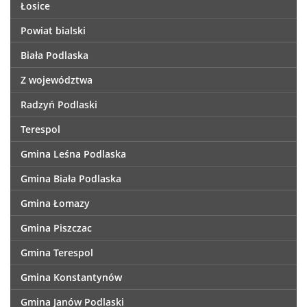
Łosice
Powiat bialski
Biała Podlaska
Z województwa
Radzyń Podlaski
Terespol
Gmina Leśna Podlaska
Gmina Biała Podlaska
Gmina Łomazy
Gmina Piszczac
Gmina Terespol
Gmina Konstantynów
Gmina Janów Podlaski