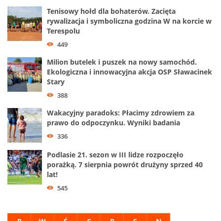
Tenisowy hołd dla bohaterów. Zacięta
rywalizacja i symboliczna godzina W na korcie w
Terespolu
449
Milion butelek i puszek na nowy samochód.
Ekologiczna i innowacyjna akcja OSP Sławacinek
Stary
388
Wakacyjny paradoks: Płacimy zdrowiem za
prawo do odpoczynku. Wyniki badania
336
Podlasie 21. sezon w III lidze rozpoczęło
porażką. 7 sierpnia powrót drużyny sprzed 40
lat!
545