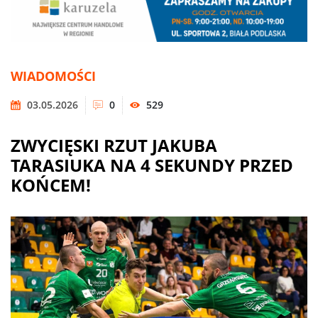
WIADOMOŚCI
03.05.2026
0
529
ZWYCIĘSKI RZUT JAKUBA
TARASIUKA NA 4 SEKUNDY PRZED
KOŃCEM!