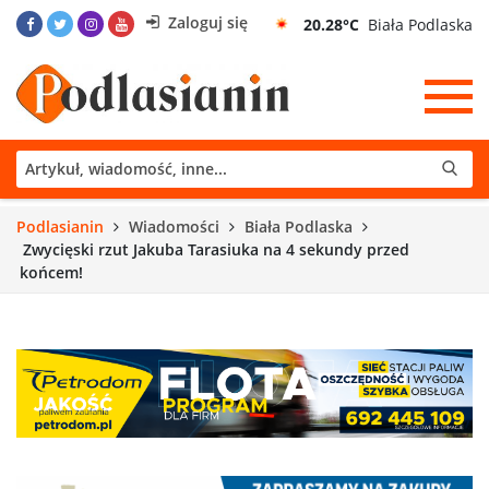
Zaloguj się
20.28°C
Biała Podlaska
Podlasianin
Wiadomości
Biała Podlaska
Zwycięski rzut Jakuba Tarasiuka na 4 sekundy przed
końcem!