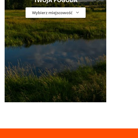
TWOJA POGODA
Wybierz miejscowość