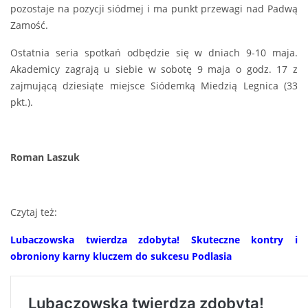
pozostaje na pozycji siódmej i ma punkt przewagi nad Padwą
Zamość.
Ostatnia seria spotkań odbędzie się w dniach 9-10 maja.
Akademicy zagrają u siebie w sobotę 9 maja o godz. 17 z
zajmującą dziesiąte miejsce Siódemką Miedzią Legnica (33
pkt.).
Roman Laszuk
Czytaj też:
Lubaczowska twierdza zdobyta! Skuteczne kontry i
obroniony karny kluczem do sukcesu Podlasia