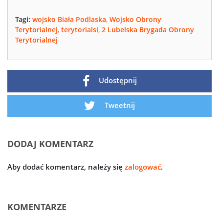
Tagi:
wojsko Biała Podlaska
,
Wojsko Obrony
Terytorialnej
,
terytorialsi
,
2 Lubelska Brygada Obrony
Terytorialnej
Udostępnij
Tweetnij
DODAJ KOMENTARZ
Aby dodać komentarz, należy się
zalogować
.
KOMENTARZE