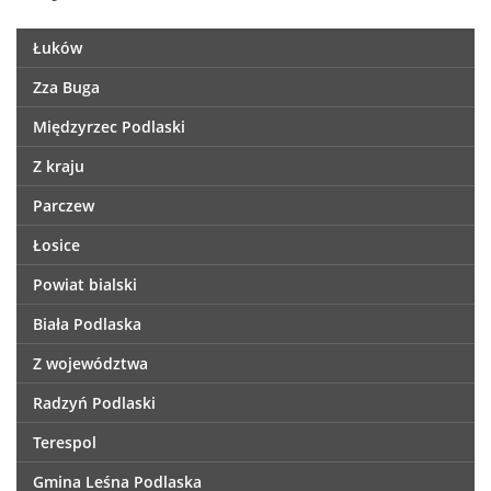
Łuków
Zza Buga
Międzyrzec Podlaski
Z kraju
Parczew
Łosice
Powiat bialski
Biała Podlaska
Z województwa
Radzyń Podlaski
Terespol
Gmina Leśna Podlaska