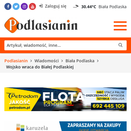
Zaloguj się
30.44°C
Biała Podlaska
Podlasianin
Wiadomości
Biała Podlaska
Wojsko wraca do Białej Podlaskiej