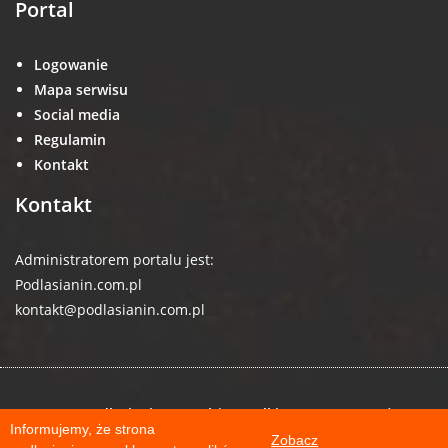
Portal
Logowanie
Mapa serwisu
Social media
Regulamin
Kontakt
Kontakt
Administratorem portalu jest:
Podlasianin.com.pl
kontakt@podlasianin.com.pl
© 2026 podlasianin.com.pl | Wszelkie prawa zastrzeżone
Informujemy, że strona
Zobacz