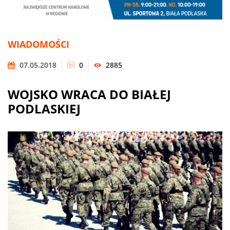
WIADOMOŚCI
07.05.2018
0
2885
WOJSKO WRACA DO BIAŁEJ
PODLASKIEJ