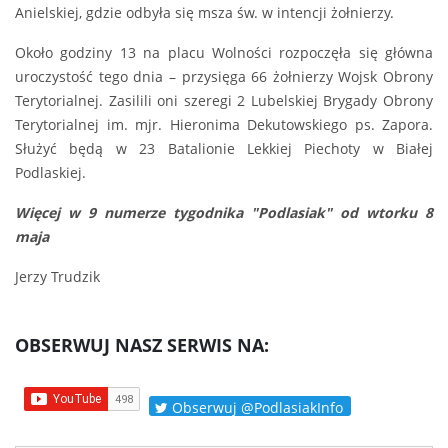
Anielskiej, gdzie odbyła się msza św. w intencji żołnierzy.
Około godziny 13 na placu Wolności rozpoczęła się główna
uroczystość tego dnia – przysięga 66 żołnierzy Wojsk Obrony
Terytorialnej. Zasilili oni szeregi 2 Lubelskiej Brygady Obrony
Terytorialnej im. mjr. Hieronima Dekutowskiego ps. Zapora.
Służyć będą w 23 Batalionie Lekkiej Piechoty w Białej
Podlaskiej.
Więcej w 9 numerze tygodnika "Podlasiak" od wtorku 8
maja
Jerzy Trudzik
OBSERWUJ NASZ SERWIS NA:
Obserwuj @PodlasiakInfo