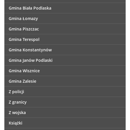
Gmina Biała Podlaska
Gmina Łomazy
Gmina Piszczac
Gmina Terespol
Gmina Konstantynów
Gmina Janów Podlaski
Gmina Wisznice
Gmina Zalesie
Z policji
Z granicy
Z wojska
Książki