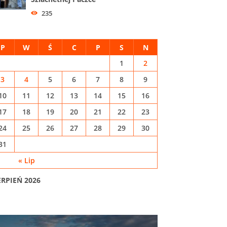
235
P
W
Ś
C
P
S
N
1
2
3
4
5
6
7
8
9
10
11
12
13
14
15
16
17
18
19
20
21
22
23
24
25
26
27
28
29
30
31
« Lip
ERPIEŃ 2026