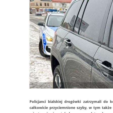
Policjanci bialskiej drogówki zatrzymali do 
całkowicie przyciemnione szyby, w tym także