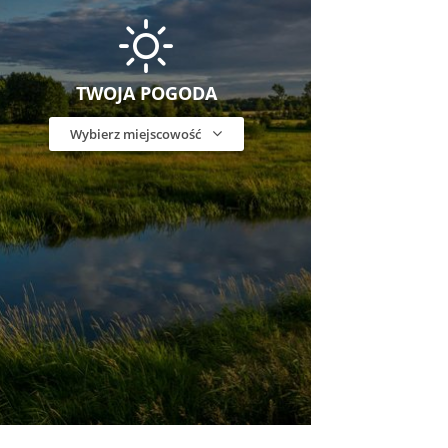
TWOJA POGODA
Wybierz miejscowość