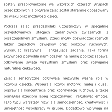
zostały przeprowadzone we wszystkich czterech grupach
przedszkolnych, a program zajęć został starannie dopasowany
do wieku oraz możliwości dzieci.
Podczas zajęć przedszkolaki uczestniczyły w specjalnie
przygotowanych stacjach zadaniowych związanych z
poszczególnymi zmysłami. Dzieci mogły doświadczać różnych
faktur, zapachów, dźwięków oraz bodźców ruchowych,
wykonując kreatywne i angażujące zadania. Taka forma
aktywności pozwoliła najmłodszym na naukę poprzez zabawę,
odkrywanie świata wszystkimi zmysłami oraz rozwijanie
naturalnej ciekawości.
Zajęcia sensoryczne odgrywają niezwykle ważną rolę w
rozwoju dziecka. Wspierają rozwój motoryki małej i dużej,
poprawiają koncentrację oraz koordynację ruchową, a także
pomagają dzieciom lepiej rozpoznawać i regulować emocje.
Tego typu warsztaty rozwijają samodzielność, kreatywność i
umiejętność współpracy w grupie. Dodatkowo wpływają na