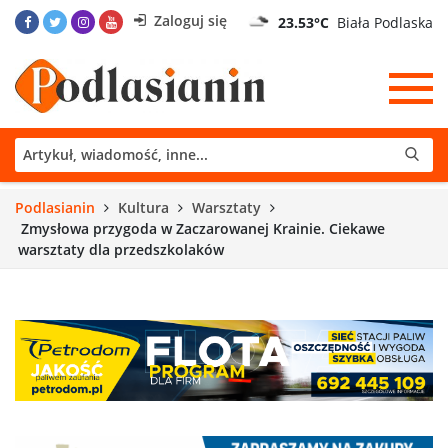
Zaloguj się
23.53°C
Biała Podlaska
Podlasianin
Kultura
Warsztaty
Zmysłowa przygoda w Zaczarowanej Krainie. Ciekawe
warsztaty dla przedszkolaków