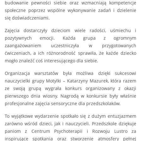
budowanie pewności siebie oraz wzmacniają kompetencje
społeczne poprzez wspólne wykonywanie zadań i dzielenie
się doświadczeniami.
Zajęcia dostarczyły dzieciom wiele radości, uśmiechu i
pozytywnych emocji. Każda grupa z ogromnym
zaangażowaniem uczestniczyła w przygotowanych
ćwiczeniach, a ich różnorodność sprawiła, że każde dziecko
mogło znaleźć coś interesującego dla siebie.
Organizacja warsztatów była możliwa dzięki sukcesowi
nauczycielki grupy Motylki – Katarzyny Mazurek, która razem
ze swoją grupą wygrała konkurs organizowany z okazji
pierwszego dnia wiosny. Nagrodą w konkursie były właśnie
profesjonalne zajęcia sensoryczne dla przedszkolaków.
To wyjątkowe wydarzenie spotkało się z dużym entuzjazmem
zarówno wśród dzieci, jak i nauczycieli. Przedszkole dziękuje
paniom z Centrum Psychoterapii i Rozwoju Lustro za
inspirujące spotkania oraz stworzenie atmosfery pełnej