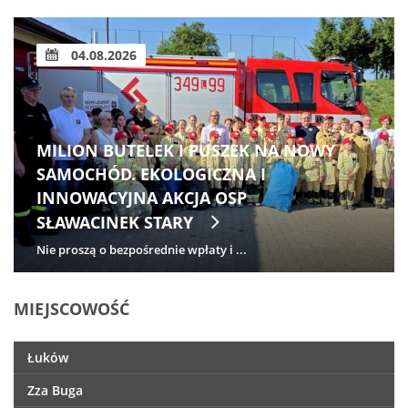
04.08.2026
MILION BUTELEK I PUSZEK NA NOWY
SAMOCHÓD. EKOLOGICZNA I
INNOWACYJNA AKCJA OSP
SŁAWACINEK STARY
Nie proszą o bezpośrednie wpłaty i ...
MIEJSCOWOŚĆ
Łuków
Zza Buga