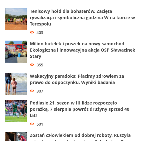
Tenisowy hołd dla bohaterów. Zacięta
rywalizacja i symboliczna godzina W na korcie w
Terespolu
403
Milion butelek i puszek na nowy samochód.
Ekologiczna i innowacyjna akcja OSP Sławacinek
Stary
355
Wakacyjny paradoks: Płacimy zdrowiem za
prawo do odpoczynku. Wyniki badania
307
Podlasie 21. sezon w III lidze rozpoczęło
porażką. 7 sierpnia powrót drużyny sprzed 40
lat!
501
Zostań człowiekiem od dobrej roboty. Ruszyła