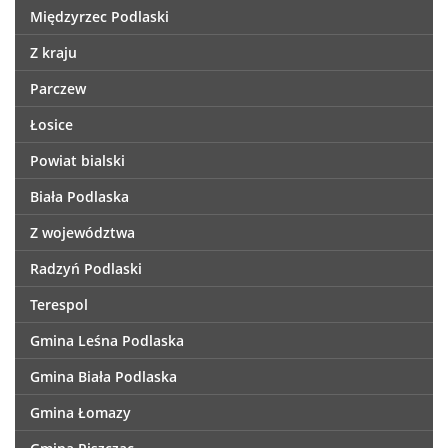
Międzyrzec Podlaski
Z kraju
Parczew
Łosice
Powiat bialski
Biała Podlaska
Z województwa
Radzyń Podlaski
Terespol
Gmina Leśna Podlaska
Gmina Biała Podlaska
Gmina Łomazy