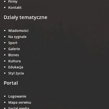
Firmy
Kontakt
Działy tematyczne
Wiadomości
Na sygnale
Sport
Galerie
Biznes
Kultura
Edukacja
Styl życia
Portal
Logowanie
Mapa serwisu
Social media