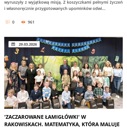
wyruszyły z wyjątkową misją. Z koszyczkami pełnymi życzeń
i własnoręcznie przygotowanych upominków odwi...
0
961
29.03.2026
'ZACZAROWANE ŁAMIGŁÓWKI' W
RAKOWISKACH. MATEMATYKA, KTÓRA MALUJE