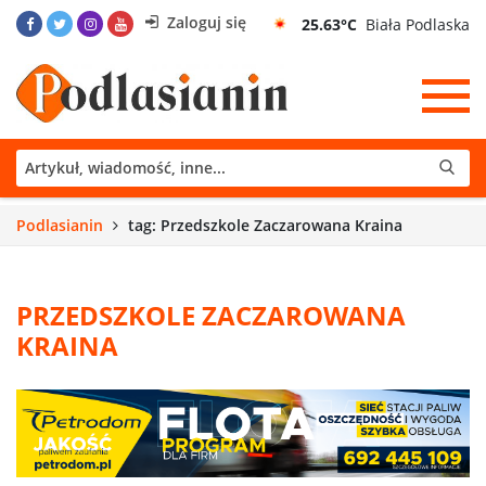
Zaloguj się
25.63°C
Biała Podlaska
Podlasianin
tag: Przedszkole Zaczarowana Kraina
PRZEDSZKOLE ZACZAROWANA
KRAINA