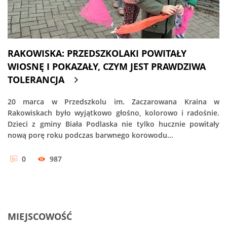
RAKOWISKA: PRZEDSZKOLAKI POWITAŁY
WIOSNĘ I POKAZAŁY, CZYM JEST PRAWDZIWA
TOLERANCJA
20 marca w Przedszkolu im. Zaczarowana Kraina w
Rakowiskach było wyjątkowo głośno, kolorowo i radośnie.
Dzieci z gminy Biała Podlaska nie tylko hucznie powitały
nową porę roku podczas barwnego korowodu...
0
987
MIEJSCOWOŚĆ