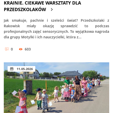
KRAINIE. CIEKAWE WARSZTATY DLA
PRZEDSZKOLAKÓW
Jak smakuje, pachnie i szeleści świat? Przedszkolaki z
Rakowisk miały okazję sprawdzić to podczas
profesjonalnych zajęć sensorycznych. To wyjątkowa nagroda
dla grupy Motylki i ich nauczycielki, która z...
0
603
11.05.2026