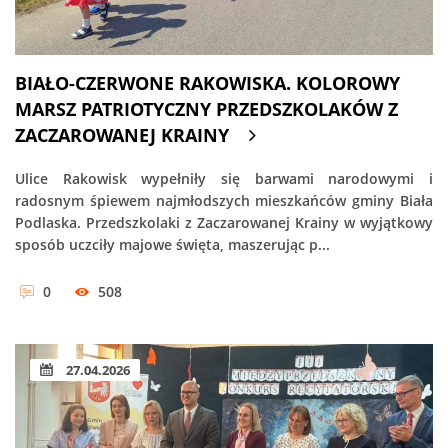
BIAŁO-CZERWONE RAKOWISKA. KOLOROWY
MARSZ PATRIOTYCZNY PRZEDSZKOLAKÓW Z
ZACZAROWANEJ KRAINY
Ulice Rakowisk wypełniły się barwami narodowymi i
radosnym śpiewem najmłodszych mieszkańców gminy Biała
Podlaska. Przedszkolaki z Zaczarowanej Krainy w wyjątkowy
sposób uczciły majowe święta, maszerując p...
0
508
27.04.2026