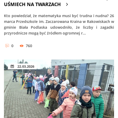
UŚMIECH NA TWARZACH
Kto powiedział, że matematyka musi być trudna i nudna? 26
marca Przedszkole im. Zaczarowana Kraina w Rakowiskach w
gminie Biała Podlaska udowodniło, że liczby i zagadki
przyrodnicze mogą być źródłem ogromnej r...
0
760
22.03.2026