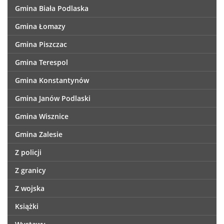
Gmina Biała Podlaska
Gmina Łomazy
Gmina Piszczac
Gmina Terespol
Gmina Konstantynów
Gmina Janów Podlaski
Gmina Wisznice
Gmina Zalesie
Z policji
Z granicy
Z wojska
Książki