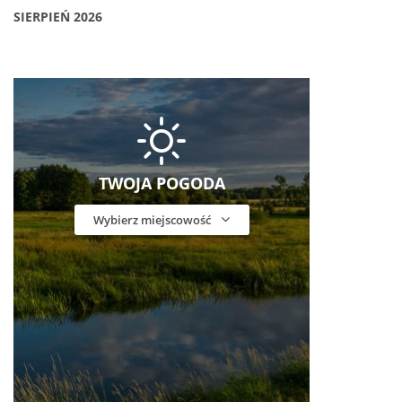
SIERPIEŃ 2026
TWOJA POGODA
Wybierz miejscowość