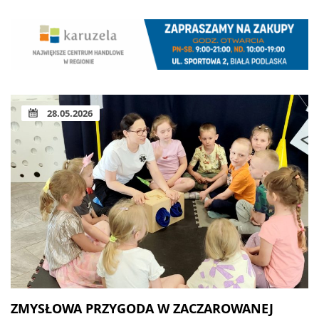
28.05.2026
ZMYSŁOWA PRZYGODA W ZACZAROWANEJ