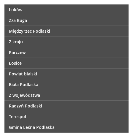
Łuków
Zza Buga
Międzyrzec Podlaski
Z kraju
Parczew
Łosice
Powiat bialski
Biała Podlaska
Z województwa
Radzyń Podlaski
Terespol
Gmina Leśna Podlaska