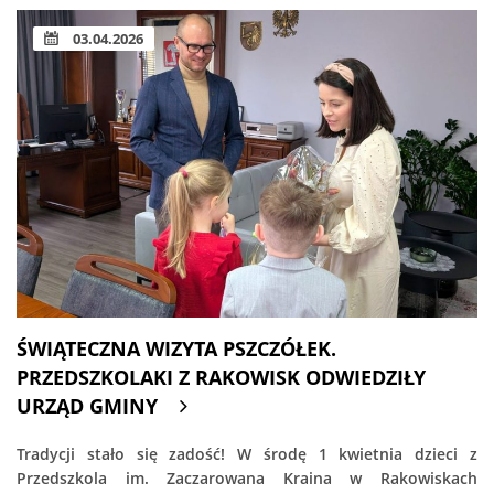
03.04.2026
ŚWIĄTECZNA WIZYTA PSZCZÓŁEK.
PRZEDSZKOLAKI Z RAKOWISK ODWIEDZIŁY
URZĄD GMINY
Tradycji stało się zadość! W środę 1 kwietnia dzieci z
Przedszkola im. Zaczarowana Kraina w Rakowiskach