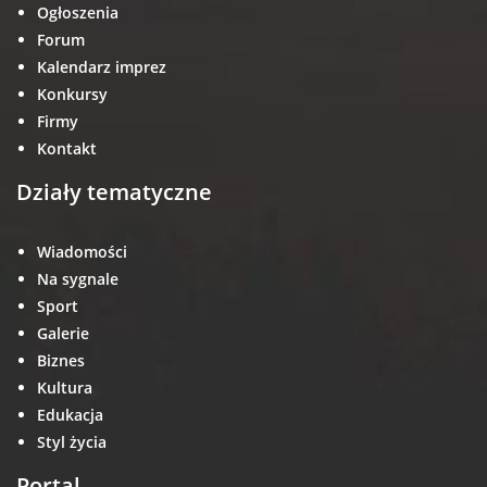
Ogłoszenia
Forum
Kalendarz imprez
Konkursy
Firmy
Kontakt
Działy tematyczne
Wiadomości
Na sygnale
Sport
Galerie
Biznes
Kultura
Edukacja
Styl życia
Portal