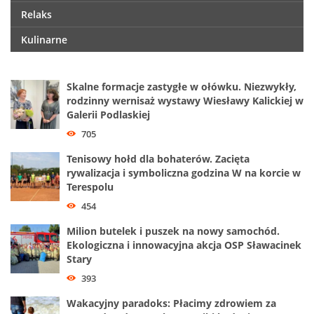
Relaks
Kulinarne
Skalne formacje zastygłe w ołówku. Niezwykły,
rodzinny wernisaż wystawy Wiesławy Kalickiej w
Galerii Podlaskiej
705
Tenisowy hołd dla bohaterów. Zacięta
rywalizacja i symboliczna godzina W na korcie w
Terespolu
454
Milion butelek i puszek na nowy samochód.
Ekologiczna i innowacyjna akcja OSP Sławacinek
Stary
393
Wakacyjny paradoks: Płacimy zdrowiem za