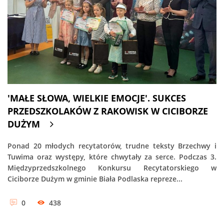
'MAŁE SŁOWA, WIELKIE EMOCJE'. SUKCES
PRZEDSZKOLAKÓW Z RAKOWISK W CICIBORZE
DUŻYM
Ponad 20 młodych recytatorów, trudne teksty Brzechwy i
Tuwima oraz występy, które chwytały za serce. Podczas 3.
Międzyprzedszkolnego Konkursu Recytatorskiego w
Ciciborze Dużym w gminie Biała Podlaska repreze...
0
438