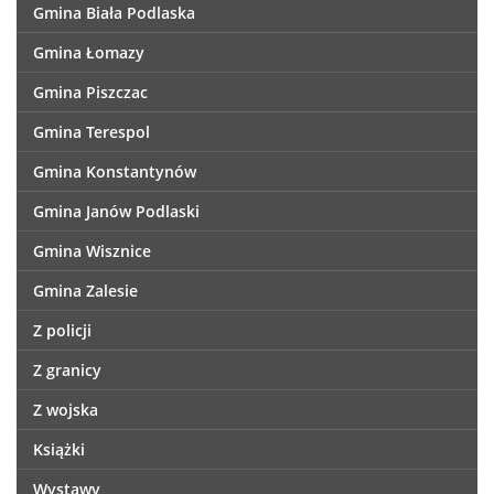
Gmina Biała Podlaska
Gmina Łomazy
Gmina Piszczac
Gmina Terespol
Gmina Konstantynów
Gmina Janów Podlaski
Gmina Wisznice
Gmina Zalesie
Z policji
Z granicy
Z wojska
Książki
Wystawy