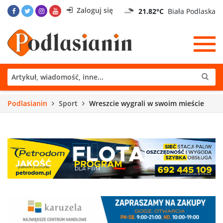
Zaloguj się
21.82°C
Biała Podlaska
Podlasianin
Sport
Wreszcie wygrali w swoim mieście