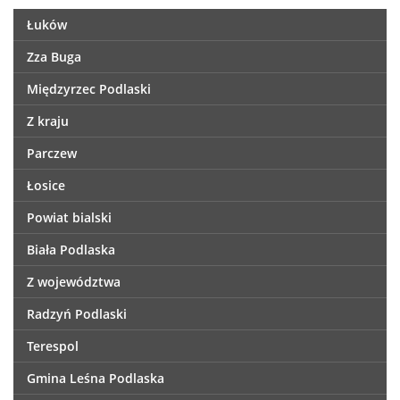
Łuków
Zza Buga
Międzyrzec Podlaski
Z kraju
Parczew
Łosice
Powiat bialski
Biała Podlaska
Z województwa
Radzyń Podlaski
Terespol
Gmina Leśna Podlaska