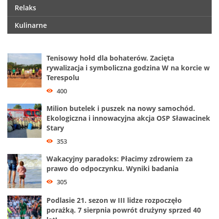
Relaks
Kulinarne
Tenisowy hołd dla bohaterów. Zacięta
rywalizacja i symboliczna godzina W na korcie w
Terespolu
400
Milion butelek i puszek na nowy samochód.
Ekologiczna i innowacyjna akcja OSP Sławacinek
Stary
353
Wakacyjny paradoks: Płacimy zdrowiem za
prawo do odpoczynku. Wyniki badania
305
Podlasie 21. sezon w III lidze rozpoczęło
porażką. 7 sierpnia powrót drużyny sprzed 40