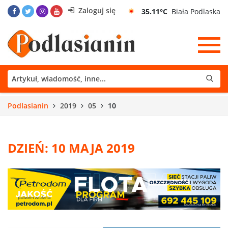
Zaloguj się
35.11°C
Biała Podlaska
Podlasianin
2019
05
10
DZIEŃ: 10 MAJA 2019