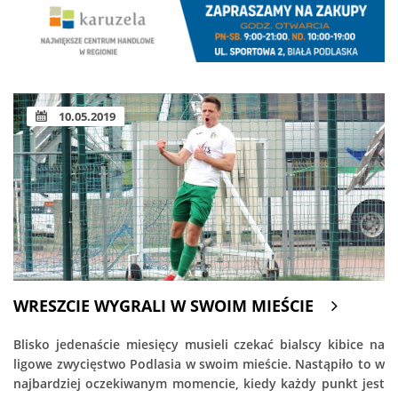
10.05.2019
WRESZCIE WYGRALI W SWOIM MIEŚCIE
Blisko jedenaście miesięcy musieli czekać bialscy kibice na
ligowe zwycięstwo Podlasia w swoim mieście. Nastąpiło to w
najbardziej oczekiwanym momencie, kiedy każdy punkt jest