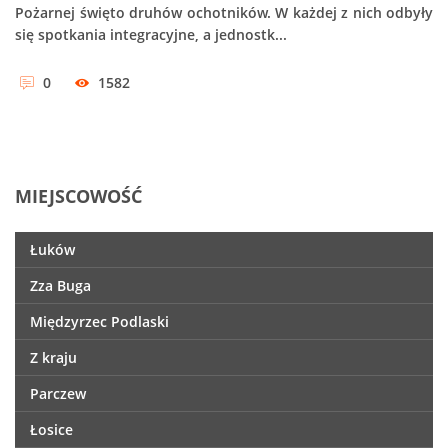
Pożarnej święto druhów ochotników. W każdej z nich odbyły
się spotkania integracyjne, a jednostk...
0
1582
MIEJSCOWOŚĆ
Łuków
Zza Buga
Międzyrzec Podlaski
Z kraju
Parczew
Łosice