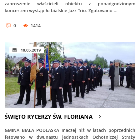
zaproszenie właścicieli obiektu z ponadgodzinnym
koncertem wystąpiło bialskie Jazz Trio. Zgotowano ...
0
1414
10.05.2019
ŚWIĘTO RYCERZY ŚW. FLORIANA
GMINA BIAŁA PODLASKA Inaczej niż w latach poprzednich
fetowano w dwunastu jednostkach Ochotniczej Straży