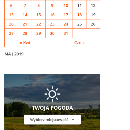
6
7
8
9
10
11
12
13
14
15
16
17
18
19
20
21
22
23
24
25
26
27
28
29
30
31
« Kwi
Cze »
MAJ 2019
TWOJA POGODA
Wybierz miejscowość