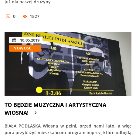
już dla naszej drużyny ...
0
1527
10.05.2019
NOWOŚĆ
TO BĘDZIE MUZYCZNA I ARTYSTYCZNA
WIOSNA!
BIAŁA PODLASKA Wiosna w pełni, przed nami lato, a więc
pora przybliżyć mieszkańcom program imprez, które odbędą