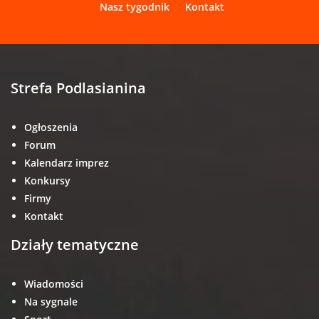
Nasz tygodnik
Kontakt
Strefa Podlasianina
Ogłoszenia
Forum
Kalendarz imprez
Konkursy
Firmy
Kontakt
Działy tematyczne
Wiadomości
Na sygnale