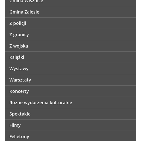
Gmina Wisznice
Gmina Zalesie
Z policji
Z granicy
Z wojska
Książki
Wystawy
Warsztaty
Koncerty
Różne wydarzenia kulturalne
Spektakle
Filmy
Felietony