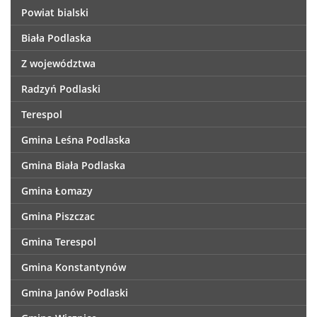
Powiat bialski
Biała Podlaska
Z województwa
Radzyń Podlaski
Terespol
Gmina Leśna Podlaska
Gmina Biała Podlaska
Gmina Łomazy
Gmina Piszczac
Gmina Terespol
Gmina Konstantynów
Gmina Janów Podlaski