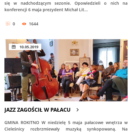
się w nadchodzącym sezonie. Opowiedzieli o nich na
konferencji 6 maja prezydent Michał Lit...
0
1644
10.05.2019
JAZZ ZAGOŚCIŁ W PAŁACU
GMINA ROKITNO W niedzielę 5 maja pałacowe wnętrza w
Cieleśnicy rozbrzmiewały muzyką synkopowaną. Na