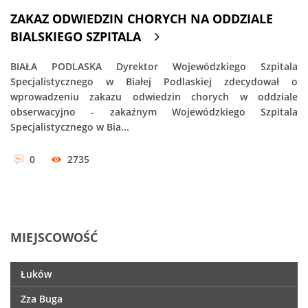
ZAKAZ ODWIEDZIN CHORYCH NA ODDZIALE
BIALSKIEGO SZPITALA
BIAŁA PODLASKA Dyrektor Wojewódzkiego Szpitala
Specjalistycznego w Białej Podlaskiej zdecydował o
wprowadzeniu zakazu odwiedzin chorych w oddziale
obserwacyjno - zakaźnym Wojewódzkiego Szpitala
Specjalistycznego w Bia...
0
2735
MIEJSCOWOŚĆ
Łuków
Zza Buga