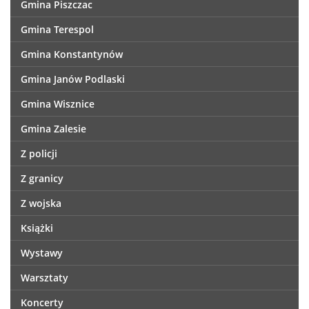
Gmina Piszczac
Gmina Terespol
Gmina Konstantynów
Gmina Janów Podlaski
Gmina Wisznice
Gmina Zalesie
Z policji
Z granicy
Z wojska
Książki
Wystawy
Warsztaty
Koncerty