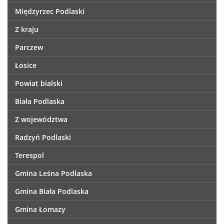
Międzyrzec Podlaski
Z kraju
Parczew
Łosice
Powiat bialski
Biała Podlaska
Z województwa
Radzyń Podlaski
Terespol
Gmina Leśna Podlaska
Gmina Biała Podlaska
Gmina Łomazy