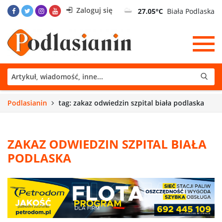
Zaloguj się
27.05°C
Biała Podlaska
Podlasianin
tag: zakaz odwiedzin szpital biała podlaska
ZAKAZ ODWIEDZIN SZPITAL BIAŁA
PODLASKA