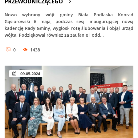
PRZEWODNICZĄCEGO
Nowo wybrany wójt gminy Biała Podlaska Konrad
Gąsiorowski 6 maja, podczas sesji inaugurującej nową
kadencję Rady Gminy, wygłosił rotę ślubowania i objął urząd
wójta. Podziękował również za zaufanie i odd...
0
1438
09.05.2024