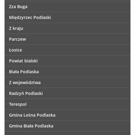
Zza Buga
Międzyrzec Podlaski
Z kraju
Parczew
Łosice
Powiat bialski
Biała Podlaska
Z województwa
Radzyń Podlaski
Terespol
Gmina Leśna Podlaska
Gmina Biała Podlaska