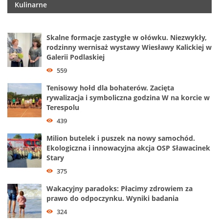
Kulinarne
Skalne formacje zastygłe w ołówku. Niezwykły,
rodzinny wernisaż wystawy Wiesławy Kalickiej w
Galerii Podlaskiej
559
Tenisowy hołd dla bohaterów. Zacięta
rywalizacja i symboliczna godzina W na korcie w
Terespolu
439
Milion butelek i puszek na nowy samochód.
Ekologiczna i innowacyjna akcja OSP Sławacinek
Stary
375
Wakacyjny paradoks: Płacimy zdrowiem za
prawo do odpoczynku. Wyniki badania
324