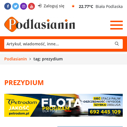
Zaloguj się
22.77°C
Biała Podlaska
Podlasianin
tag: prezydium
PREZYDIUM