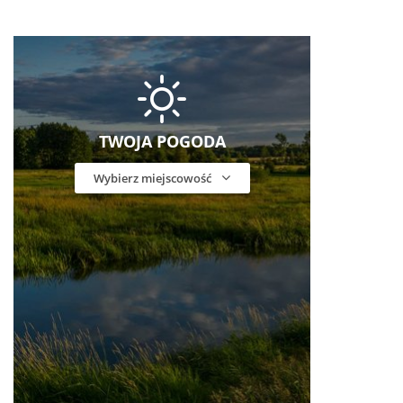
TWOJA POGODA
Wybierz miejscowość