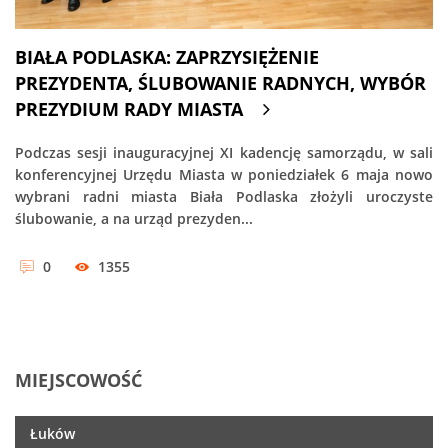
BIAŁA PODLASKA: ZAPRZYSIĘŻENIE
PREZYDENTA, ŚLUBOWANIE RADNYCH, WYBÓR
PREZYDIUM RADY MIASTA
Podczas sesji inauguracyjnej XI kadencję samorządu, w sali
konferencyjnej Urzędu Miasta w poniedziałek 6 maja nowo
wybrani radni miasta Biała Podlaska złożyli uroczyste
ślubowanie, a na urząd prezyden...
0
1355
MIEJSCOWOŚĆ
Łuków