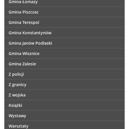
Gmina Łomazy
Gmina Piszczac
Gmina Terespol
Gmina Konstantynów
Gmina Janów Podlaski
Gmina Wisznice
Gmina Zalesie
Z policji
Z granicy
Z wojska
Książki
Wystawy
Warsztaty