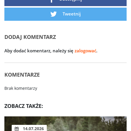
Tweetnij
DODAJ KOMENTARZ
Aby dodać komentarz, należy się
zalogować
.
KOMENTARZE
Brak komentarzy
ZOBACZ TAKŻE:
14.07.2026