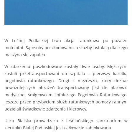
W Leśnej Podlaskiej trwa akcja ratunkowa po pożarze
motolotni. Są osoby poszkodowane, a służby ustalają dlaczego
maszyna się zapaliła.
W zdarzeniu poszkodowane zostały dwie osoby. Mężczyźni
zostali przetransportowani do szpitala – pierwszy karetką
pogotowia ratunkowego. Drugi z mężczyzn, który doznał
poważniejszych obrażeń transportowany jest do placówki
medycznej śmigłowcem Lotniczego Pogotowia Ratunkowego.
Jeszcze przed przybyciem służb ratunkowych pomocy rannym
udzielali świadkowie zdarzenia i kierowcy.
Ulica Bialska prowadząca z leśniańskiego sanktuarium w
kierunku Białej Podlaskiej jest całkowicie zablokowana.