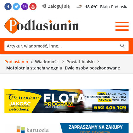
Zaloguj się
18.6°C
Biała Podlaska
Podlasianin
Wiadomości
Powiat bialski
Motolotnia stanęła w ogniu. Dwie osoby poszkodowane