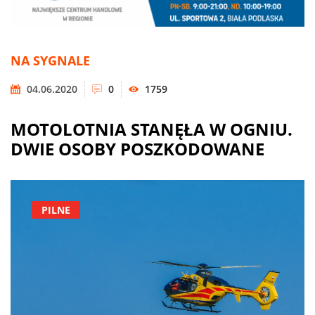
NA SYGNALE
04.06.2020
0
1759
MOTOLOTNIA STANĘŁA W OGNIU.
DWIE OSOBY POSZKODOWANE
PILNE