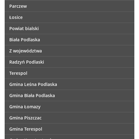
Parczew
Łosice
Powiat bialski
Biała Podlaska
Z województwa
Radzyń Podlaski
Terespol
Gmina Leśna Podlaska
Gmina Biała Podlaska
Gmina Łomazy
Gmina Piszczac
Gmina Terespol