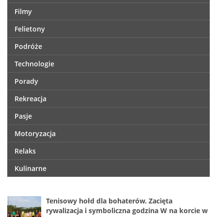
Filmy
Felietony
Podróże
Technologie
Porady
Rekreacja
Pasje
Motoryzacja
Relaks
Kulinarne
Tenisowy hołd dla bohaterów. Zacięta
rywalizacja i symboliczna godzina W na korcie w