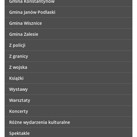
Gmina Konstantynów
Gmina Janów Podlaski
Gmina Wisznice
Gmina Zalesie
Z policji
Z granicy
Z wojska
Książki
Wystawy
Warsztaty
Koncerty
Różne wydarzenia kulturalne
Spektakle