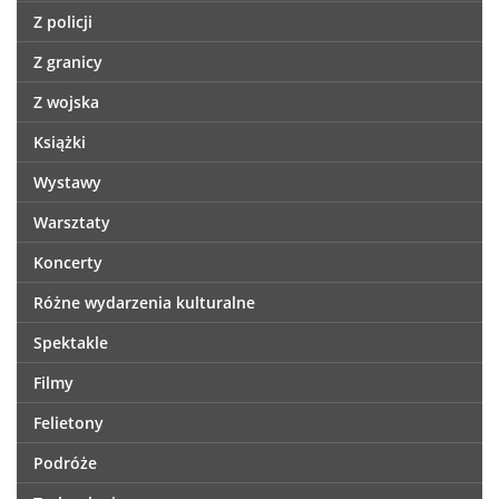
Z policji
Z granicy
Z wojska
Książki
Wystawy
Warsztaty
Koncerty
Różne wydarzenia kulturalne
Spektakle
Filmy
Felietony
Podróże