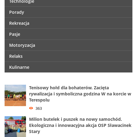
Technologie
Porady
Rekreacja
Pasje
Motoryzacja
Relaks
Kulinarne
Tenisowy hołd dla bohaterów. Zacięta
rywalizacja i symboliczna godzina W na korcie w
Terespolu
363
Milion butelek i puszek na nowy samochód.
Ekologiczna i innowacyjna akcja OSP Sławacinek
Stary