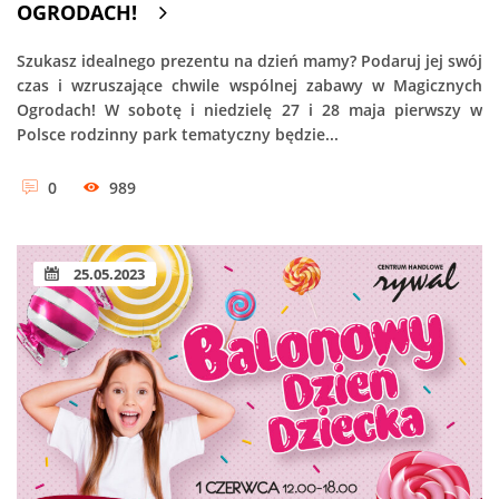
OGRODACH!
Szukasz idealnego prezentu na dzień mamy? Podaruj jej swój
czas i wzruszające chwile wspólnej zabawy w Magicznych
Ogrodach! W sobotę i niedzielę 27 i 28 maja pierwszy w
Polsce rodzinny park tematyczny będzie...
0
989
25.05.2023