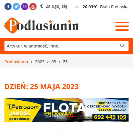
Zaloguj się
26.03°C
Biała Podlaska
Podlasianin
2023
05
25
DZIEŃ: 25 MAJA 2023