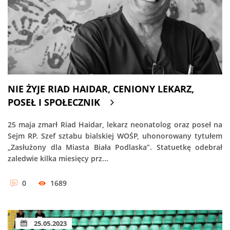
NIE ŻYJE RIAD HAIDAR, CENIONY LEKARZ,
POSEŁ I SPOŁECZNIK
25 maja zmarł Riad Haidar, lekarz neonatolog oraz poseł na
Sejm RP. Szef sztabu bialskiej WOŚP, uhonorowany tytułem
„Zasłużony dla Miasta Biała Podlaska”. Statuetkę odebrał
zaledwie kilka miesięcy prz...
0
1689
25.05.2023