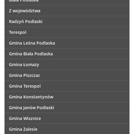
Z województwa
Radzyń Podlaski
Terespol
Gmina Leśna Podlaska
Gmina Biała Podlaska
Gmina Łomazy
Gmina Piszczac
Gmina Terespol
Gmina Konstantynów
Gmina Janów Podlaski
Gmina Wisznice
Gmina Zalesie