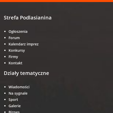
Strefa Podlasianina
Ogłoszenia
Forum
Kalendarz imprez
Konkursy
Firmy
Kontakt
Działy tematyczne
Wiadomości
Na sygnale
Sport
Galerie
Biznes