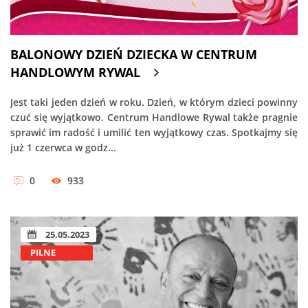
BALONOWY DZIEŃ DZIECKA W CENTRUM
HANDLOWYM RYWAL
Jest taki jeden dzień w roku. Dzień, w którym dzieci powinny
czuć się wyjątkowo. Centrum Handlowe Rywal także pragnie
sprawić im radość i umilić ten wyjątkowy czas. Spotkajmy się
już 1 czerwca w godz...
0
933
25.05.2023
PILNE