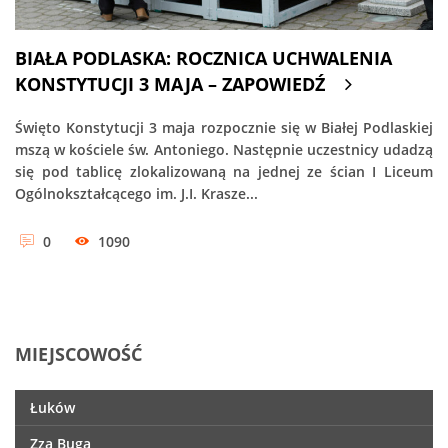
BIAŁA PODLASKA: ROCZNICA UCHWALENIA
KONSTYTUCJI 3 MAJA – ZAPOWIEDŹ
Święto Konstytucji 3 maja rozpocznie się w Białej Podlaskiej
mszą w kościele św. Antoniego. Następnie uczestnicy udadzą
się pod tablicę zlokalizowaną na jednej ze ścian I Liceum
Ogólnokształcącego im. J.I. Krasze...
0
1090
MIEJSCOWOŚĆ
Łuków
Zza Buga