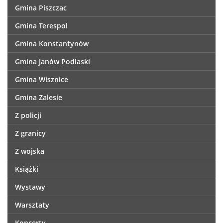
Gmina Piszczac
Gmina Terespol
Gmina Konstantynów
Gmina Janów Podlaski
Gmina Wisznice
Gmina Zalesie
Z policji
Z granicy
Z wojska
Książki
Wystawy
Warsztaty
Koncerty