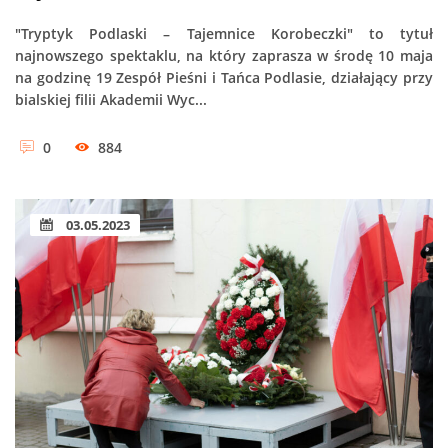
"Tryptyk Podlaski – Tajemnice Korobeczki" to tytuł
najnowszego spektaklu, na który zaprasza w środę 10 maja
na godzinę 19 Zespół Pieśni i Tańca Podlasie, działający przy
bialskiej filii Akademii Wyc...
0
884
03.05.2023