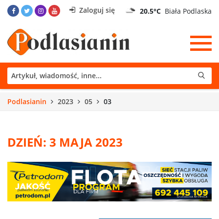
Zaloguj się
20.5°C
Biała Podlaska
Podlasianin
2023
05
03
DZIEŃ: 3 MAJA 2023