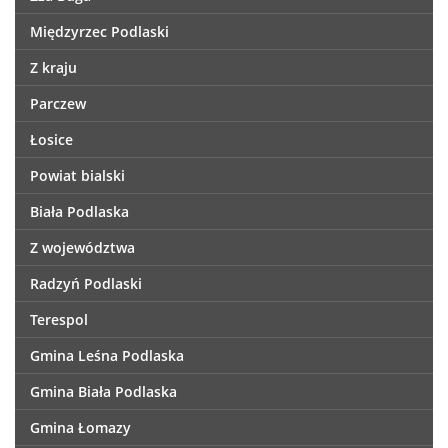
Międzyrzec Podlaski
Z kraju
Parczew
Łosice
Powiat bialski
Biała Podlaska
Z województwa
Radzyń Podlaski
Terespol
Gmina Leśna Podlaska
Gmina Biała Podlaska
Gmina Łomazy