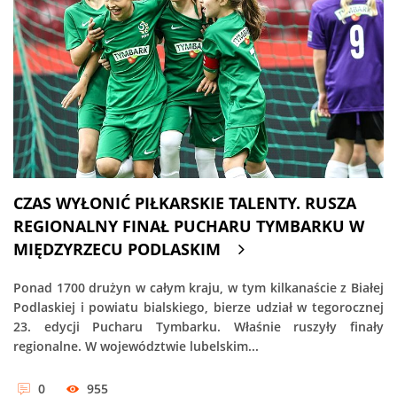
CZAS WYŁONIĆ PIŁKARSKIE TALENTY. RUSZA
REGIONALNY FINAŁ PUCHARU TYMBARKU W
MIĘDZYRZECU PODLASKIM
Ponad 1700 drużyn w całym kraju, w tym kilkanaście z Białej
Podlaskiej i powiatu bialskiego, bierze udział w tegorocznej
23. edycji Pucharu Tymbarku. Właśnie ruszyły finały
regionalne. W województwie lubelskim...
0
955