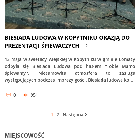
BIESIADA LUDOWA W KOPYTNIKU OKAZJĄ DO
PREZENTACJI ŚPIEWACZYCH
13 maja w świetlicy wiejskiej w Kopytniku w gminie Łomazy
odbyła się Biesiada Ludowa pod hasłem "Tobie Mamo
śpiewamy". Niesamowita atmosfera to zasługa
występujących podczas imprezy gości. Biesiada ludowa ko...
0
951
1
2
Następna
MIEJSCOWOŚĆ