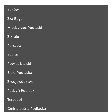
Łuków
Zza Buga
Międzyrzec Podlaski
Z kraju
Parczew
Łosice
Powiat bialski
Biała Podlaska
Z województwa
Radzyń Podlaski
Terespol
Gmina Leśna Podlaska