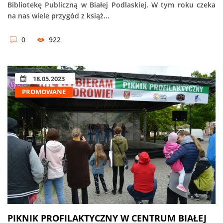
Bibliotekę Publiczną w Białej Podlaskiej. W tym roku czeka
na nas wiele przygód z książ...
0
922
18.05.2023
PROMOWANE
PIKNIK PROFILAKTYCZNY W CENTRUM BIAŁEJ