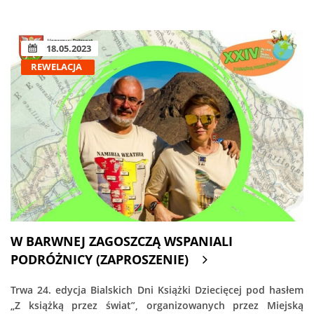
18.05.2023
REWELACJA
W BARWNEJ ZAGOSZCZĄ WSPANIALI
PODRÓŻNICY (ZAPROSZENIE)
Trwa 24. edycja Bialskich Dni Książki Dziecięcej pod hasłem
„Z książką przez świat”, organizowanych przez Miejską