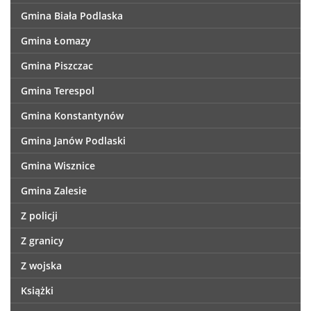
Gmina Biała Podlaska
Gmina Łomazy
Gmina Piszczac
Gmina Terespol
Gmina Konstantynów
Gmina Janów Podlaski
Gmina Wisznice
Gmina Zalesie
Z policji
Z granicy
Z wojska
Książki