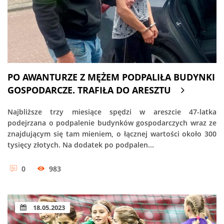
PO AWANTURZE Z MĘŻEM PODPALIŁA BUDYNKI
GOSPODARCZE. TRAFIŁA DO ARESZTU
Najbliższe trzy miesiące spędzi w areszcie 47-latka
podejrzana o podpalenie budynków gospodarczych wraz ze
znajdującym się tam mieniem, o łącznej wartości około 300
tysięcy złotych. Na dodatek po podpalen...
0
983
18.05.2023