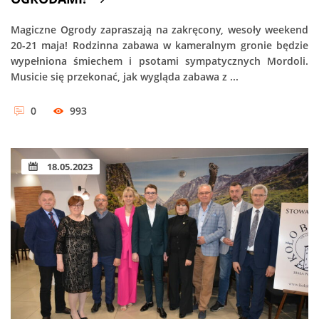
Magiczne Ogrody zapraszają na zakręcony, wesoły weekend
20-21 maja! Rodzinna zabawa w kameralnym gronie będzie
wypełniona śmiechem i psotami sympatycznych Mordoli.
Musicie się przekonać, jak wygląda zabawa z ...
0
993
18.05.2023