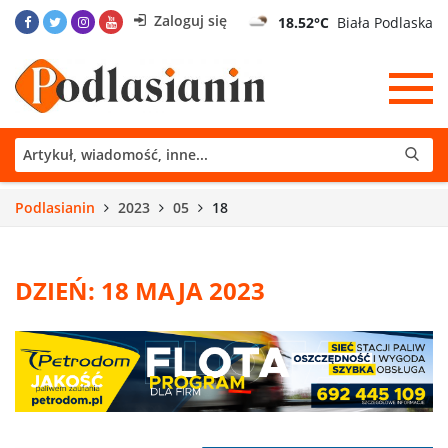
Zaloguj się
18.52°C
Biała Podlaska
Podlasianin
2023
05
18
DZIEŃ: 18 MAJA 2023