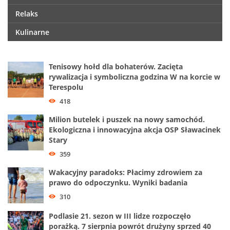
Relaks
Kulinarne
Tenisowy hołd dla bohaterów. Zacięta
rywalizacja i symboliczna godzina W na korcie w
Terespolu
418
Milion butelek i puszek na nowy samochód.
Ekologiczna i innowacyjna akcja OSP Sławacinek
Stary
359
Wakacyjny paradoks: Płacimy zdrowiem za
prawo do odpoczynku. Wyniki badania
310
Podlasie 21. sezon w III lidze rozpoczęło
porażką. 7 sierpnia powrót drużyny sprzed 40