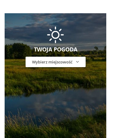
TWOJA POGODA
Wybierz miejscowość