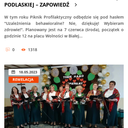
PODLASKIEJ – ZAPOWIEDŹ
W tym roku Piknik Profilaktyczny odbędzie się pod hasłem
"Uzależnienia behawioralne? Nie, dziękuję! Wybieram
zdrowie!". Planowany jest na 7 czerwca (środa), początek o
godzinie 12 na placu Wolności w Białej...
0
1318
18.05.2023
REWELACJA