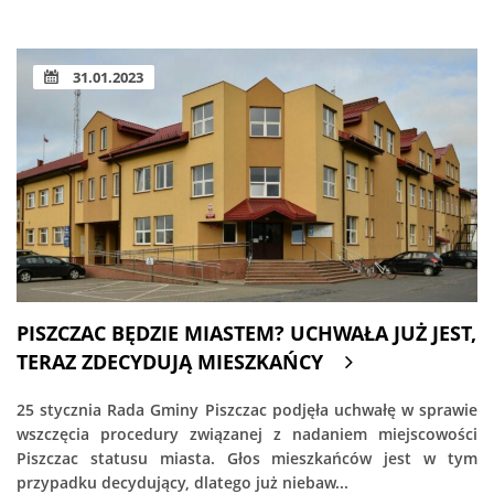
31.01.2023
PISZCZAC BĘDZIE MIASTEM? UCHWAŁA JUŻ JEST,
TERAZ ZDECYDUJĄ MIESZKAŃCY
25 stycznia Rada Gminy Piszczac podjęła uchwałę w sprawie
wszczęcia procedury związanej z nadaniem miejscowości
Piszczac statusu miasta. Głos mieszkańców jest w tym
przypadku decydujący, dlatego już niebaw...