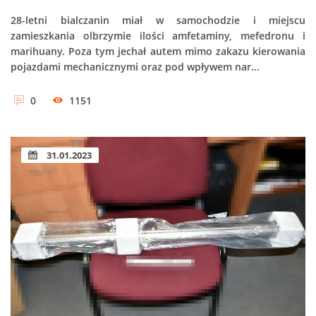
28-letni bialczanin miał w samochodzie i miejscu
zamieszkania olbrzymie ilości amfetaminy, mefedronu i
marihuany. Poza tym jechał autem mimo zakazu kierowania
pojazdami mechanicznymi oraz pod wpływem nar...
0
1151
31.01.2023