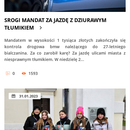
SROGI MANDAT ZA JAZDĘ Z DZIURAWYM
TŁUMIKIEM
Mandatem w wysokości 1 tysiąca złotych zakończyła się
kontrola drogowa bmw należącego do 27-letniego
bialczanina. Za co zarobił karę? Za jazdę ulicami miasta z
niesprawnym tłumikiem. W niedzielę 2...
0
1593
31.01.2023