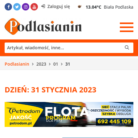
Zaloguj się
13.04°C
Biała Podlaska
Podlasianin
2023
01
31
DZIEŃ: 31 STYCZNIA 2023