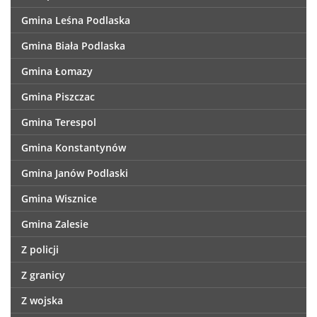
Gmina Leśna Podlaska
Gmina Biała Podlaska
Gmina Łomazy
Gmina Piszczac
Gmina Terespol
Gmina Konstantynów
Gmina Janów Podlaski
Gmina Wisznice
Gmina Zalesie
Z policji
Z granicy
Z wojska