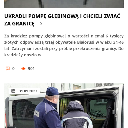
UKRADLI POMPĘ GŁĘBINOWĄ I CHCIELI ZWIAĆ
ZA GRANICĘ
Za kradzież pompy głębinowej o wartości niemal 6 tysięcy
złotych odpowiedzą trzej obywatele Białorusi w wieku 34-46
lat. Zatrzymani zostali przy próbie przekroczenia granicy. Do
kradzieży doszło w ...
0
901
31.01.2023