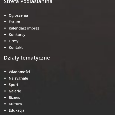
Strefa Podlasianina
Ogłoszenia
Forum
Kalendarz imprez
Konkursy
Firmy
Kontakt
Działy tematyczne
Wiadomości
Na sygnale
Sport
Galerie
Biznes
Kultura
Edukacja