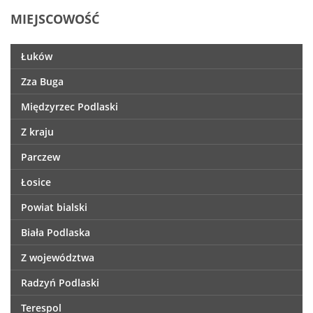
MIEJSCOWOŚĆ
Łuków
Zza Buga
Międzyrzec Podlaski
Z kraju
Parczew
Łosice
Powiat bialski
Biała Podlaska
Z województwa
Radzyń Podlaski
Terespol