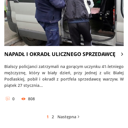
NAPADŁ I OKRADŁ ULICZNEGO SPRZEDAWCĘ
Bialscy policjanci zatrzymali na gorącym uczynku 41-letniego
mężczyznę, który w biały dzień, przy jednej z ulic Białej
Podlaskiej, pobił i okradł z portfela sprzedawcę warzyw. W
piątek 27 stycznia...
0
808
1
2
Następna