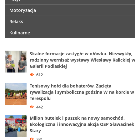
Motoryzacja
Relaks
Kulinarne
Skalne formacje zastygłe w ołówku. Niezwykły,
rodzinny wernisaż wystawy Wiesławy Kalickiej w
Galerii Podlaskiej
612
Tenisowy hołd dla bohaterów. Zacięta
rywalizacja i symboliczna godzina W na korcie w
Terespolu
442
Milion butelek i puszek na nowy samochód.
Ekologiczna i innowacyjna akcja OSP Sławacinek
Stary
381