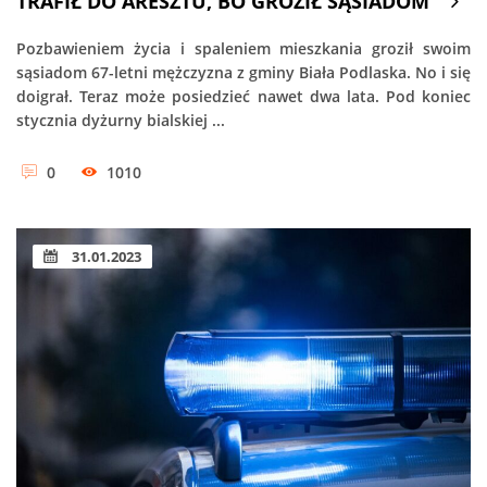
TRAFIŁ DO ARESZTU, BO GROZIŁ SĄSIADOM
Pozbawieniem życia i spaleniem mieszkania groził swoim
sąsiadom 67-letni mężczyzna z gminy Biała Podlaska. No i się
doigrał. Teraz może posiedzieć nawet dwa lata. Pod koniec
stycznia dyżurny bialskiej ...
0
1010
31.01.2023