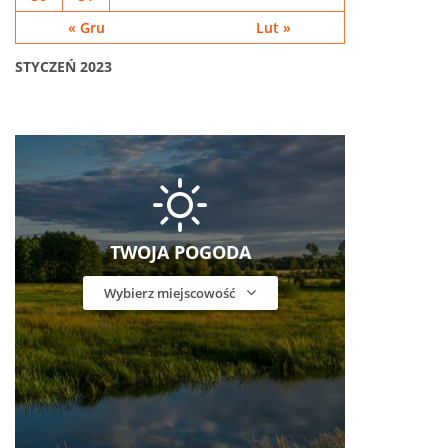
« Gru
Lut »
STYCZEŃ 2023
TWOJA POGODA
Wybierz miejscowość