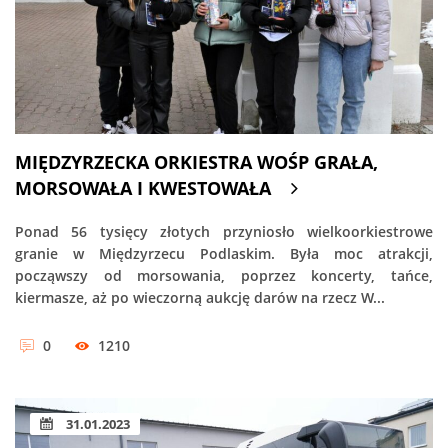
MIĘDZYRZECKA ORKIESTRA WOŚP GRAŁA,
MORSOWAŁA I KWESTOWAŁA
Ponad 56 tysięcy złotych przyniosło wielkoorkiestrowe
granie w Międzyrzecu Podlaskim. Była moc atrakcji,
począwszy od morsowania, poprzez koncerty, tańce,
kiermasze, aż po wieczorną aukcję darów na rzecz W...
0
1210
31.01.2023