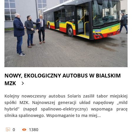
NOWY, EKOLOGICZNY AUTOBUS W BIALSKIM
MZK
Kolejny nowoczesny autobus Solaris zasilił tabor miejskiej
spółki MZK. Najnowszej generacji układ napędowy „mild
hybrid” (napęd spalinowo-elektryczny) wspomaga pracę
silnika spalinowego. Wspomaganie to ma miej...
0
1380