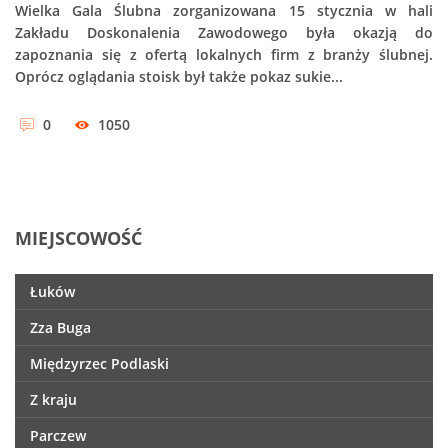
Wielka Gala Ślubna zorganizowana 15 stycznia w hali
Zakładu Doskonalenia Zawodowego była okazją do
zapoznania się z ofertą lokalnych firm z branży ślubnej.
Oprócz oglądania stoisk był także pokaz sukie...
0
1050
MIEJSCOWOŚĆ
Łuków
Zza Buga
Międzyrzec Podlaski
Z kraju
Parczew