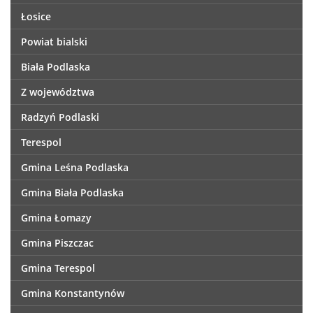
Łosice
Powiat bialski
Biała Podlaska
Z województwa
Radzyń Podlaski
Terespol
Gmina Leśna Podlaska
Gmina Biała Podlaska
Gmina Łomazy
Gmina Piszczac
Gmina Terespol
Gmina Konstantynów