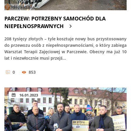
PARCZEW: POTRZEBNY SAMOCHÓD DLA
NIEPEŁNOSPRAWNYCH
208 tysięcy złotych – tyle kosztuje nowy bus przystosowany
do przewozu osób z niepełnosprawnościami, o który zabiega
Warsztat Terapii Zajęciowej w Parczewie. Obecny ma już 10
lat i niezwłocznie musi przejś...
0
853
16.01.2023