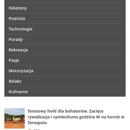
Felietony
Podróże
Technologie
Porady
Rekreacja
Pasje
Motoryzacja
Relaks
Kulinarne
Tenisowy hołd dla bohaterów. Zacięta
rywalizacja i symboliczna godzina W na korcie w
Terespolu