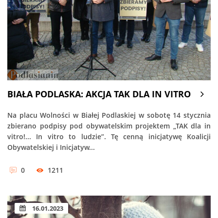
BIAŁA PODLASKA: AKCJA TAK DLA IN VITRO
Na placu Wolności w Białej Podlaskiej w sobotę 14 stycznia
zbierano podpisy pod obywatelskim projektem „TAK dla in
vitro!... In vitro to ludzie”. Tę cenną inicjatywę Koalicji
Obywatelskiej i Inicjatyw...
0
1211
16.01.2023