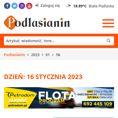
Zaloguj się
18.89°C
Biała Podlaska
Podlasianin
2023
01
16
DZIEŃ: 16 STYCZNIA 2023