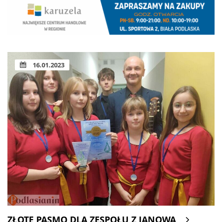
16.01.2023
ZŁOTE PASMO DLA ZESPOŁU Z JANOWA