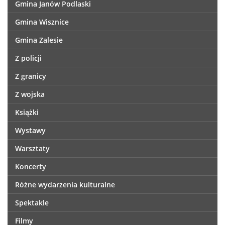
Gmina Janów Podlaski
Gmina Wisznice
Gmina Zalesie
Z policji
Z granicy
Z wojska
Książki
Wystawy
Warsztaty
Koncerty
Różne wydarzenia kulturalne
Spektakle
Filmy