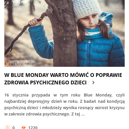
WAŻNE
W BLUE MONDAY WARTO MÓWIĆ O POPRAWIE
ZDROWIA PSYCHICZNEGO DZIECI
16 stycznia przypada w tym roku Blue Monday, czyli
najbardziej depresyjny dzień w roku. Z badań nad kondycją
psychiczną dzieci i młodzieży wynika rosnący wzrost kryzysu
w zakresie zdrowia psychicznego. Z tej ...
0
1220