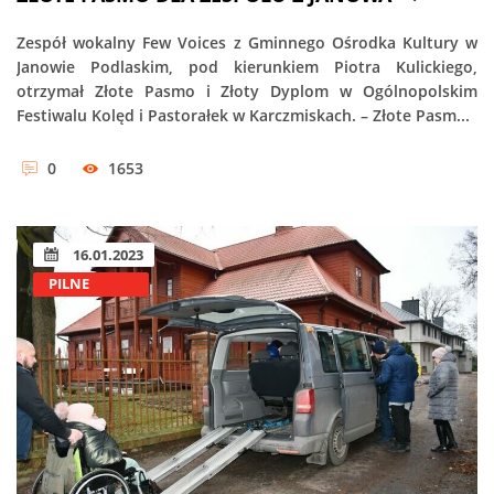
Zespół wokalny Few Voices z Gminnego Ośrodka Kultury w
Janowie Podlaskim, pod kierunkiem Piotra Kulickiego,
otrzymał Złote Pasmo i Złoty Dyplom w Ogólnopolskim
Festiwalu Kolęd i Pastorałek w Karczmiskach. – Złote Pasm...
0
1653
16.01.2023
PILNE