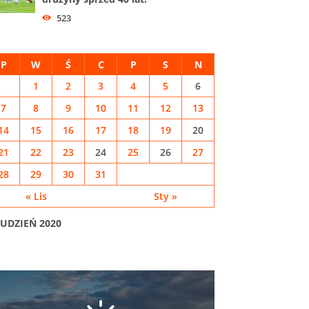
523
P
W
Ś
C
P
S
N
1
2
3
4
5
6
7
8
9
10
11
12
13
14
15
16
17
18
19
20
21
22
23
24
25
26
27
28
29
30
31
« Lis
Sty »
UDZIEŃ 2020