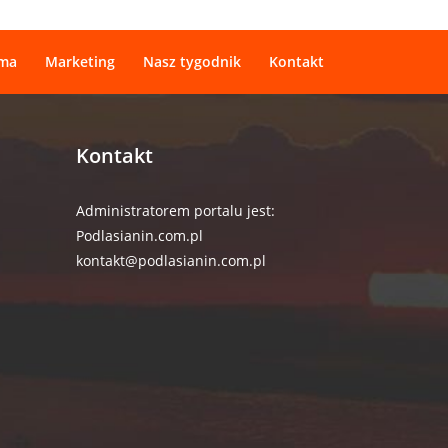
ama
Marketing
Nasz tygodnik
Kontakt
Kontakt
Administratorem portalu jest:
Podlasianin.com.pl
kontakt@podlasianin.com.pl