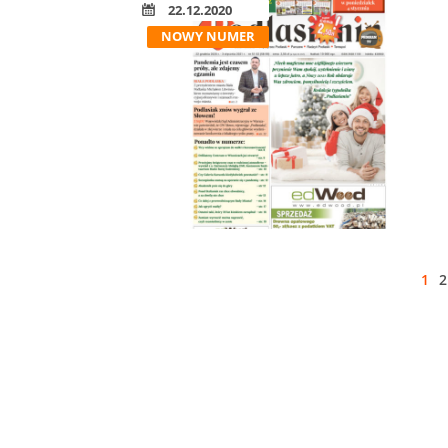
22.12.2020
NOWY NUMER
1
2