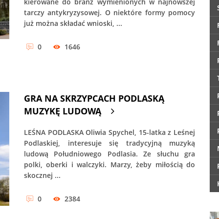
kierowane do branż wymienionych w najnowszej
tarczy antykryzysowej. O niektóre formy pomocy
już można składać wnioski, ...
0
1646
GRA NA SKRZYPCACH PODLASKĄ
MUZYKĘ LUDOWĄ
LEŚNA PODLASKA Oliwia Spychel, 15-latka z Leśnej
Podlaskiej, interesuje się tradycyjną muzyką
ludową Południowego Podlasia. Ze słuchu gra
polki, oberki i walczyki. Marzy, żeby miłością do
skocznej ...
0
2384