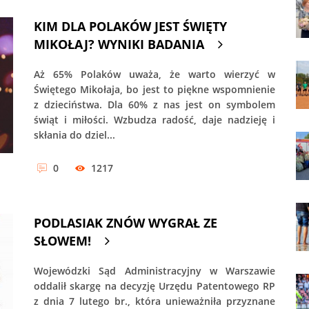
KIM DLA POLAKÓW JEST ŚWIĘTY
MIKOŁAJ? WYNIKI BADANIA
Aż 65% Polaków uważa, że warto wierzyć w
Świętego Mikołaja, bo jest to piękne wspomnienie
z dzieciństwa. Dla 60% z nas jest on symbolem
świąt i miłości. Wzbudza radość, daje nadzieję i
skłania do dziel...
0
1217
PODLASIAK ZNÓW WYGRAŁ ZE
SŁOWEM!
Wojewódzki Sąd Administracyjny w Warszawie
oddalił skargę na decyzję Urzędu Patentowego RP
z dnia 7 lutego br., która unieważniła przyznane