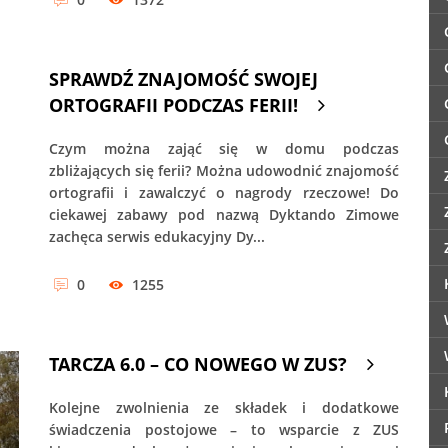
SPRAWDŹ ZNAJOMOŚĆ SWOJEJ
ORTOGRAFII PODCZAS FERII!
Czym można zająć się w domu podczas
zbliżających się ferii? Można udowodnić znajomość
ortografii i zawalczyć o nagrody rzeczowe! Do
ciekawej zabawy pod nazwą Dyktando Zimowe
zachęca serwis edukacyjny Dy...
0
1255
TARCZA 6.0 – CO NOWEGO W ZUS?
Kolejne zwolnienia ze składek i dodatkowe
świadczenia postojowe – to wsparcie z ZUS