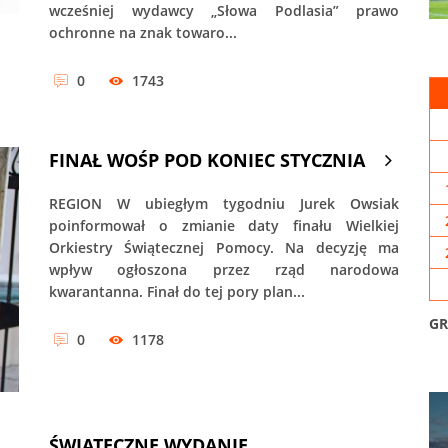
wcześniej wydawcy „Słowa Podlasia” prawo
ochronne na znak towaro...
0
1743
FINAŁ WOŚP POD KONIEC STYCZNIA
REGION W ubiegłym tygodniu Jurek Owsiak
poinformował o zmianie daty finału Wielkiej
Orkiestry Świątecznej Pomocy. Na decyzję ma
wpływ ogłoszona przez rząd narodowa
kwarantanna. Finał do tej pory plan...
GR
0
1178
ŚWIĄTECZNE WYDANIE