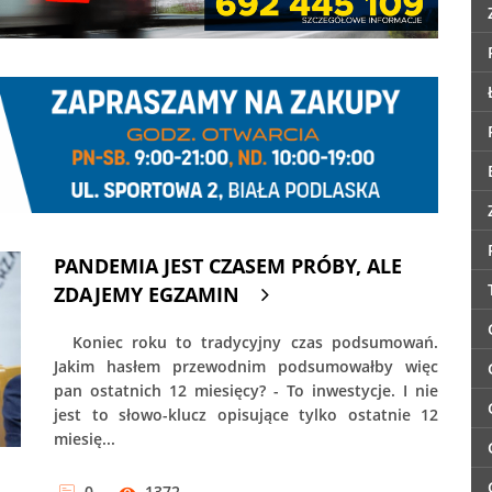
PANDEMIA JEST CZASEM PRÓBY, ALE
ZDAJEMY EGZAMIN
Koniec roku to tradycyjny czas podsumowań.
Jakim hasłem przewodnim podsumowałby więc
pan ostatnich 12 miesięcy? - To inwestycje. I nie
jest to słowo-klucz opisujące tylko ostatnie 12
miesię...
0
1372