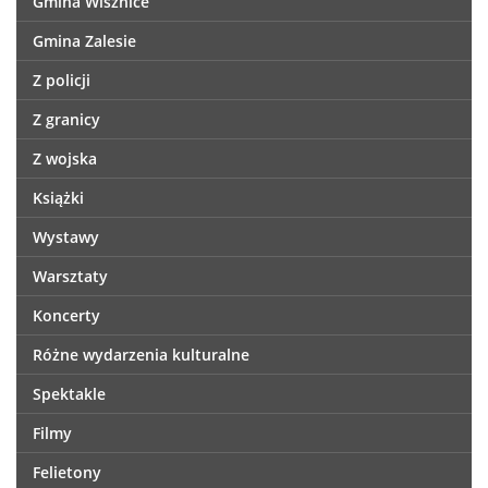
Gmina Wisznice
Gmina Zalesie
Z policji
Z granicy
Z wojska
Książki
Wystawy
Warsztaty
Koncerty
Różne wydarzenia kulturalne
Spektakle
Filmy
Felietony