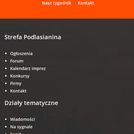
Nasz tygodnik
Kontakt
Strefa Podlasianina
Ogłoszenia
Forum
Kalendarz imprez
Konkursy
Firmy
Kontakt
Działy tematyczne
Wiadomości
Na sygnale