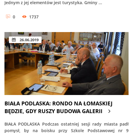
Jednym z jej elementów jest turystyka. Gminy ...
0
1737
26.06.2019
BIAŁA PODLASKA: RONDO NA ŁOMASKIEJ
BĘDZIE, GDY RUSZY BUDOWA GALERII
BIAŁA PODLASKA Podczas ostatniej sesji rady miasta padł
pomysł, by na boisku przy Szkole Podstawowej nr 9