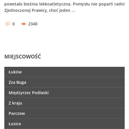
powstała bieżnia lekkoatletyczna. Pomysłu nie poparli radni
Zjednoczonej Prawicy, choć jeden ...
0
2340
MIEJSCOWOŚĆ
Łuków
Zza Buga
Międzyrzec Podlaski
Z kraju
Parczew
Łosice