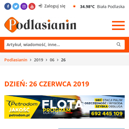
Zaloguj się
34.98°C
Biała Podlaska
Podlasianin
2019
06
26
DZIEŃ: 26 CZERWCA 2019