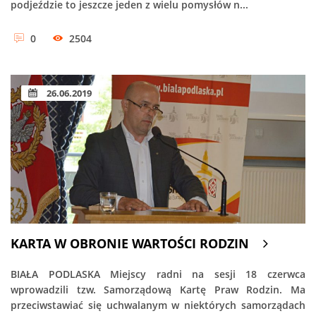
podjeździe to jeszcze jeden z wielu pomysłów n...
0
2504
26.06.2019
KARTA W OBRONIE WARTOŚCI RODZIN
BIAŁA PODLASKA Miejscy radni na sesji 18 czerwca
wprowadzili tzw. Samorządową Kartę Praw Rodzin. Ma
przeciwstawiać się uchwalanym w niektórych samorządach