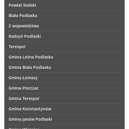
Powiat bialski
Biała Podlaska
Z województwa
Radzyń Podlaski
Terespol
Gmina Leśna Podlaska
Gmina Biała Podlaska
Gmina Łomazy
Gmina Piszczac
Gmina Terespol
Gmina Konstantynów
Gmina Janów Podlaski