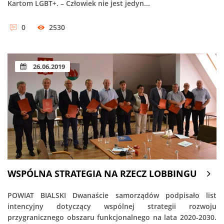
Kartom LGBT+. – Człowiek nie jest jedyn...
0
2530
26.06.2019
WSPÓLNA STRATEGIA NA RZECZ LOBBINGU
POWIAT BIALSKI Dwanaście samorządów podpisało list
intencyjny dotyczący wspólnej strategii rozwoju
przygranicznego obszaru funkcjonalnego na lata 2020-2030.