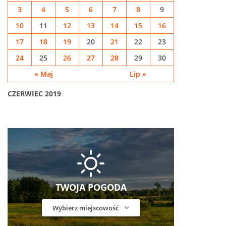
3
4
5
6
7
8
9
10
11
12
13
14
15
16
17
18
19
20
21
22
23
24
25
26
27
28
29
30
« Maj
Lip »
CZERWIEC 2019
TWOJA POGODA
Wybierz miejscowość