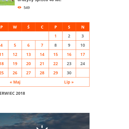
549
P
W
Ś
C
P
S
N
1
2
3
4
5
6
7
8
9
10
11
12
13
14
15
16
17
18
19
20
21
22
23
24
25
26
27
28
29
30
« Maj
Lip »
ERWIEC 2018