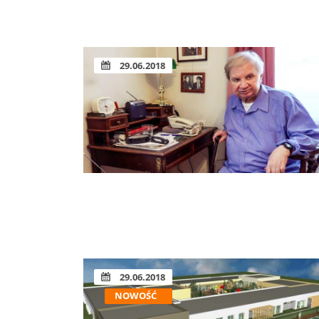
29.06.2018
29.06.2018
NOWOŚĆ