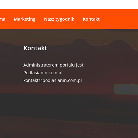
ama
Marketing
Nasz tygodnik
Kontakt
Kontakt
Administratorem portalu jest:
Podlasianin.com.pl
kontakt@podlasianin.com.pl