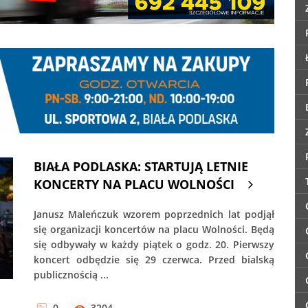
BIAŁA PODLASKA: STARTUJĄ LETNIE
KONCERTY NA PLACU WOLNOŚCI
Janusz Maleńczuk wzorem poprzednich lat podjął
się organizacji koncertów na placu Wolności. Będą
się odbywały w każdy piątek o godz. 20. Pierwszy
koncert odbędzie się 29 czerwca. Przed bialską
publicznością ...
0
3204