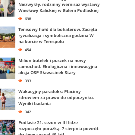
Niezwykły, rodzinny wernisaż wystawy
Wiesławy Kalickiej w Galerii Podlaskiej
698
Tenisowy hołd dla bohaterów. Zacięta
rywalizacja i symboliczna godzina W
na korcie w Terespolu
454
Milion butelek i puszek na nowy
samochód. Ekologiczna i innowacyjna
akcja OSP Sławacinek Stary
393
Wakacyjny paradoks: Płacimy
zdrowiem za prawo do odpoczynku.
Wyniki badania
342
Podlasie 21. sezon w III lidze
rozpoczęło porażką. 7 sierpnia powrót
drużyny sprzed 40 lat!