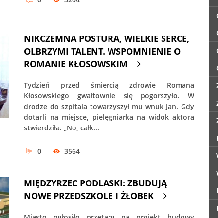
NIKCZEMNA POSTURA, WIELKIE SERCE,
OLBRZYMI TALENT. WSPOMNIENIE O
ROMANIE KŁOSOWSKIM
Tydzień przed śmiercią zdrowie Romana
Kłosowskiego gwałtownie się pogorszyło. W
drodze do szpitala towarzyszył mu wnuk Jan. Gdy
dotarli na miejsce, pielęgniarka na widok aktora
stwierdziła: „No, całk...
0
3564
MIĘDZYRZEC PODLASKI: ZBUDUJĄ
NOWE PRZEDSZKOLE I ŻŁOBEK
Miasto ogłosiło przetarg na projekt budowy