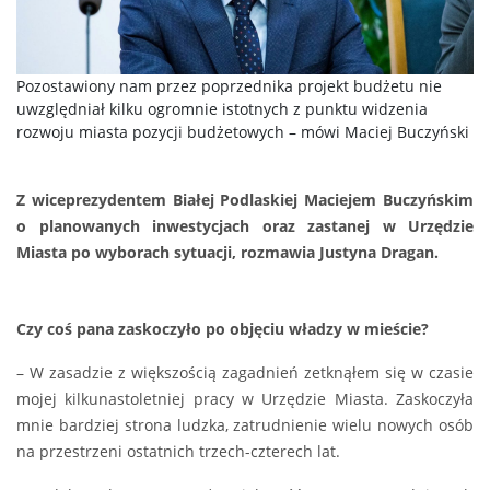
Pozostawiony nam przez poprzednika projekt budżetu nie
uwzględniał kilku ogromnie istotnych z punktu widzenia
rozwoju miasta pozycji budżetowych – mówi Maciej Buczyński
Z wiceprezydentem Białej Podlaskiej Maciejem Buczyńskim
o planowanych inwestycjach oraz zastanej w Urzędzie
Miasta po wyborach sytuacji, rozmawia Justyna Dragan.
Czy coś pana zaskoczyło po objęciu władzy w mieście?
– W zasadzie z większością zagadnień zetknąłem się w czasie
mojej kilkunastoletniej pracy w Urzędzie Miasta. Zaskoczyła
mnie bardziej strona ludzka, zatrudnienie wielu nowych osób
na przestrzeni ostatnich trzech-czterech lat.