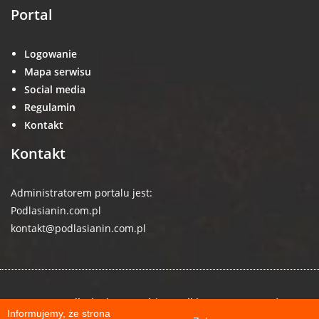
Portal
Logowanie
Mapa serwisu
Social media
Regulamin
Kontakt
Kontakt
Administratorem portalu jest:
Podlasianin.com.pl
kontakt@podlasianin.com.pl
© 2026 podlasianin.com.pl | Wszelkie prawa zastrzeżone
Informujemy, że strona