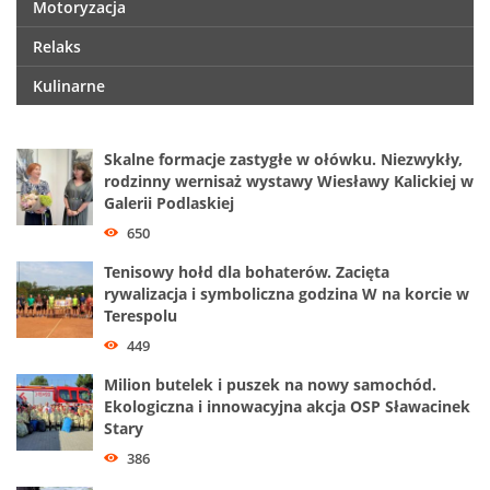
Motoryzacja
Relaks
Kulinarne
Skalne formacje zastygłe w ołówku. Niezwykły,
rodzinny wernisaż wystawy Wiesławy Kalickiej w
Galerii Podlaskiej
650
Tenisowy hołd dla bohaterów. Zacięta
rywalizacja i symboliczna godzina W na korcie w
Terespolu
449
Milion butelek i puszek na nowy samochód.
Ekologiczna i innowacyjna akcja OSP Sławacinek
Stary
386