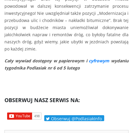
powodował w dalszej konsekwencji zatrzymanie procesu
inwestycyjnego! Nie uwzględniał także pozycji „Modernizacja i
przebudowa ulic i chodników – nakładki bitumiczne”. Brak tej
pozycji w budżecie miasta uniemożliwiał dokonywanie
jakichkolwiek napraw i remontów dróg, co byłoby fatalne dla
naszych dróg, gdyż wiemy, jakie ubytki w jezdniach powstają
po każdej zimie.
Cały wywiad dostępny w papierowym i
cyfrowym
wydaniu
tygodnika Podlasiak nr 6 od 5 lutego
OBSERWUJ NASZ SERWIS NA:
Obserwuj @PodlasiakInfo