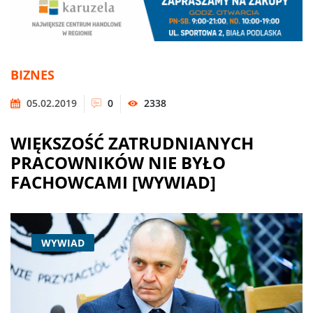
BIZNES
05.02.2019
0
2338
WIĘKSZOŚĆ ZATRUDNIANYCH
PRACOWNIKÓW NIE BYŁO
FACHOWCAMI [WYWIAD]
WYWIAD