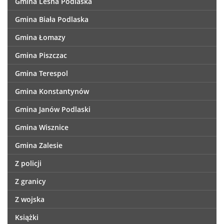
Gmina Leśna Podlaska
Gmina Biała Podlaska
Gmina Łomazy
Gmina Piszczac
Gmina Terespol
Gmina Konstantynów
Gmina Janów Podlaski
Gmina Wisznice
Gmina Zalesie
Z policji
Z granicy
Z wojska
Książki