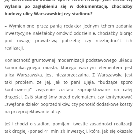
wyłania po zagłębieniu się w dokumentację, chociażby
budowy ulicy Warszawskiej czy stadionu?
– Wymienione przez panią redaktor jednym tchem zadania
inwestycyjne należałoby omówić oddzielnie, chociażby biorąc
pod uwagę prawdziwą potrzebę czy niezbędność ich
realizacji.
Konieczność gruntownej modernizacji podstawowego układu
komunikacyjnego miasta, którego ważnym elementem jest
ulica Warszawska, jest niezaprzeczalna. Z Warszawską jest
taki problem, że jej, jak to pani ujęła, "budzące sporo
kontrowersji" zwężenie zostało zaprojektowane na całej
długości. Dziś stanęliśmy przed dylematem, czy kontynuować
„zwężone dzieło” poprzedników, czy ponosić dodatkowe koszty
na przeprojektowanie ulicy.
Jeśli chodzi o stadion, pomijam kwestię zasadności realizacji
tak drogiej (ponad 41 mln zł) inwestycji, która, jak się okazało