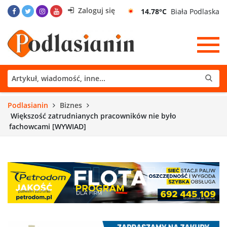
Zaloguj się
14.78°C
Biała Podlaska
Podlasianin
Biznes
Większość zatrudnianych pracowników nie było
fachowcami [WYWIAD]