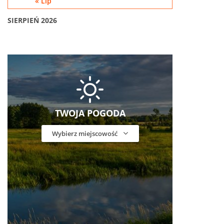
« Lip
SIERPIEŃ 2026
TWOJA POGODA
Wybierz miejscowość