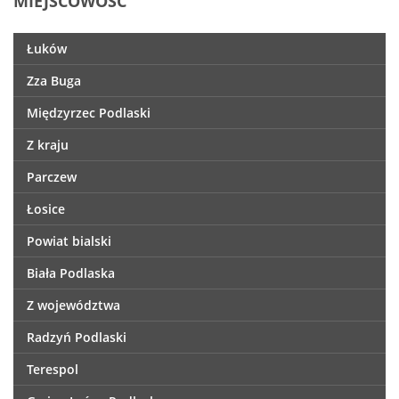
MIEJSCOWOŚĆ
Łuków
Zza Buga
Międzyrzec Podlaski
Z kraju
Parczew
Łosice
Powiat bialski
Biała Podlaska
Z województwa
Radzyń Podlaski
Terespol