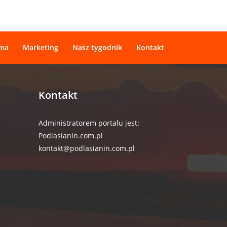
ama
Marketing
Nasz tygodnik
Kontakt
Kontakt
Administratorem portalu jest:
Podlasianin.com.pl
kontakt@podlasianin.com.pl