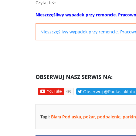
Czytaj też:
Nieszczęśliwy wypadek przy remoncie. Pracown
Nieszczęśliwy wypadek przy remoncie. Pracown
OBSERWUJ NASZ SERWIS NA:
Obserwuj @PodlasiakInfo
Tagi:
Biała Podlaska
,
pożar
,
podpalenie
,
parki