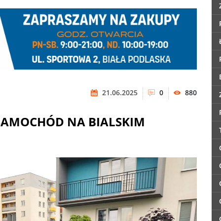
21.06.2025
0
880
SAMOCHÓD NA BIALSKIM