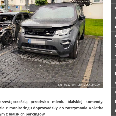
fot. KMP w Białej Podlaskiej
rzestępczością przeciwko mieniu bialskiej komendy,
ie z monitoringu doprowadziły do zatrzymania 47-latka
m z bialskich parkingów.