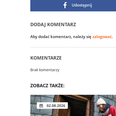
Udostępnij
DODAJ KOMENTARZ
Aby dodać komentarz, należy się
zalogować
.
KOMENTARZE
Brak komentarzy
ZOBACZ TAKŻE:
02.08.2026