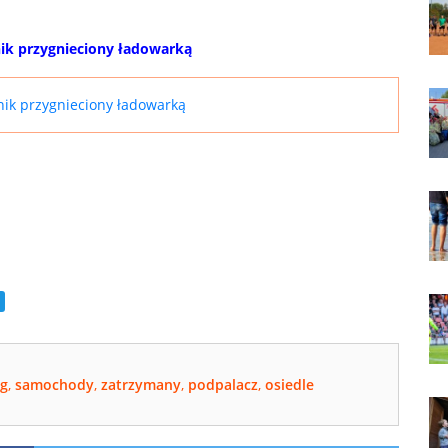
ik przygnieciony ładowarką
ik przygnieciony ładowarką
ng
,
samochody
,
zatrzymany
,
podpalacz
,
osiedle