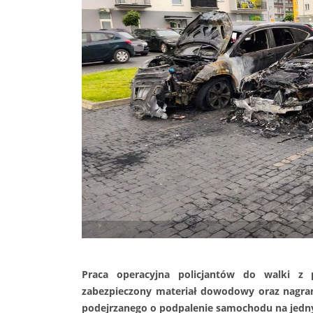
Praca operacyjna policjantów do walki z p
zabezpieczony materiał dowodowy oraz nagran
podejrzanego o podpalenie samochodu na jedny