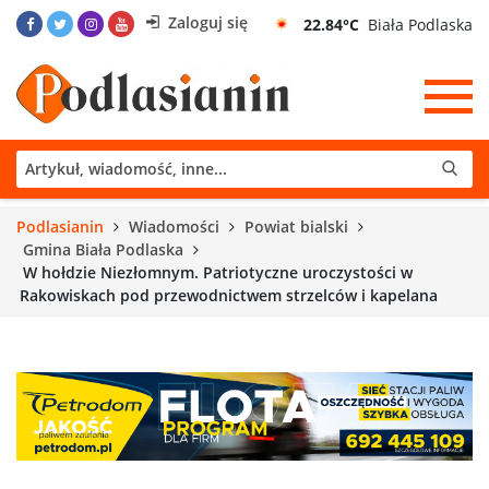
Zaloguj się
22.84°C
Biała Podlaska
Podlasianin
Wiadomości
Powiat bialski
Gmina Biała Podlaska
W hołdzie Niezłomnym. Patriotyczne uroczystości w
Rakowiskach pod przewodnictwem strzelców i kapelana