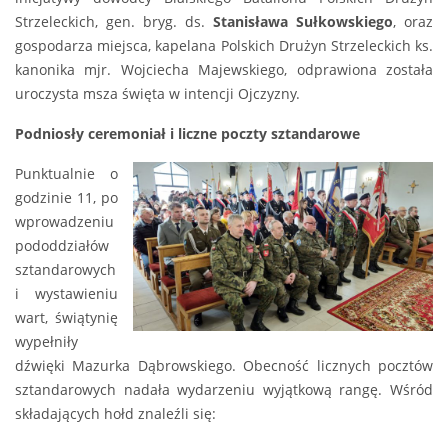
Strzeleckich, gen. bryg. ds.
Stanisława Sułkowskiego
, oraz
gospodarza miejsca, kapelana Polskich Drużyn Strzeleckich ks.
kanonika mjr. Wojciecha Majewskiego, odprawiona została
uroczysta msza święta w intencji Ojczyzny.
Podniosły ceremoniał i liczne poczty sztandarowe
Punktualnie o
godzinie 11, po
wprowadzeniu
pododdziałów
sztandarowych
i wystawieniu
wart, świątynię
wypełniły
dźwięki Mazurka Dąbrowskiego. Obecność licznych pocztów
sztandarowych nadała wydarzeniu wyjątkową rangę. Wśród
składających hołd znaleźli się: