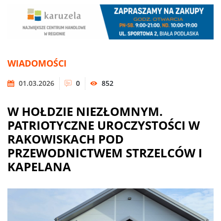
WIADOMOŚCI
01.03.2026
0
852
W HOŁDZIE NIEZŁOMNYM.
PATRIOTYCZNE UROCZYSTOŚCI W
RAKOWISKACH POD
PRZEWODNICTWEM STRZELCÓW I
KAPELANA