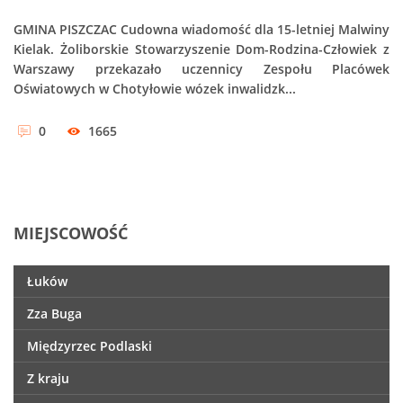
GMINA PISZCZAC Cudowna wiadomość dla 15-letniej Malwiny
Kielak. Żoliborskie Stowarzyszenie Dom-Rodzina-Człowiek z
Warszawy przekazało uczennicy Zespołu Placówek
Oświatowych w Chotyłowie wózek inwalidzk...
0
1665
MIEJSCOWOŚĆ
Łuków
Zza Buga
Międzyrzec Podlaski
Z kraju