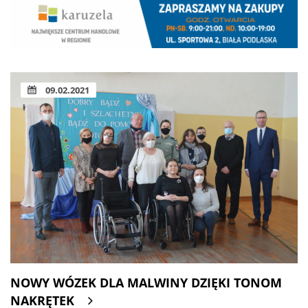
09.02.2021
NOWY WÓZEK DLA MALWINY DZIĘKI TONOM
NAKRĘTEK