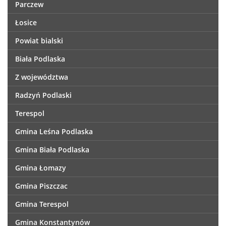
Parczew
Łosice
Powiat bialski
Biała Podlaska
Z województwa
Radzyń Podlaski
Terespol
Gmina Leśna Podlaska
Gmina Biała Podlaska
Gmina Łomazy
Gmina Piszczac
Gmina Terespol
Gmina Konstantynów