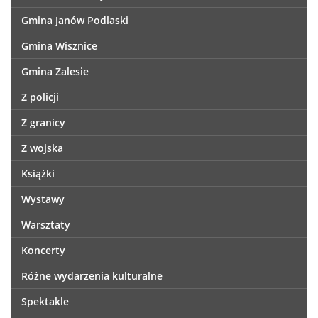
Gmina Janów Podlaski
Gmina Wisznice
Gmina Zalesie
Z policji
Z granicy
Z wojska
Książki
Wystawy
Warsztaty
Koncerty
Różne wydarzenia kulturalne
Spektakle