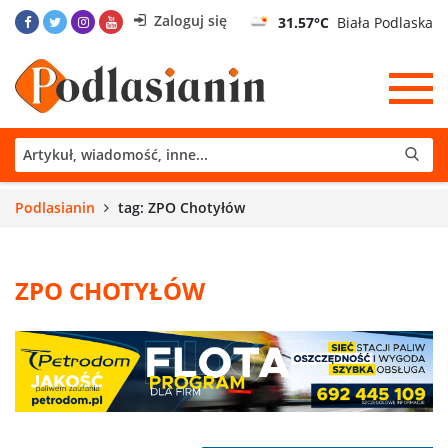
Zaloguj się
31.57°C
Biała Podlaska
Podlasianin
tag: ZPO Chotyłów
ZPO CHOTYŁÓW