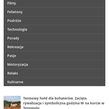
Filmy
Felietony
Podróże
Technologie
Porady
Rekreacja
Pasje
Motoryzacja
Relaks
Kulinarne
Tenisowy hołd dla bohaterów. Zacięta
rywalizacja i symboliczna godzina W na korcie w
Terespolu