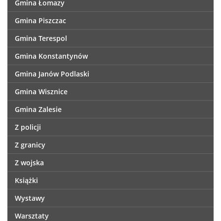
Gmina Łomazy
Gmina Piszczac
Gmina Terespol
Gmina Konstantynów
Gmina Janów Podlaski
Gmina Wisznice
Gmina Zalesie
Z policji
Z granicy
Z wojska
Książki
Wystawy
Warsztaty