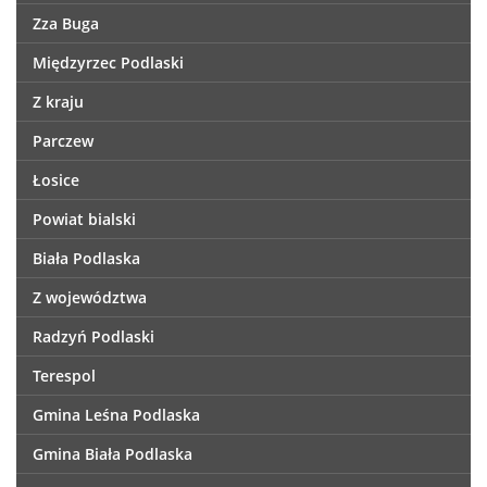
Zza Buga
Międzyrzec Podlaski
Z kraju
Parczew
Łosice
Powiat bialski
Biała Podlaska
Z województwa
Radzyń Podlaski
Terespol
Gmina Leśna Podlaska
Gmina Biała Podlaska