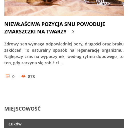
NIEWŁAŚCIWA POZYCJA SNU POWODUJE
ZMARSZCZKI NA TWARZY
Zdrowy sen wymaga odpowiedniej pory, długości oraz braku
zakłóceń. To naturalny sposób na regenerację organizmu.
Najlepszy czas na wypoczynek, według rytmu dobowego, to
ten, gdy zaczyna się robić ci...
0
878
MIEJSCOWOŚĆ
Łuków