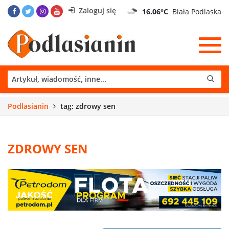
Zaloguj się
16.06°C
Biała Podlaska
Podlasianin
tag: zdrowy sen
ZDROWY SEN