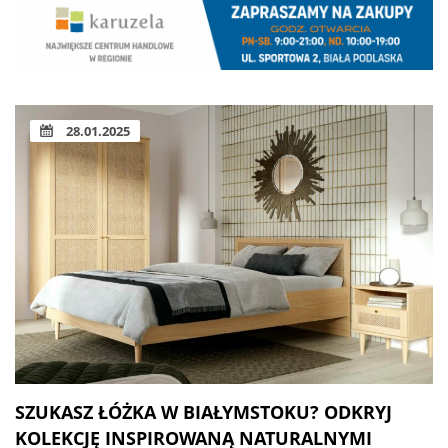
28.01.2025
SZUKASZ ŁÓŻKA W BIAŁYMSTOKU? ODKRYJ
KOLEKCJĘ INSPIROWANĄ NATURALNYMI