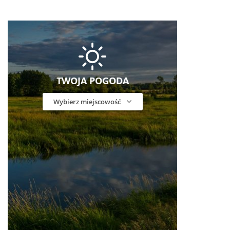
TWOJA POGODA
Wybierz miejscowość