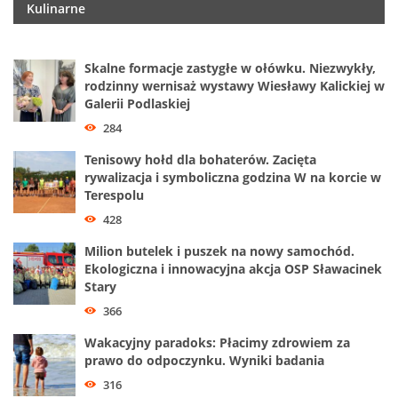
Kulinarne
Skalne formacje zastygłe w ołówku. Niezwykły,
rodzinny wernisaż wystawy Wiesławy Kalickiej w
Galerii Podlaskiej
284
Tenisowy hołd dla bohaterów. Zacięta
rywalizacja i symboliczna godzina W na korcie w
Terespolu
428
Milion butelek i puszek na nowy samochód.
Ekologiczna i innowacyjna akcja OSP Sławacinek
Stary
366
Wakacyjny paradoks: Płacimy zdrowiem za
prawo do odpoczynku. Wyniki badania
316