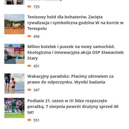
725
Tenisowy hołd dla bohaterów. Zacięta
rywalizacja i symboliczna godzina W na korcie w
Terespolu
456
Milion butelek i puszek na nowy samochód.
Ekologiczna i innowacyjna akcja OSP Sławacinek
Stary
451
Wakacyjny paradoks: Płacimy zdrowiem za
prawo do odpoczynku. Wyniki badania
347
Podlasie 21. sezon w III lidze rozpoczęło
porażką. 7 sierpnia powrót drużyny sprzed 40
lat!
551