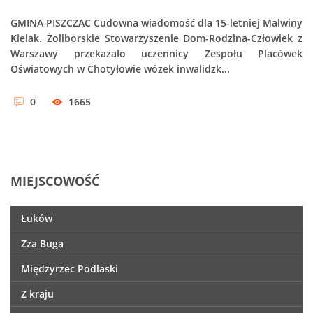
GMINA PISZCZAC Cudowna wiadomość dla 15-letniej Malwiny
Kielak. Żoliborskie Stowarzyszenie Dom-Rodzina-Człowiek z
Warszawy przekazało uczennicy Zespołu Placówek
Oświatowych w Chotyłowie wózek inwalidzk...
0
1665
MIEJSCOWOŚĆ
Łuków
Zza Buga
Międzyrzec Podlaski
Z kraju