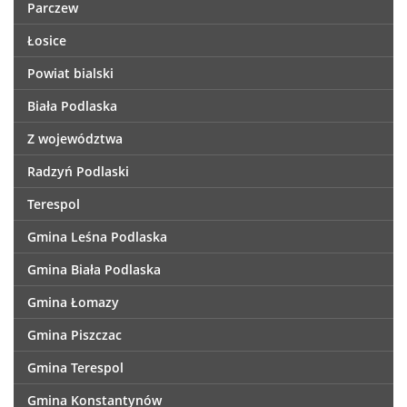
Parczew
Łosice
Powiat bialski
Biała Podlaska
Z województwa
Radzyń Podlaski
Terespol
Gmina Leśna Podlaska
Gmina Biała Podlaska
Gmina Łomazy
Gmina Piszczac
Gmina Terespol
Gmina Konstantynów