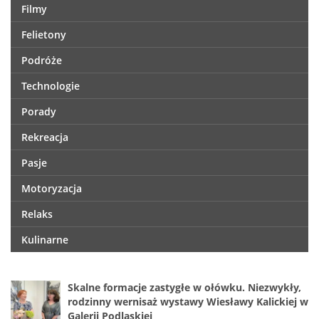
Filmy
Felietony
Podróże
Technologie
Porady
Rekreacja
Pasje
Motoryzacja
Relaks
Kulinarne
Skalne formacje zastygłe w ołówku. Niezwykły,
rodzinny wernisaż wystawy Wiesławy Kalickiej w
Galerii Podlaskiej