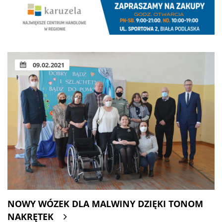
09.02.2021
NOWY WÓZEK DLA MALWINY DZIĘKI TONOM
NAKRĘTEK