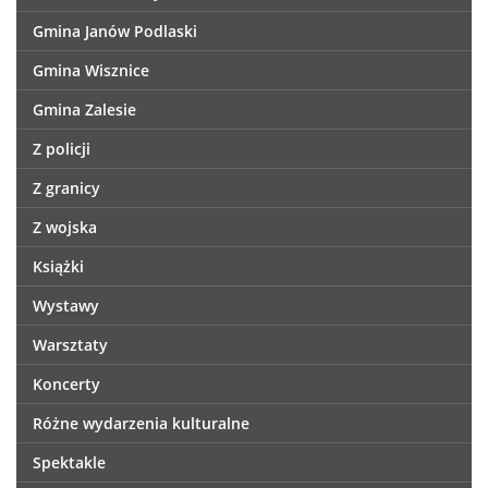
Gmina Janów Podlaski
Gmina Wisznice
Gmina Zalesie
Z policji
Z granicy
Z wojska
Książki
Wystawy
Warsztaty
Koncerty
Różne wydarzenia kulturalne
Spektakle