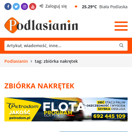
Zaloguj się
25.29°C
Biała Podlaska
Podlasianin
tag: zbiórka nakrętek
ZBIÓRKA NAKRĘTEK