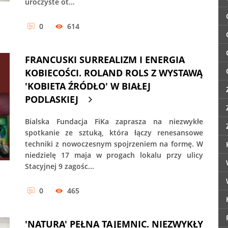
uroczyste ot...
0
614
FRANCUSKI SURREALIZM I ENERGIA
KOBIECOŚCI. ROLAND ROLS Z WYSTAWĄ
'KOBIETA ŹRÓDŁO' W BIAŁEJ
PODLASKIEJ
Bialska Fundacja FiKa zaprasza na niezwykłe
spotkanie ze sztuką, która łączy renesansowe
techniki z nowoczesnym spojrzeniem na formę. W
niedzielę 17 maja w progach lokalu przy ulicy
Stacyjnej 9 zagośc...
0
465
'NATURA' PEŁNA TAJEMNIC. NIEZWYKŁY