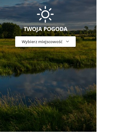
TWOJA POGODA
Wybierz miejscowość