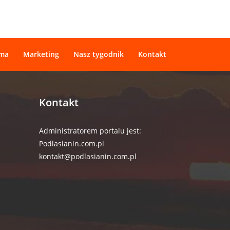
ama
Marketing
Nasz tygodnik
Kontakt
Kontakt
Administratorem portalu jest:
Podlasianin.com.pl
kontakt@podlasianin.com.pl