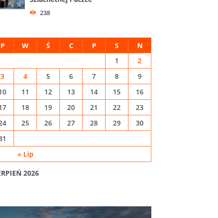
238
P
W
Ś
C
P
S
N
1
2
3
4
5
6
7
8
9
10
11
12
13
14
15
16
17
18
19
20
21
22
23
24
25
26
27
28
29
30
31
« Lip
ERPIEŃ 2026