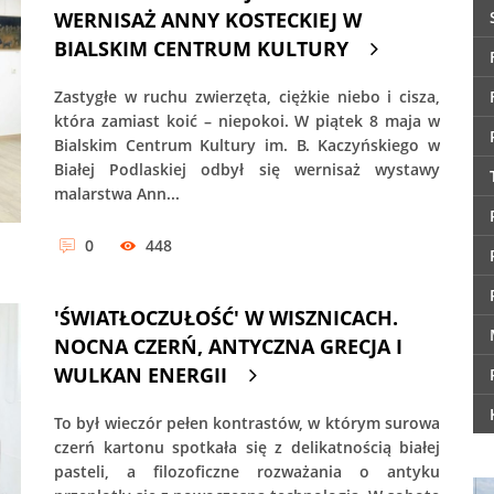
WERNISAŻ ANNY KOSTECKIEJ W
BIALSKIM CENTRUM KULTURY
Zastygłe w ruchu zwierzęta, ciężkie niebo i cisza,
która zamiast koić – niepokoi. W piątek 8 maja w
Bialskim Centrum Kultury im. B. Kaczyńskiego w
Białej Podlaskiej odbył się wernisaż wystawy
malarstwa Ann...
0
448
'ŚWIATŁOCZUŁOŚĆ' W WISZNICACH.
NOCNA CZERŃ, ANTYCZNA GRECJA I
WULKAN ENERGII
To był wieczór pełen kontrastów, w którym surowa
czerń kartonu spotkała się z delikatnością białej
pasteli, a filozoficzne rozważania o antyku