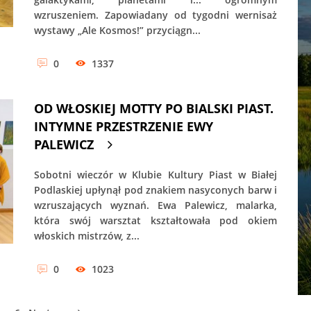
wzruszeniem. Zapowiadany od tygodni wernisaż
wystawy „Ale Kosmos!” przyciągn...
0
1337
OD WŁOSKIEJ MOTTY PO BIALSKI PIAST.
INTYMNE PRZESTRZENIE EWY
PALEWICZ
Sobotni wieczór w Klubie Kultury Piast w Białej
Podlaskiej upłynął pod znakiem nasyconych barw i
wzruszających wyznań. Ewa Palewicz, malarka,
która swój warsztat kształtowała pod okiem
włoskich mistrzów, z...
0
1023