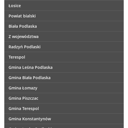
Łosice
Powiat bialski
Biała Podlaska
Z województwa
Radzyń Podlaski
Terespol
Gmina Leśna Podlaska
Gmina Biała Podlaska
Gmina Łomazy
Gmina Piszczac
Gmina Terespol
Gmina Konstantynów