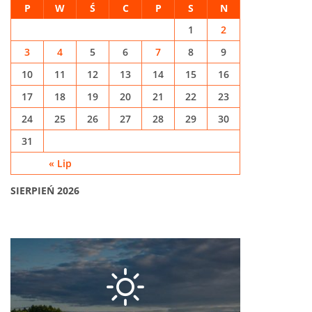
P
W
Ś
C
P
S
N
1
2
3
4
5
6
7
8
9
10
11
12
13
14
15
16
17
18
19
20
21
22
23
24
25
26
27
28
29
30
31
« Lip
SIERPIEŃ 2026