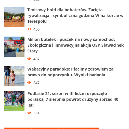
Tenisowy hołd dla bohaterów. Zacięta
rywalizacja i symboliczna godzina W na korcie w
Terespolu
456
Milion butelek i puszek na nowy samochód.
Ekologiczna i innowacyjna akcja OSP Sławacinek
Stary
437
Wakacyjny paradoks: Płacimy zdrowiem za
prawo do odpoczynku. Wyniki badania
347
Podlasie 21. sezon w III lidze rozpoczęło
porażką. 7 sierpnia powrót drużyny sprzed 40
lat!
551