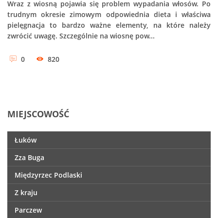
Wraz z wiosną pojawia się problem wypadania włosów. Po
trudnym okresie zimowym odpowiednia dieta i właściwa
pielęgnacja to bardzo ważne elementy, na które należy
zwrócić uwagę. Szczególnie na wiosnę pow...
0
820
MIEJSCOWOŚĆ
Łuków
Zza Buga
Międzyrzec Podlaski
Z kraju
Parczew