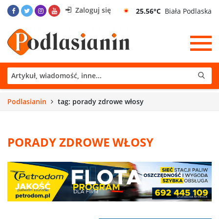
Zaloguj się
25.56°C
Biała Podlaska
Podlasianin
tag: porady zdrowe włosy
PORADY ZDROWE WŁOSY