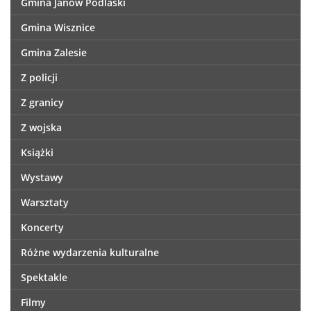
Gmina Janów Podlaski
Gmina Wisznice
Gmina Zalesie
Z policji
Z granicy
Z wojska
Książki
Wystawy
Warsztaty
Koncerty
Różne wydarzenia kulturalne
Spektakle
Filmy