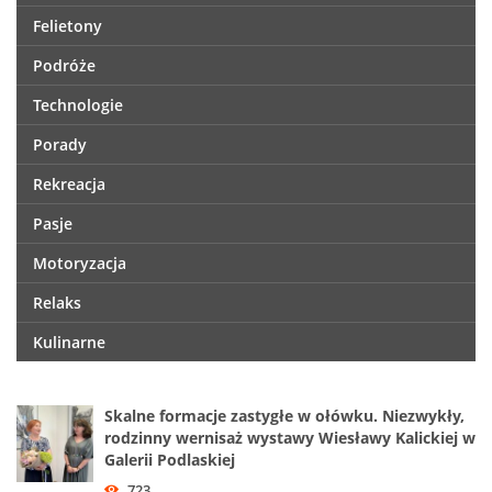
Felietony
Podróże
Technologie
Porady
Rekreacja
Pasje
Motoryzacja
Relaks
Kulinarne
Skalne formacje zastygłe w ołówku. Niezwykły,
rodzinny wernisaż wystawy Wiesławy Kalickiej w
Galerii Podlaskiej
723