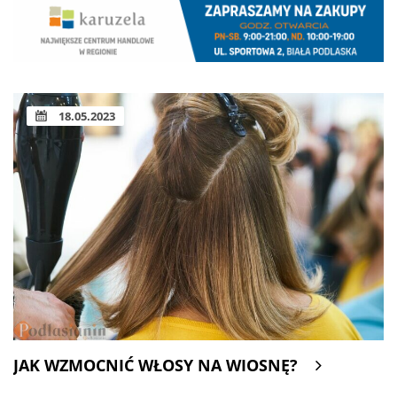
18.05.2023
JAK WZMOCNIĆ WŁOSY NA WIOSNĘ?