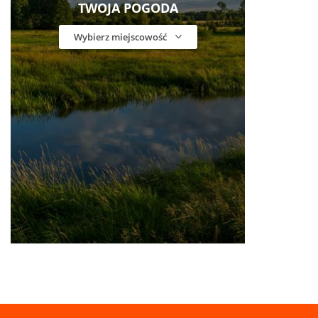
TWOJA POGODA
Wybierz miejscowość