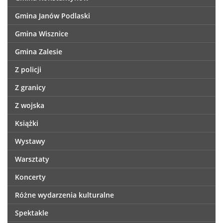
Gmina Janów Podlaski
Gmina Wisznice
Gmina Zalesie
Z policji
Z granicy
Z wojska
Książki
Wystawy
Warsztaty
Koncerty
Różne wydarzenia kulturalne
Spektakle