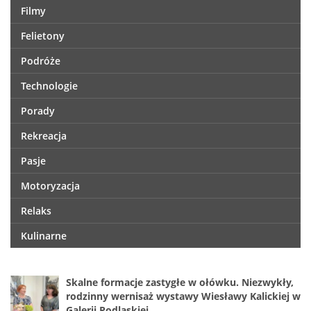
Filmy
Felietony
Podróże
Technologie
Porady
Rekreacja
Pasje
Motoryzacja
Relaks
Kulinarne
Skalne formacje zastygłe w ołówku. Niezwykły,
rodzinny wernisaż wystawy Wiesławy Kalickiej w
Galerii Podlaskiej