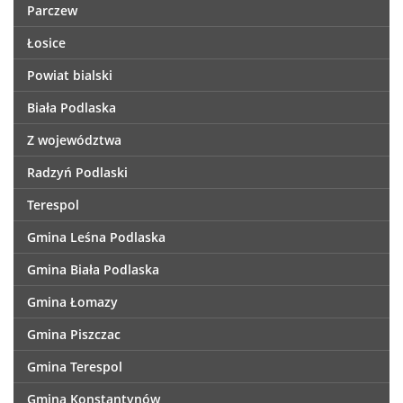
Parczew
Łosice
Powiat bialski
Biała Podlaska
Z województwa
Radzyń Podlaski
Terespol
Gmina Leśna Podlaska
Gmina Biała Podlaska
Gmina Łomazy
Gmina Piszczac
Gmina Terespol
Gmina Konstantynów