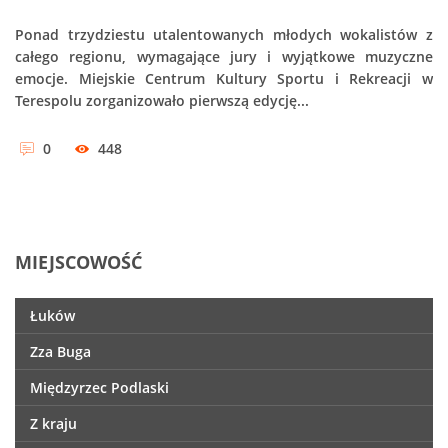
Ponad trzydziestu utalentowanych młodych wokalistów z
całego regionu, wymagające jury i wyjątkowe muzyczne
emocje. Miejskie Centrum Kultury Sportu i Rekreacji w
Terespolu zorganizowało pierwszą edycję...
0
448
MIEJSCOWOŚĆ
Łuków
Zza Buga
Międzyrzec Podlaski
Z kraju