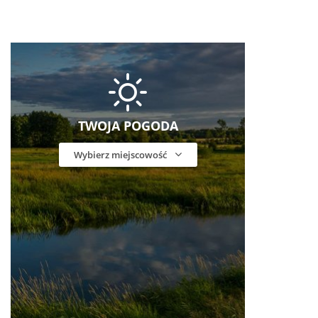
TWOJA POGODA
Wybierz miejscowość