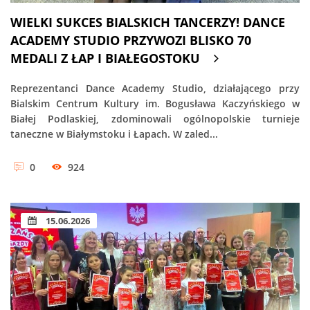
WIELKI SUKCES BIALSKICH TANCERZY! DANCE
ACADEMY STUDIO PRZYWOZI BLISKO 70
MEDALI Z ŁAP I BIAŁEGOSTOKU
Reprezentanci Dance Academy Studio, działającego przy
Bialskim Centrum Kultury im. Bogusława Kaczyńskiego w
Białej Podlaskiej, zdominowali ogólnopolskie turnieje
taneczne w Białymstoku i Łapach. W zaled...
0
924
15.06.2026