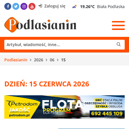
Zaloguj się
19.26°C
Biała Podlaska
Podlasianin
2026
06
15
DZIEŃ: 15 CZERWCA 2026