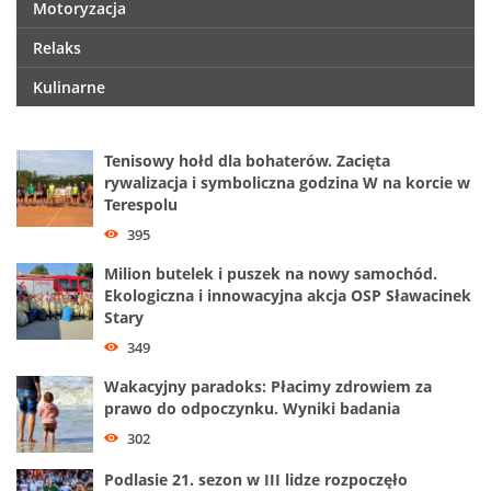
Motoryzacja
Relaks
Kulinarne
Tenisowy hołd dla bohaterów. Zacięta
rywalizacja i symboliczna godzina W na korcie w
Terespolu
395
Milion butelek i puszek na nowy samochód.
Ekologiczna i innowacyjna akcja OSP Sławacinek
Stary
349
Wakacyjny paradoks: Płacimy zdrowiem za
prawo do odpoczynku. Wyniki badania
302
Podlasie 21. sezon w III lidze rozpoczęło