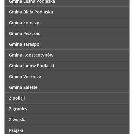
Gmina Leśna Podlaska
Gmina Biała Podlaska
Gmina Łomazy
Gmina Piszczac
Gmina Terespol
Gmina Konstantynów
Gmina Janów Podlaski
Gmina Wisznice
Gmina Zalesie
Z policji
Z granicy
Z wojska
Książki