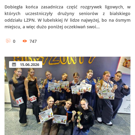
Dobiegła końca zasadnicza część rozgrywek ligowych, w
których uczestniczyły drużyny seniorów z bialskiego
oddziału LZPN. W lubelskiej IV lidze najwyżej, bo na ósmym
miejscu, a więc dużo poniżej oczekiwań swoi...
0
747
15.06.2026