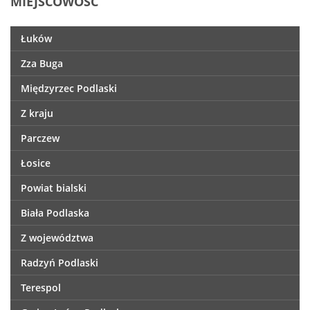
MIEJSCOWOŚĆ
Łuków
Zza Buga
Międzyrzec Podlaski
Z kraju
Parczew
Łosice
Powiat bialski
Biała Podlaska
Z województwa
Radzyń Podlaski
Terespol