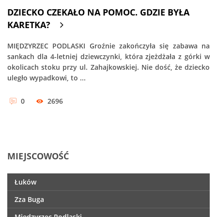
DZIECKO CZEKAŁO NA POMOC. GDZIE BYŁA
KARETKA?
MIĘDZYRZEC PODLASKI Groźnie zakończyła się zabawa na
sankach dla 4-letniej dziewczynki, która zjeżdżała z górki w
okolicach stoku przy ul. Zahajkowskiej. Nie dość, że dziecko
uległo wypadkowi, to ...
0
2696
MIEJSCOWOŚĆ
Łuków
Zza Buga
Międzyrzec Podlaski