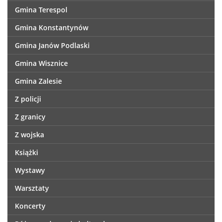
Gmina Terespol
Gmina Konstantynów
Gmina Janów Podlaski
Gmina Wisznice
Gmina Zalesie
Z policji
Z granicy
Z wojska
Książki
Wystawy
Warsztaty
Koncerty