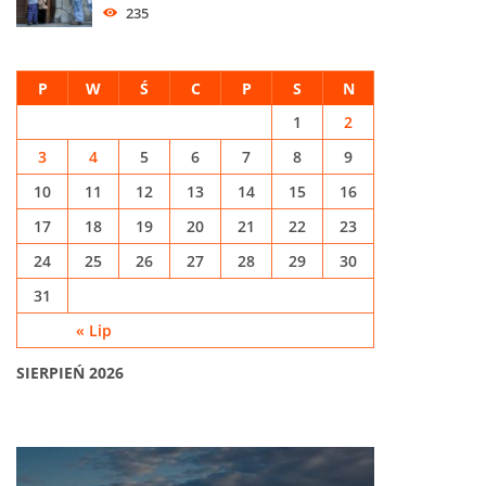
235
P
W
Ś
C
P
S
N
1
2
3
4
5
6
7
8
9
10
11
12
13
14
15
16
17
18
19
20
21
22
23
24
25
26
27
28
29
30
31
« Lip
SIERPIEŃ 2026