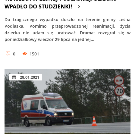
WPADŁO DO STUDZIENKI!
Do tragicznego wypadku doszło na terenie gminy Leśna
Podlaska. Pomimo przeprowadzonej reanimacji, życia
dziecka nie udało się uratować. Dramat rozegrał się w
poniedziałkowy wieczór 29 lipca na jednej...
0
1501
28.01.2021