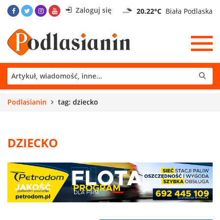
Zaloguj się
20.22°C
Biała Podlaska
Podlasianin
tag: dziecko
DZIECKO