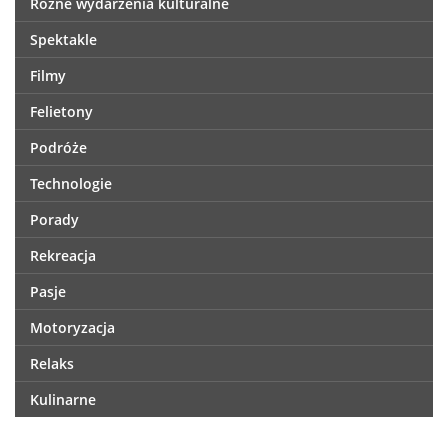
Różne wydarzenia kulturalne
Spektakle
Filmy
Felietony
Podróże
Technologie
Porady
Rekreacja
Pasje
Motoryzacja
Relaks
Kulinarne