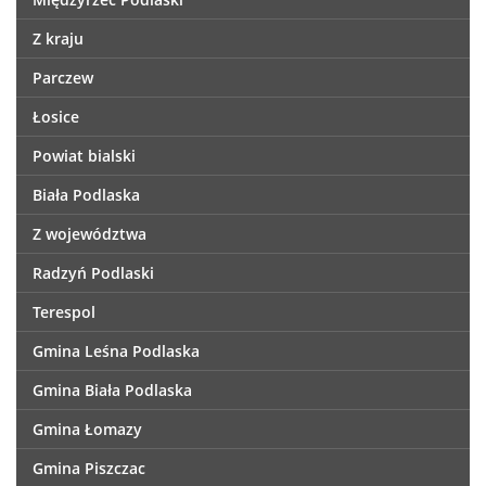
Z kraju
Parczew
Łosice
Powiat bialski
Biała Podlaska
Z województwa
Radzyń Podlaski
Terespol
Gmina Leśna Podlaska
Gmina Biała Podlaska
Gmina Łomazy
Gmina Piszczac