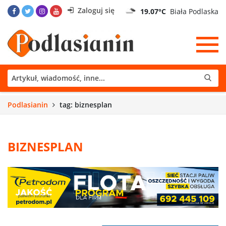
Zaloguj się
19.07°C
Biała Podlaska
Podlasianin
tag: biznesplan
BIZNESPLAN