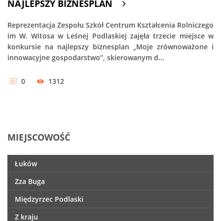
NAJLEPSZY BIZNESPLAN
Reprezentacja Zespołu Szkół Centrum Kształcenia Rolniczego
im W. Witosa w Leśnej Podlaskiej zajęła trzecie miejsce w
konkursie na najlepszy biznesplan „Moje zrównoważone i
innowacyjne gospodarstwo”, skierowanym d...
0
1312
MIEJSCOWOŚĆ
Łuków
Zza Buga
Międzyrzec Podlaski
Z kraju