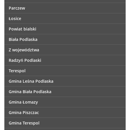
Parczew
Łosice
Powiat bialski
Biała Podlaska
Z województwa
Radzyń Podlaski
Terespol
Gmina Leśna Podlaska
Gmina Biała Podlaska
Gmina Łomazy
Gmina Piszczac
Gmina Terespol