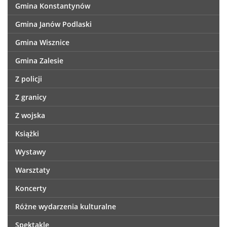
Gmina Konstantynów
Gmina Janów Podlaski
Gmina Wisznice
Gmina Zalesie
Z policji
Z granicy
Z wojska
Książki
Wystawy
Warsztaty
Koncerty
Różne wydarzenia kulturalne
Spektakle