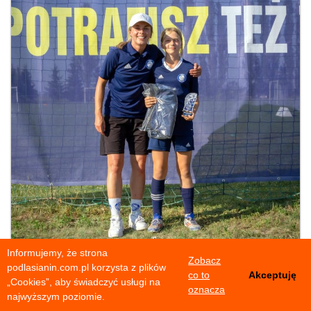
Informujemy, że strona
Zobacz
podlasianin.com.pl korzysta z plików
co to
Akceptuję
„Cookies”, aby świadczyć usługi na
oznacza
najwyższym poziomie.