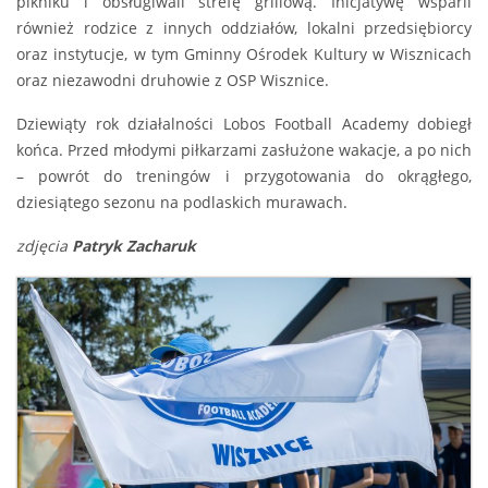
pikniku i obsługiwali strefę grillową. Inicjatywę wsparli
również rodzice z innych oddziałów, lokalni przedsiębiorcy
oraz instytucje, w tym Gminny Ośrodek Kultury w Wisznicach
oraz niezawodni druhowie z OSP Wisznice.
Dziewiąty rok działalności Lobos Football Academy dobiegł
końca. Przed młodymi piłkarzami zasłużone wakacje, a po nich
– powrót do treningów i przygotowania do okrągłego,
dziesiątego sezonu na podlaskich murawach.
zdjęcia
Patryk Zacharuk