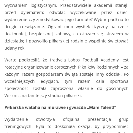
wyzwaniem logistycznym. Przedstawiciele akademii stanęli
przed dylematem: odwołać wyczekiwane przez dzieci
wydarzenie czy zmodyfikować jego formułę? Wybór padł na to
drugie rozwiązanie. Ograniczono wysiłek fizyczny na rzecz
doskonałej, bezpiecznej zabawy, co okazało się strzałem w
dziesiątkę i pozwoliło piłkarskiej rodzinie wspólnie świętować
udany rok.
Warto podkreślić, że tradycją Lobos Football Academy jest
rotacyjne organizowanie corocznych Pikników Rodzinnych – za
każdym razem gospodarzem święta zostaje inny oddział. Po
wcześniejszych edycjach, tym razem cała sportowa
społeczność została zaproszona właśnie do gościnnych
Wisznic, na tamtejszy stadion piłkarski.
Piłkarska wataha na murawie i gwiazda „Mam Talent!”
Wydarzenie otworzyła oficjalna prezentacja grup
treningowych. Była to doskonała okazja, by przypomnieć