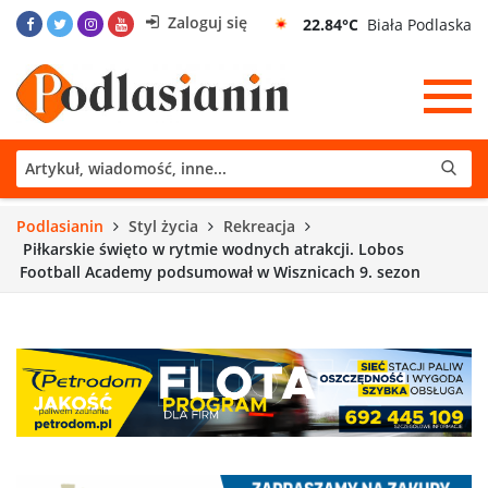
Zaloguj się
22.84°C
Biała Podlaska
Podlasianin
Styl życia
Rekreacja
Piłkarskie święto w rytmie wodnych atrakcji. Lobos
Football Academy podsumował w Wisznicach 9. sezon