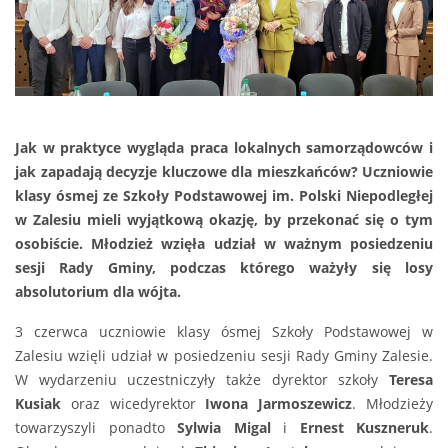
Jak w praktyce wygląda praca lokalnych samorządowców i
jak zapadają decyzje kluczowe dla mieszkańców? Uczniowie
klasy ósmej ze Szkoły Podstawowej im. Polski Niepodległej
w Zalesiu mieli wyjątkową okazję, by przekonać się o tym
osobiście. Młodzież wzięła udział w ważnym posiedzeniu
sesji Rady Gminy, podczas którego ważyły się losy
absolutorium dla wójta.
3 czerwca uczniowie klasy ósmej Szkoły Podstawowej w
Zalesiu wzięli udział w posiedzeniu sesji Rady Gminy Zalesie.
W wydarzeniu uczestniczyły także dyrektor szkoły
Teresa
Kusiak
oraz wicedyrektor
Iwona Jarmoszewicz
. Młodzieży
towarzyszyli ponadto
Sylwia Migal
i
Ernest Kuszneruk
.