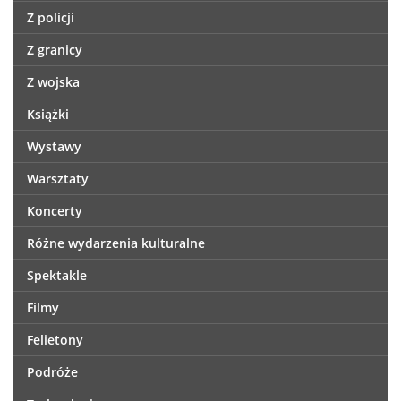
Z policji
Z granicy
Z wojska
Książki
Wystawy
Warsztaty
Koncerty
Różne wydarzenia kulturalne
Spektakle
Filmy
Felietony
Podróże