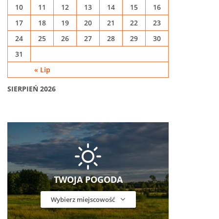
10
11
12
13
14
15
16
17
18
19
20
21
22
23
24
25
26
27
28
29
30
31
« Lip
SIERPIEŃ 2026
TWOJA POGODA
Wybierz miejscowość