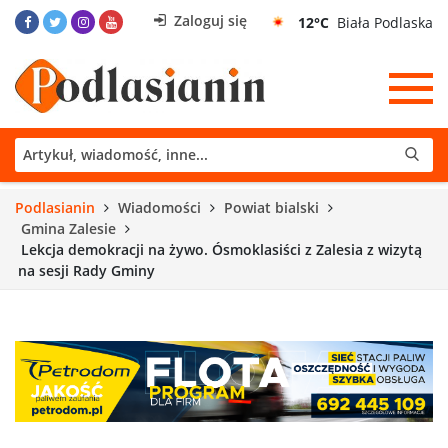
Zaloguj się
12°C
Biała Podlaska
Podlasianin
Wiadomości
Powiat bialski
Gmina Zalesie
Lekcja demokracji na żywo. Ósmoklasiści z Zalesia z wizytą
na sesji Rady Gminy