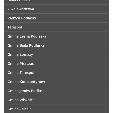
Z województwa
Radzyń Podlaski
Terespol
Gmina Leśna Podlaska
Gmina Biała Podlaska
Gmina Łomazy
Gmina Piszczac
Gmina Terespol
Gmina Konstantynów
Gmina Janów Podlaski
Gmina Wisznice
Gmina Zalesie