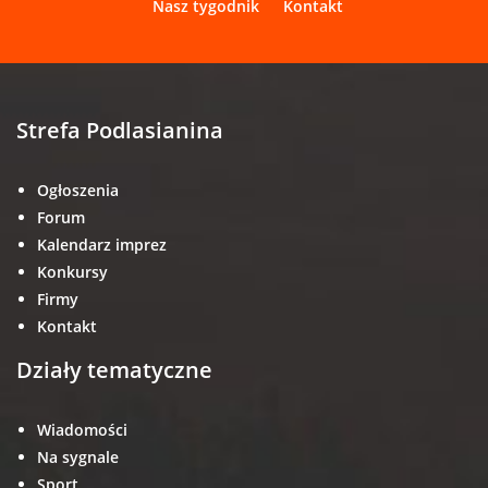
Nasz tygodnik
Kontakt
Strefa Podlasianina
Ogłoszenia
Forum
Kalendarz imprez
Konkursy
Firmy
Kontakt
Działy tematyczne
Wiadomości
Na sygnale
Sport