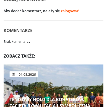
Aby dodać komentarz, należy się
zalogować
.
KOMENTARZE
Brak komentarzy
ZOBACZ TAKŻE:
04.08.2026
TENISOWY HOŁD DLA BOHATERÓW.
ZACIĘTA RYWALIZACJA I SYMBOLICZNA