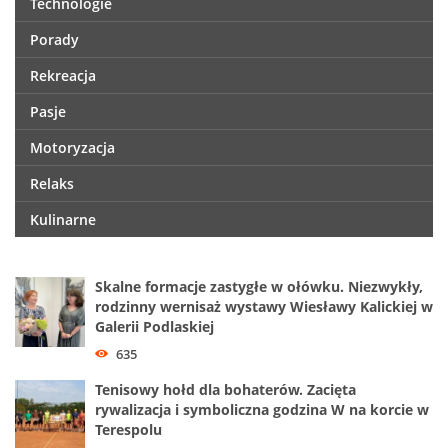
Technologie
Porady
Rekreacja
Pasje
Motoryzacja
Relaks
Kulinarne
Skalne formacje zastygłe w ołówku. Niezwykły,
rodzinny wernisaż wystawy Wiesławy Kalickiej w
Galerii Podlaskiej
635
Tenisowy hołd dla bohaterów. Zacięta
rywalizacja i symboliczna godzina W na korcie w
Terespolu