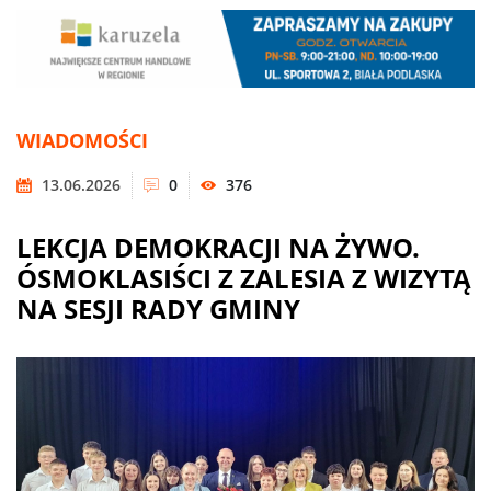
WIADOMOŚCI
13.06.2026
0
376
LEKCJA DEMOKRACJI NA ŻYWO.
ÓSMOKLASIŚCI Z ZALESIA Z WIZYTĄ
NA SESJI RADY GMINY