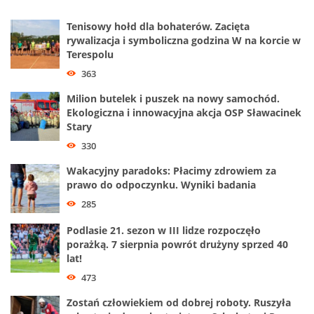
Tenisowy hołd dla bohaterów. Zacięta
rywalizacja i symboliczna godzina W na korcie w
Terespolu
363
Milion butelek i puszek na nowy samochód.
Ekologiczna i innowacyjna akcja OSP Sławacinek
Stary
330
Wakacyjny paradoks: Płacimy zdrowiem za
prawo do odpoczynku. Wyniki badania
285
Podlasie 21. sezon w III lidze rozpoczęło
porażką. 7 sierpnia powrót drużyny sprzed 40
lat!
473
Zostań człowiekiem od dobrej roboty. Ruszyła