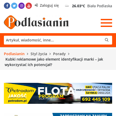
Zaloguj się
26.03°C
Biała Podlaska
Podlasianin
Styl życia
Porady
Kubki reklamowe jako element identyfikacji marki – jak
wykorzystać ich potencjał?