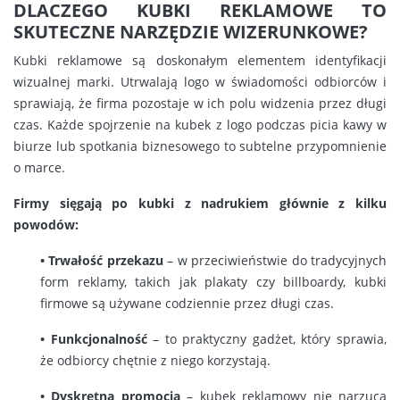
DLACZEGO KUBKI REKLAMOWE TO
SKUTECZNE NARZĘDZIE WIZERUNKOWE?
Kubki reklamowe są doskonałym elementem identyfikacji
wizualnej marki. Utrwalają logo w świadomości odbiorców i
sprawiają, że firma pozostaje w ich polu widzenia przez długi
czas. Każde spojrzenie na kubek z logo podczas picia kawy w
biurze lub spotkania biznesowego to subtelne przypomnienie
o marce.
Firmy sięgają po kubki z nadrukiem głównie z kilku
powodów:
• Trwałość przekazu
– w przeciwieństwie do tradycyjnych
form reklamy, takich jak plakaty czy billboardy, kubki
firmowe są używane codziennie przez długi czas.
• Funkcjonalność
– to praktyczny gadżet, który sprawia,
że odbiorcy chętnie z niego korzystają.
• Dyskretna promocja
– kubek reklamowy nie narzuca