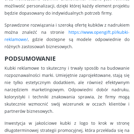
możliwość personalizacji, dzięki której każdy element projektu
będzie dopasowany do indywidualnych potrzeb firmy.
Sprawdzone rozwiązania i szeroką ofertę kubków z nadrukiem
można znaleźć na stronie
https://www.opengift.pl/kubki-
reklamowe/
, gdzie dostępne są modele odpowiednie do
różnych zastosowań biznesowych.
PODSUMOWANIE
Kubki reklamowe to skuteczny i trwały sposób na budowanie
rozpoznawalności marki. Umiejętnie zaprojektowane, stają się
nie tylko estetycznym dodatkiem, ale również efektywnym
narzędziem marketingowym. Odpowiedni dobór nadruku,
kolorystyki i techniki znakowania sprawia, że firmy mogą
skutecznie wzmocnić swój wizerunek w oczach klientów i
partnerów biznesowych.
Inwestycja w jakościowe kubki z logo to krok w stronę
długoterminowej strategii promocyjnej, która przekłada się na