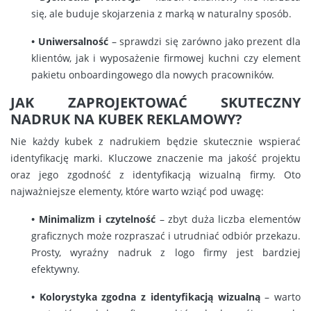
się, ale buduje skojarzenia z marką w naturalny sposób.
• Uniwersalność
– sprawdzi się zarówno jako prezent dla
klientów, jak i wyposażenie firmowej kuchni czy element
pakietu onboardingowego dla nowych pracowników.
JAK ZAPROJEKTOWAĆ SKUTECZNY
NADRUK NA KUBEK REKLAMOWY?
Nie każdy kubek z nadrukiem będzie skutecznie wspierać
identyfikację marki. Kluczowe znaczenie ma jakość projektu
oraz jego zgodność z identyfikacją wizualną firmy. Oto
najważniejsze elementy, które warto wziąć pod uwagę:
• Minimalizm i czytelność
– zbyt duża liczba elementów
graficznych może rozpraszać i utrudniać odbiór przekazu.
Prosty, wyraźny nadruk z logo firmy jest bardziej
efektywny.
• Kolorystyka zgodna z identyfikacją wizualną
– warto