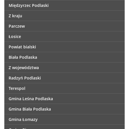
Międzyrzec Podlaski
Z kraju
Parczew
Łosice
Powiat bialski
Biała Podlaska
Z województwa
Radzyń Podlaski
Terespol
Gmina Leśna Podlaska
Gmina Biała Podlaska
Gmina Łomazy