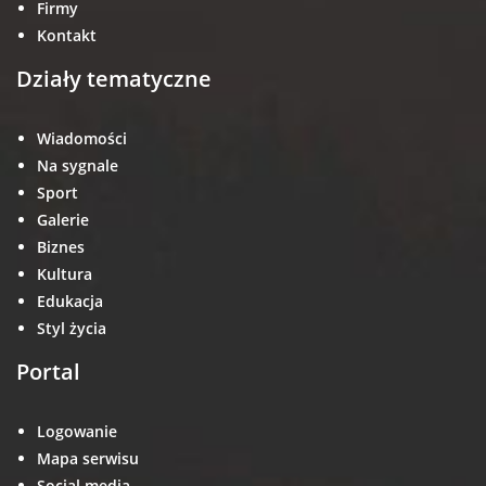
Firmy
Kontakt
Działy tematyczne
Wiadomości
Na sygnale
Sport
Galerie
Biznes
Kultura
Edukacja
Styl życia
Portal
Logowanie
Mapa serwisu
Social media