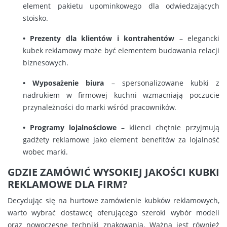
element pakietu upominkowego dla odwiedzających
stoisko.
• Prezenty dla klientów i kontrahentów
– elegancki
kubek reklamowy może być elementem budowania relacji
biznesowych.
• Wyposażenie biura
– spersonalizowane kubki z
nadrukiem w firmowej kuchni wzmacniają poczucie
przynależności do marki wśród pracowników.
• Programy lojalnościowe
– klienci chętnie przyjmują
gadżety reklamowe jako element benefitów za lojalność
wobec marki.
GDZIE ZAMÓWIĆ WYSOKIEJ JAKOŚCI KUBKI
REKLAMOWE DLA FIRM?
Decydując się na hurtowe zamówienie kubków reklamowych,
warto wybrać dostawcę oferującego szeroki wybór modeli
oraz nowoczesne techniki znakowania. Ważna jest również