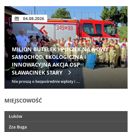
04.08.2026
MILION BUTELEK I PUSZEK NA NOWY
SAMOCHÓD. EKOLOGICZNA I
INNOWACYJNA AKCJA OSP
SŁAWACINEK STARY
Nie proszą o bezpośrednie wpłaty i ...
MIEJSCOWOŚĆ
Łuków
Zza Buga