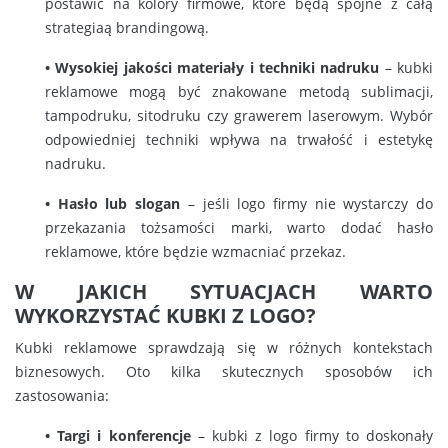
postawić na kolory firmowe, które będą spójne z całą
strategiaą brandingową.
• Wysokiej jakości materiały i techniki nadruku
– kubki
reklamowe mogą być znakowane metodą sublimacji,
tampodruku, sitodruku czy grawerem laserowym. Wybór
odpowiedniej techniki wpływa na trwałość i estetykę
nadruku.
• Hasło lub slogan
– jeśli logo firmy nie wystarczy do
przekazania tożsamości marki, warto dodać hasło
reklamowe, które będzie wzmacniać przekaz.
W JAKICH SYTUACJACH WARTO
WYKORZYSTAĆ KUBKI Z LOGO?
Kubki reklamowe sprawdzają się w różnych kontekstach
biznesowych. Oto kilka skutecznych sposobów ich
zastosowania:
• Targi i konferencje
– kubki z logo firmy to doskonały